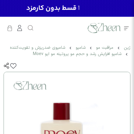
ژین
مراقبت مو
شامپو
شامپوی ضدریزش و تقویت‌کننده
شامپو افزایش رشد و حجم مو پروتینه مو ایو Moev