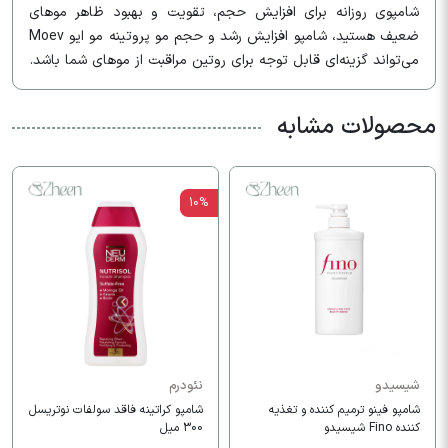
شامپوی روزانه برای افزایش حجم، تقویت و بهبود ظاهر موهای
ضعیف هستید، شامپو افزایش رشد و حجم مو پروتینه مو ایو Moev
می‌تواند گزینه‌ای قابل توجه برای روتین مراقبت از موهای شما باشد.
محصولات مشابه
10%
شیسیدو
نئودرم
شامپو فینو ترمیم کننده و تغذیه
شامپو کراتینه فاقد سولفات نوتریسل
کننده Fino شیسیدو
300 میل