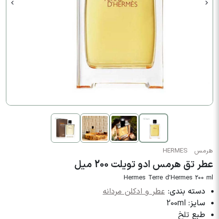
هرمس
HERMES
عطر تق هرمس ادو تویلت 200 میل
Hermes Terre d’Hermes 200 ml
دسته بندی:
عطر و ادکلن مردانه
سایز:
200ml
طبع
تلخ