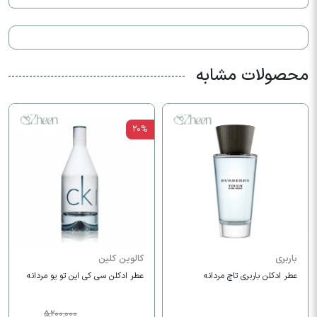
محصولات مشابه
20%
باربری
کالوین کلین
عطر ادکلن باربری تاچ مردانه
عطر ادکلن سی کی این تو یو مردانه
5,200,000