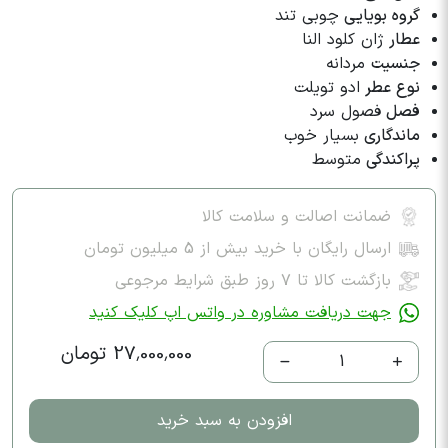
گروه بویایی
چوبی تند
عطار
ژان کلود النا
جنسیت
مردانه
نوع عطر
ادو تویلت
فصل
فصول سرد
ماندگاری
بسیار خوب
پراکندگی
متوسط
ضمانت اصالت و سلامت کالا
ارسال رایگان با خرید بیش از 5 میلیون تومان
بازگشت کالا تا ۷ روز طبق شرایط مرجوعی
جهت دریافت مشاوره در واتس اپ کلیک کنید
27,000,000 تومان
1
افزودن به سبد خرید