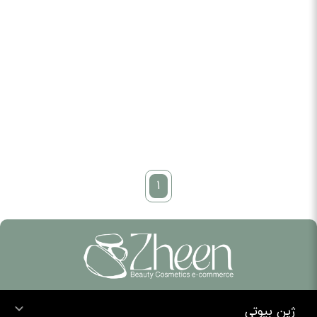
1
ژین بیوتی