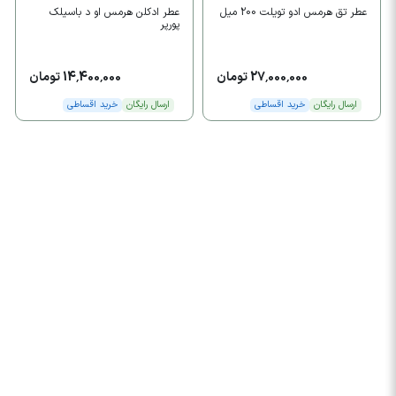
عطر تق هرمس ادو تویلت 200 میل
عطر ادکلن هرمس او د باسیلک
پورپر
27,000,000 تومان
14,400,000 تومان
ارسال رایگان
خرید اقساطی
ارسال رایگان
خرید اقساطی