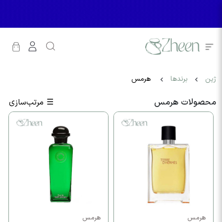
ژین
برندها
هرمس
محصولات هرمس
☰
مرتب‌سازی
هرمس
هرمس