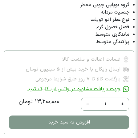
گروه بویایی
چوبی معطر
جنسیت
مردانه
نوع عطر
ادو تویلت
فصل
فصول گرم
ماندگاری
متوسط
پراکندگی
متوسط
ضمانت اصالت و سلامت کالا
ارسال رایگان با خرید بیش از 5 میلیون تومان
بازگشت کالا تا ۷ روز طبق شرایط مرجوعی
جهت دریافت مشاوره در واتس اپ کلیک کنید
13,200,000 تومان
1
افزودن به سبد خرید