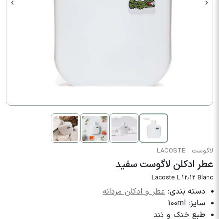
لاگوست
LACOSTE
عطر ادکلن لاگوست سفید
Lacoste L.12.12 Blanc
دسته بندی:
عطر و ادکلن مردانه
سایز:
100ml
طبع
خنک و تند