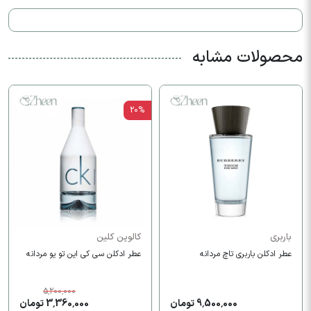
محصولات مشابه
20%
باربری
کالوین کلین
عطر ادکلن باربری تاچ مردانه
عطر ادکلن سی کی این تو یو مردانه
5,200,000
9,500,000 تومان
3,360,000 تومان