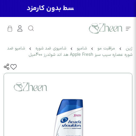
ژین
مراقبت مو
شامپو
شامپوی ضد شوره
شامپو ضد
شوره عصاره سیب سبز Apple Fresh هد اند شولدرز 400میل