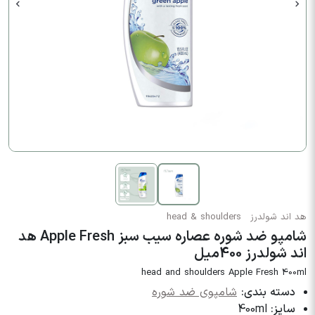
هد اند شولدرز
head & shoulders
شامپو ضد شوره عصاره سیب سبز Apple Fresh هد
اند شولدرز 400میل
head and shoulders Apple Fresh 400ml
دسته بندی:
شامپوی ضد شوره
سایز:
400ml