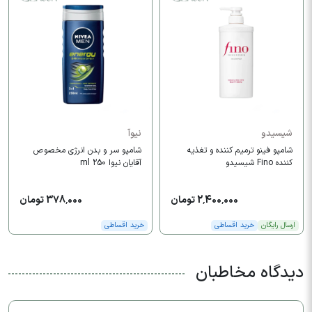
شیسیدو
نیوآ
شامپو فینو ترمیم کننده و تغذیه
شامپو سر و بدن انرژی مخصوص
کننده Fino شیسیدو
آقایان نیوا 250 ml
2,400,000 تومان
378,000 تومان
ارسال رایگان
خرید اقساطی
خرید اقساطی
دیدگاه مخاطبان