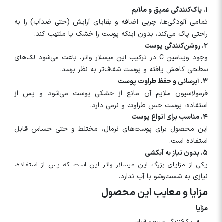
۱. پاک‌کنندگی عمیق و ملایم
تمامی آلودگی‌ها، چربی اضافه و بقایای آرایش (حتی ضدآب) را به
راحتی پاک می‌کند، بدون اینکه پوست را خشک یا ملتهب کند.
۲. روشن‌کنندگی پوست
وجود ویتامین C در ترکیب این میسلار واتر، باعث می‌شود لک‌های
سطحی کاهش یافته و پوست شفاف‌تر به نظر برسد.
۳. آبرسانی و حفظ طراوت پوست
فرمولاسیون ملایم آن مانع از خشکی پوست می‌شود و پس از
استفاده، پوست حس طراوت و نرمی دارد.
۴. مناسب برای انواع پوست
این محصول برای پوست‌های نرمال، مختلط و حتی حساس قابل
استفاده است.
۵. بدون نیاز به آبکشی
یکی از مزایای بزرگ این میسلار واتر این است که پس از استفاده،
نیازی به شست‌وشو با آب ندارد.
مزایا و معایب این محصول
مزایا
پاک‌کنندگی سریع و آسان