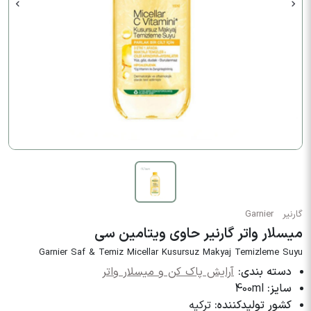
گارنیر
Garnier
میسلار واتر گارنیر حاوی ویتامین سی
Garnier Saf & Temiz Micellar Kusursuz Makyaj Temizleme Suyu
دسته بندی:
آرایش پاک کن و میسلار واتر
سایز:
400ml
کشور تولیدکننده:
ترکیه