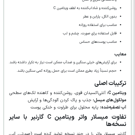
روشن‌کننده و شاداب‌کننده به لطف ویتامین C
بدون الکل، پارابن و عطر
مناسب برای استفاده روزانه
قابل استفاده برای صورت، چشم و لب
مناسب پوست‌های حساس
معایب
برای آرایش‌های خیلی سنگین و ضدآب ممکن است نیاز به تکرار داشته باشد.
حجم نسبتاً زیاد بطری ممکن است برای حمل روزانه کمی سنگین باشد.
ترکیبات اصلی
ویتامین C:
آنتی‌اکسیدان قوی، روشن‌کننده و کاهنده لک‌های سطحی
مولکول‌های میسل:
جذب و پاک کردن آلودگی‌ها و آرایش
آب تصفیه‌شده:
پایه محلول برای طراوت و خنکی پوست
تفاوت میسلار واتر ویتامین C گارنیر با سایر
نسخه‌ها
گارنیر میسلار واتر را در چند نسخه تولید کرده است (صورتی، آبی،