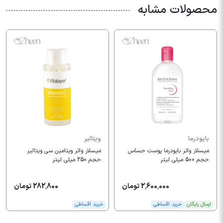
محصولات مشابه
بایودرما
ویتالیر
میسلار واتر بایودرما پوست حساس
میسلار واتر ویتامین سی ویتالیر
حجم 500 میلی لیتر
حجم 250 میلی لیتر
2,600,000 تومان
282,800 تومان
ارسال رایگان
خرید اقساطی
خرید اقساطی