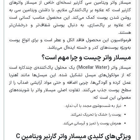
میسلار واتر ویتامین سی گارنیر نسخه‌ای خاص از میسلار واترهای
گارنیر است که علاوه بر پاک‌کنندگی ملایم، با داشتن ویتامین سی به
روشن شدن پوست کمک می‌کند. این محصول مناسب کسانی است
که علاوه بر پاک‌سازی، به دنبال پوستی شفاف‌تر و درخشان‌تر
هستند.
فرمولاسیون این محصول فاقد الکل و عطر است و برای انواع پوست
به‌ویژه پوست‌های کدر و خسته ایده‌آل می‌باشد.
میسلار واتر چیست و چرا مهم است؟
میسلار واتر (Micellar Water) یک محلول پاک‌کننده‌ی چندکاره است
که از مولکول‌های میسل تشکیل شده. این میسل‌ها مانند آهنربا
عمل کرده و آلودگی‌ها، چربی اضافه و حتی مواد آرایشی ضدآب را از
سطح پوست جذب می‌کنند. تفاوت اصلی میسلار واتر با شوینده‌های
معمولی این است که:
نیاز به شست‌وشوی مجدد با آب ندارد.
پوست را خشک یا تحریک نمی‌کند.
همزمان پوست را تمیز و آبرسانی می‌کند.
ویژگی‌های کلیدی میسلار واتر گارنیر ویتامین C