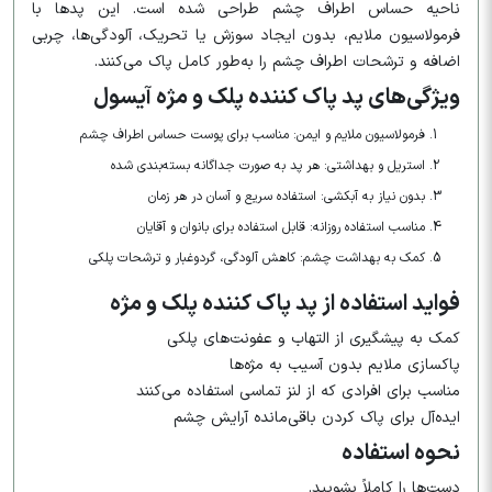
ناحیه حساس اطراف چشم طراحی شده است. این پدها با
فرمولاسیون ملایم، بدون ایجاد سوزش یا تحریک، آلودگی‌ها، چربی
اضافه و ترشحات اطراف چشم را به‌طور کامل پاک می‌کنند.
ویژگی‌های پد پاک کننده پلک و مژه آیسول
فرمولاسیون ملایم و ایمن: مناسب برای پوست حساس اطراف چشم
استریل و بهداشتی: هر پد به صورت جداگانه بسته‌بندی شده
بدون نیاز به آبکشی: استفاده سریع و آسان در هر زمان
مناسب استفاده روزانه: قابل استفاده برای بانوان و آقایان
کمک به بهداشت چشم: کاهش آلودگی، گردوغبار و ترشحات پلکی
فواید استفاده از پد پاک کننده پلک و مژه
کمک به پیشگیری از التهاب و عفونت‌های پلکی
پاکسازی ملایم بدون آسیب به مژه‌ها
مناسب برای افرادی که از لنز تماسی استفاده می‌کنند
ایده‌آل برای پاک کردن باقی‌مانده آرایش چشم
نحوه استفاده
دست‌ها را کاملاً بشویید.