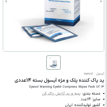
آیسول
eyesol
پد پاک کننده پلک و مژه آیسول بسته 14عددی
Eyesol Warming Eyelid Compress Wipes Pack Of 14
دسته بندی:
پنبه و پد آرایش پاک کن
سایز:
14عدد
کشور تولیدکننده:
ایران