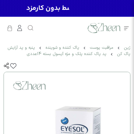
ژین
مراقبت پوست
پاک کننده و شوینده
پنبه و پد آرایش
پاک کن
پد پاک کننده پلک و مژه آیسول بسته 14عددی