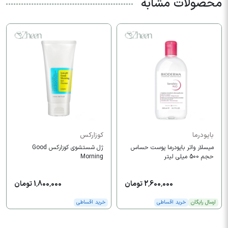
محصولات مشابه
بایودرما
کوزارکس
میسلار واتر بایودرما پوست حساس
ژل شستشوی کوزارکس Good
حجم 500 میلی لیتر
Morning
2,600,000 تومان
1,800,000 تومان
ارسال رایگان
خرید اقساطی
خرید اقساطی