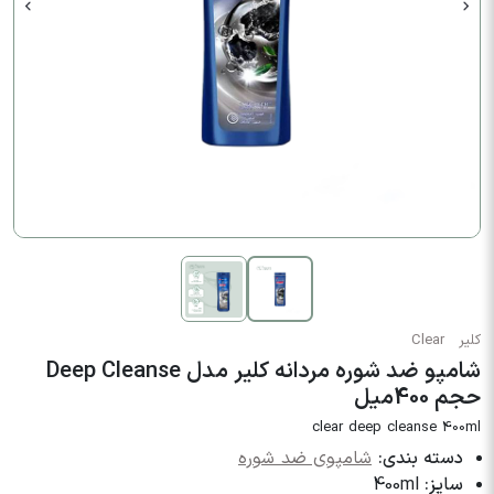
کلیر
Clear
شامپو ضد شوره مردانه کلیر مدل Deep Cleanse
حجم 400میل
clear deep cleanse 400ml
دسته بندی:
شامپوی ضد شوره
سایز:
400ml