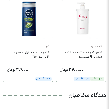
شیسیدو
نیوآ
شامپو فینو ترمیم کننده و تغذیه
شامپو سر و بدن انرژی مخصوص
کننده Fino شیسیدو
آقایان نیوا 250 ml
2,400,000 تومان
378,000 تومان
ارسال رایگان
خرید اقساطی
خرید اقساطی
دیدگاه مخاطبان