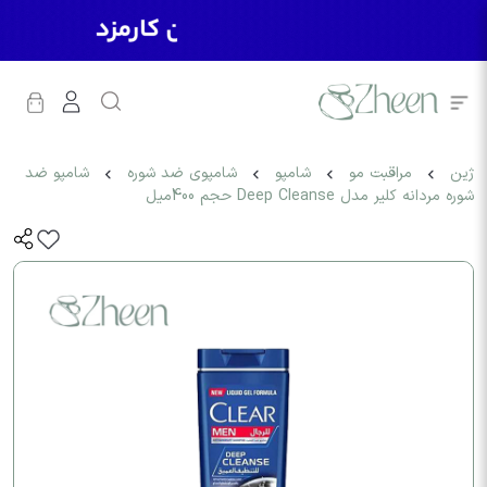
ژین
مراقبت مو
شامپو
شامپوی ضد شوره
شامپو ضد
شوره مردانه کلیر مدل Deep Cleanse حجم 400میل