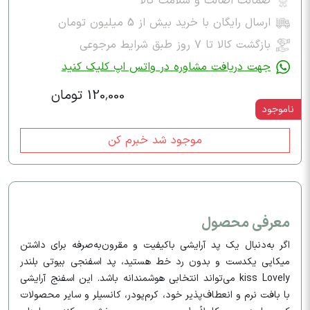
ضمانت اصالت و سلامت کالا
ارسال رایگان با خرید بیش از 5 میلیون تومان
بازگشت کالا تا ۷ روز طبق شرایط مرجوعی
جهت دریافت مشاوره در واتس اپ کلیک کنید
120,000 تومان
ناموجود
موجود شد خبرم کن
معرفی محصول
اگر به‌دنبال یک پد آرایشی باکیفیت و مقرون‌به‌صرفه برای داشتن
میکاپی یکدست و بدون رد خط هستید، پد اسفنجی بیوتی بلندر
kiss Lovely می‌تواند انتخابی هوشمندانه باشد. این اسفنج آرایشی
با بافت نرم و انعطاف‌پذیر خود، کرم‌پودر، کانسیلر و سایر محصولات