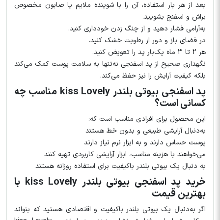
بعد از هر بار استفاده، آن را با شوینده ملایم یا صابون مخصوص
براش و اسفنج بشویید.
به‌آرامی فشار دهید و از چنگ زدن خودداری کنید.
در فضای باز و دور از رطوبت خشک کنید.
هر 2 تا 3 ماه یک‌بار پد را تعویض کنید.
نگهداری صحیح از پد اسفنجی نه‌تنها به سلامت پوست کمک می‌کند
بلکه کیفیت آرایش را نیز حفظ می‌کند.
پد اسفنجی بیوتی بلندر kiss Lovely مناسب چه
کسانی است؟
این محصول برای افرادی مناسب است که:
به‌دنبال آرایشی طبیعی و بدون خط هستند
پوست حساس دارند و به ابزار نرم نیاز دارند
می‌خواهند با هزینه مناسب، ابزار آرایشی کاربردی تهیه کنند
به دنبال یک بیوتی بلندر باکیفیت برای استفاده روزانه هستند
خرید پد اسفنجی بیوتی بلندر kiss Lovely با
بهترین قیمت
اگر به‌دنبال یک بیوتی بلندر باکیفیت و اقتصادی هستید که بتواند