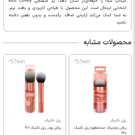
میکاپ شما را حرفه‌ای‌تر نشان دهد، پد اسفنجی kiss Lovely
انتخابی ایده‌آل است. این محصول با طراحی کاربردی و بافت نرم،
به شما کمک می‌کند آرایشی صاف، یکدست و بدون نقص داشته
باشید.
محصولات مشابه
ریل تکنیک
ریل تکنیک
براش بلِندینگ چندمنظوره ریل تکنیک
براش پودر ریل تکنیک 201
۲۶۰