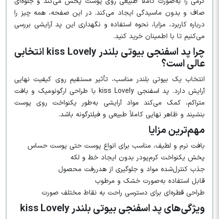
کرمی را به‌صورت کاملاً طبیعی روی پوست پخش می‌کند و جلوه‌ای
صاف و بدون ماسیدگی ایجاد می‌کند. در این صفحه، همه چیز را
درباره کاربرد، مزایا، نحوه استفاده و نگهداری این پد آرایشی بررسی
می‌کنیم تا با اطمینان خرید کنید.
چرا پد اسفنجی بیوتی بلندر kiss Lovely انتخابی
عالی است؟
انتخاب یک بیوتی بلندر مناسب، تأثیر مستقیم روی کیفیت نهایی
آرایش دارد. پد اسفنجی kiss Lovely با طراحی ارگونومیک و بافت
متراکم، کمک می‌کند مواد آرایشی به‌طور یکنواخت روی پوست
بنشیند و ظاهر نهایی کاملاً طبیعی و فیلترگونه باشد.
مهم‌ترین مزایا
بافت نرم و لطیف، مناسب برای انواع پوست حتی پوست حساس
پخش یکنواخت کرم‌پودر بدون ایجاد خط و لکه
جذب کنترل‌شده مواد و جلوگیری از هدررفت محصول
قابل استفاده به‌صورت خشک و مرطوب
طراحی قطره‌ای برای دسترسی راحت به نقاط مختلف صورت
ویژگی‌های پد اسفنجی بیوتی بلندر kiss Lovely