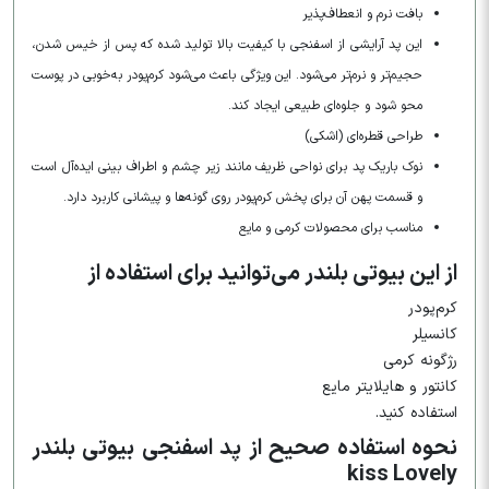
بافت نرم و انعطاف‌پذیر
این پد آرایشی از اسفنجی با کیفیت بالا تولید شده که پس از خیس شدن،
حجیم‌تر و نرم‌تر می‌شود. این ویژگی باعث می‌شود کرم‌پودر به‌خوبی در پوست
محو شود و جلوه‌ای طبیعی ایجاد کند.
طراحی قطره‌ای (اشکی)
نوک باریک پد برای نواحی ظریف مانند زیر چشم و اطراف بینی ایده‌آل است
و قسمت پهن آن برای پخش کرم‌پودر روی گونه‌ها و پیشانی کاربرد دارد.
مناسب برای محصولات کرمی و مایع
از این بیوتی بلندر می‌توانید برای استفاده از
کرم‌پودر
کانسیلر
رژگونه کرمی
کانتور و هایلایتر مایع
استفاده کنید.
نحوه استفاده صحیح از پد اسفنجی بیوتی بلندر
kiss Lovely