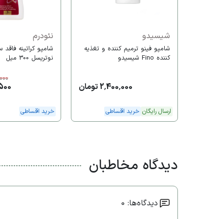
شیسیدو
نئودرم
شامپو فینو ترمیم کننده و تغذیه
شامپو کراتینه فاقد 
کننده Fino شیسیدو
نوتریسل 300 میل
000
2,400,000 تومان
19,500
ارسال رایگان
خرید اقساطی
خرید اقساطی
دیدگاه مخاطبان
دیدگاه‌ها: 0