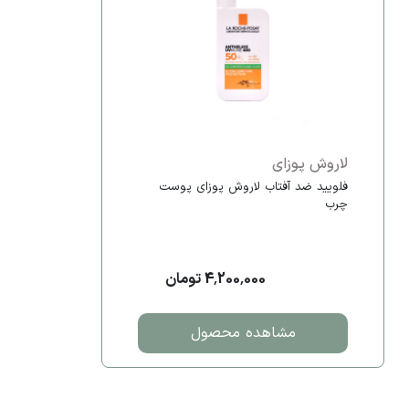
لاروش پوزای
فلویید ضد آفتاب لاروش پوزای پوست
چرب
4,200,000 تومان
مشاهده محصول