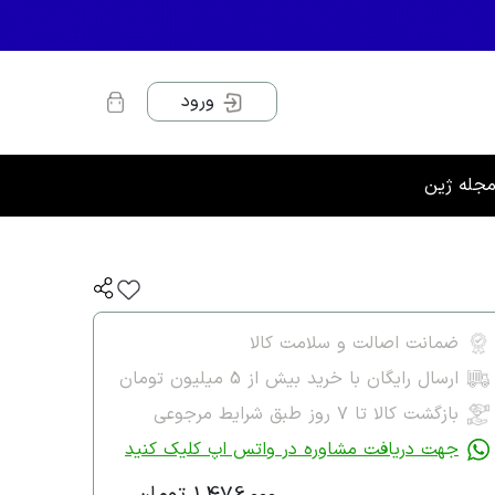
ورود
جله ژین
ضمانت اصالت و سلامت کالا
ارسال رایگان با خرید بیش از 5 میلیون تومان
بازگشت کالا تا ۷ روز طبق شرایط مرجوعی
جهت دریافت مشاوره در واتس اپ کلیک کنید