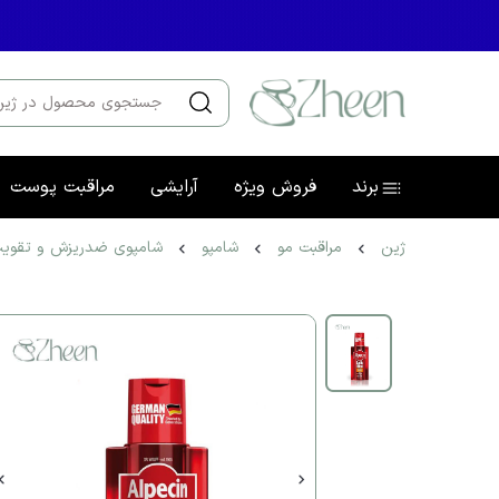
برند
فروش ویژه
آرایشی
مراقبت پوست
ژین
مراقبت مو
شامپو
شامپوی ضدریزش و تقویت‌