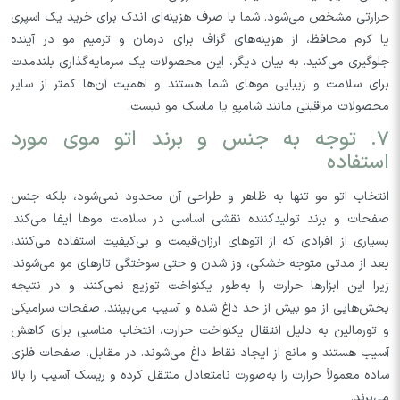
حرارتی مشخص می‌شود. شما با صرف هزینه‌ای اندک برای خرید یک اسپری
یا کرم محافظ، از هزینه‌های گزاف برای درمان و ترمیم مو در آینده
جلوگیری می‌کنید. به بیان دیگر، این محصولات یک سرمایه‌گذاری بلندمدت
برای سلامت و زیبایی موهای شما هستند و اهمیت آن‌ها کمتر از سایر
محصولات مراقبتی مانند شامپو یا ماسک مو نیست.
۷. توجه به جنس و برند اتو موی مورد
استفاده
انتخاب اتو مو تنها به ظاهر و طراحی آن محدود نمی‌شود، بلکه جنس
صفحات و برند تولیدکننده نقشی اساسی در سلامت موها ایفا می‌کند.
بسیاری از افرادی که از اتوهای ارزان‌قیمت و بی‌کیفیت استفاده می‌کنند،
بعد از مدتی متوجه خشکی، وز شدن و حتی سوختگی تارهای مو می‌شوند؛
زیرا این ابزارها حرارت را به‌طور یکنواخت توزیع نمی‌کنند و در نتیجه
بخش‌هایی از مو بیش از حد داغ شده و آسیب می‌بینند. صفحات سرامیکی
و تورمالین به دلیل انتقال یکنواخت حرارت، انتخاب مناسبی برای کاهش
آسیب هستند و مانع از ایجاد نقاط داغ می‌شوند. در مقابل، صفحات فلزی
ساده معمولاً حرارت را به‌صورت نامتعادل منتقل کرده و ریسک آسیب را بالا
می‌برند.