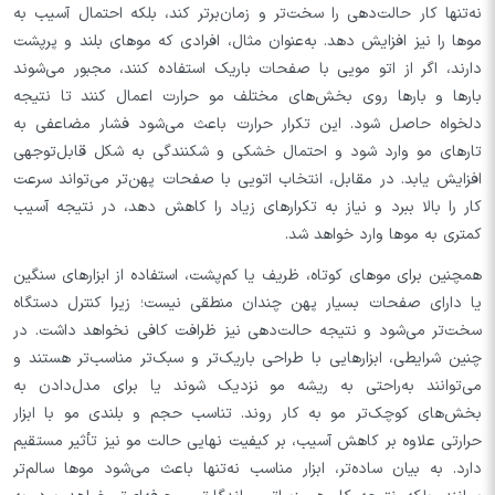
نه‌تنها کار حالت‌دهی را سخت‌تر و زمان‌برتر کند، بلکه احتمال آسیب به
موها را نیز افزایش دهد. به‌عنوان مثال، افرادی که موهای بلند و پرپشت
دارند، اگر از اتو مویی با صفحات باریک استفاده کنند، مجبور می‌شوند
بارها و بارها روی بخش‌های مختلف مو حرارت اعمال کنند تا نتیجه
دلخواه حاصل شود. این تکرار حرارت باعث می‌شود فشار مضاعفی به
تارهای مو وارد شود و احتمال خشکی و شکنندگی به شکل قابل‌توجهی
افزایش یابد. در مقابل، انتخاب اتویی با صفحات پهن‌تر می‌تواند سرعت
کار را بالا ببرد و نیاز به تکرارهای زیاد را کاهش دهد، در نتیجه آسیب
کمتری به موها وارد خواهد شد.
همچنین برای موهای کوتاه، ظریف یا کم‌پشت، استفاده از ابزارهای سنگین
یا دارای صفحات بسیار پهن چندان منطقی نیست؛ زیرا کنترل دستگاه
سخت‌تر می‌شود و نتیجه حالت‌دهی نیز ظرافت کافی نخواهد داشت. در
چنین شرایطی، ابزارهایی با طراحی باریک‌تر و سبک‌تر مناسب‌تر هستند و
می‌توانند به‌راحتی به ریشه مو نزدیک شوند یا برای مدل‌دادن به
بخش‌های کوچک‌تر مو به کار روند. تناسب حجم و بلندی مو با ابزار
حرارتی علاوه بر کاهش آسیب، بر کیفیت نهایی حالت مو نیز تأثیر مستقیم
دارد. به بیان ساده‌تر، ابزار مناسب نه‌تنها باعث می‌شود موها سالم‌تر