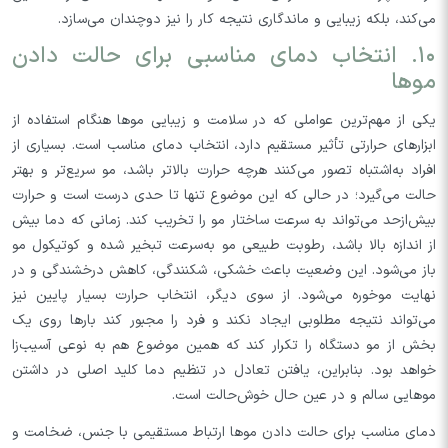
می‌کند، بلکه زیبایی و ماندگاری نتیجه کار را نیز دوچندان می‌سازد.
۱۰. انتخاب دمای مناسبی برای حالت دادن
موها
یکی از مهم‌ترین عواملی که در سلامت و زیبایی موها هنگام استفاده از
ابزارهای حرارتی تأثیر مستقیم دارد، انتخاب دمای مناسب است. بسیاری از
افراد به‌اشتباه تصور می‌کنند هرچه حرارت بالاتر باشد، مو سریع‌تر و بهتر
حالت می‌گیرد؛ در حالی که این موضوع تنها تا حدی درست است و حرارت
بیش‌ازحد می‌تواند به سرعت ساختار مو را تخریب کند. زمانی که دما بیش
از اندازه بالا باشد، رطوبت طبیعی مو به‌سرعت تبخیر شده و کوتیکول مو
باز می‌شود. این وضعیت باعث خشکی، شکنندگی، کاهش درخشندگی و در
نهایت موخوره می‌شود. از سوی دیگر، انتخاب حرارت بسیار پایین نیز
می‌تواند نتیجه مطلوبی ایجاد نکند و فرد را مجبور کند بارها روی یک
بخش از مو دستگاه را تکرار کند که همین موضوع هم به نوعی آسیب‌زا
خواهد بود. بنابراین، یافتن تعادل در تنظیم دما کلید اصلی در داشتن
موهایی سالم و در عین حال خوش‌حالت است.
دمای مناسب برای حالت دادن موها ارتباط مستقیمی با جنس، ضخامت و