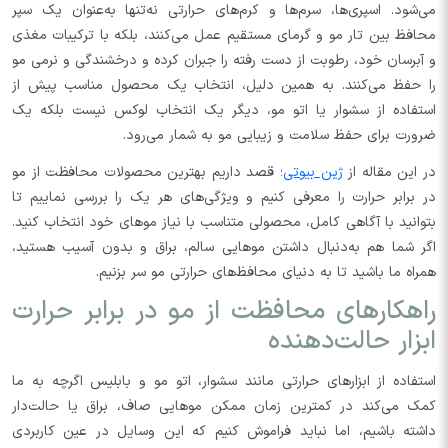
می‌شود. اسپری‌ها، سرم‌ها و کرم‌های حرارتی نه‌تنها به‌عنوان یک سپر
محافظ بین تار مو و گرمای مستقیم عمل می‌کنند، بلکه با ترکیبات مغذی
و آبرسان خود، رطوبت از دست رفته را جبران کرده و درخشندگی و نرمی مو
را حفظ می‌کنند. به همین دلیل، انتخاب یک محصول مناسب پیش از
استفاده از سشوار یا اتو مو، دیگر یک انتخاب لوکس نیست بلکه یک
ضرورت برای حفظ سلامت و زیبایی مو به شمار می‌رود.
در این مقاله از
ژین بیوتی
؛ قصد داریم بهترین محصولات محافظت از مو
در برابر حرارت را معرفی کنیم و ویژگی‌های هر یک را بررسی نماییم تا
بتوانید با آگاهی کامل، محصولی متناسب با نیاز موهای خود انتخاب کنید.
اگر شما هم به‌دنبال داشتن موهایی سالم، براق و بدون آسیب هستید،
همراه ما باشید تا به دنیای محافظ‌های حرارتی مو سر بزنیم.
راهکارهای محافظت از مو در برابر حرارت
ابزار حالت‌دهنده
استفاده از ابزارهای حرارتی مانند سشوار، اتو مو و بابلیس اگرچه به ما
کمک می‌کند در کمترین زمان ممکن موهایی صاف، براق یا حالت‌دار
داشته باشیم، اما نباید فراموش کنیم که این وسایل در عین کاربردی