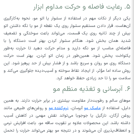
۵. رعایت فاصله و حرکت مداوم ابزار
یکی دیگر از نکات مهم در استفاده از سشوار یا اتو مو، نحوه به‌کارگیری
آن‌هاست. قرار دادن مستقیم سشوار روی یک نقطه از مو یا نگه داشتن اتو
بیش از چند ثانیه روی یک قسمت، می‌تواند باعث سوختگی و تضعیف
شدید همان بخش شود. هنگام سشوار کردن بهتر است دستگاه را با
فاصله‌ای مناسب از مو نگه دارید و مدام حرکت دهید تا حرارت به‌طور
یکنواخت پخش شود. همین‌طور در زمان اتو کردن، بهتر است حرکت
دستگاه روی مو روان و سریع باشد و از فشار بیش از حد پرهیز شود. این
روش ساده اما مؤثر، از ایجاد نقاط سوخته و آسیب‌دیده جلوگیری می‌کند و
سلامت مو را تا حد زیادی حفظ خواهد کرد.
۶. آبرسانی و تغذیه منظم مو
موهای سالم و رطوبت‌دار مقاومت بیشتری در برابر حرارت دارند. به همین
دلیل، استفاده از
ماسک‌ مو
آبرسان،
نرم‌کننده‌ مو
و روغن‌های طبیعی مانند
روغن آرگان، نارگیل یا جوجوبا می‌تواند نقش مهمی در کاهش آسیب
داشته باشد. این محصولات علاوه بر تقویت ساقه مو، باعث افزایش نرمی
و انعطاف‌پذیری آن می‌شوند و در نتیجه مو بهتر می‌تواند حرارت را تحمل