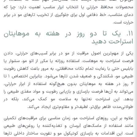
محصولات محافظ حرارتی یا انتخاب ابزار مناسب اهمیت دارد؛ چرا که
دمای متناسب، خط دفاعی اول برای جلوگیری از تخریب تارهای مو در برابر
حرارت است.
۱۱. یک تا دو روز در هفته به موهایتان
استراحت دهید
یکی از مهم‌ترین اصول مراقبت از مو در برابر آسیب‌های حرارتی، دادن
فرصت استراحت به موهاست. استفاده روزانه یا مکرر از اتو مو، سشوار یا
بابلیس حتی با رعایت تمام نکات محافظتی، به مرور باعث کاهش رطوبت
طبیعی مو، شکنندگی و ضعیف شدن تارها می‌شود. بنابراین اختصاص ۱ تا
۲ روز در هفته به موهایتان بدون هیچ‌گونه استفاده از ابزار حرارتی،
می‌تواند به آن‌ها فرصت بازسازی و بازیابی رطوبت و مواد مغذی طبیعی را
بدهد. این استراحت نه‌تنها به سلامت مو کمک می‌کند، بلکه در
طولانی‌مدت ظاهر براق‌تر، لطیف‌تر و مقاوم‌تری ایجاد می‌کند.
علاوه بر این، روزهای استراحت مو، زمان مناسبی برای مراقبت‌های تکمیلی
مانند استفاده از ماسک‌های آبرسان و تغذیه‌کننده یا روغن‌های طبیعی
است. این اقدامات به بازسازی کوتیکول مو و تقویت ساختار داخلی تارها