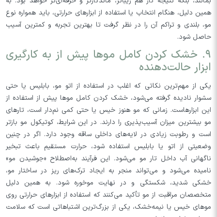
بمانند، بلکه نتیجه کار هم زیباتر، ماندگارتر و حرفه‌ای‌تر خواهد بود. به
همین دلیل، هنگام انتخاب یا استفاده از ابزارهای حرارتی، باید همواره نوع
مو، بلندی و تراکم آن را در نظر گرفت تا بهترین تجربه و کمترین آسیب
حاصل شود.
۹. خشک کردن کامل موها پیش از به‌ کارگیری
ابزار حالت‌دهنده
یکی از مهم‌ترین نکاتی که اغلب در استفاده از اتو مو، بابلیس یا حتی
سشوار نادیده گرفته می‌شود، خشک کردن کامل موها پیش از استفاده از
این ابزارهاست. زمانی که مو هنوز خیس یا حتی کمی نم‌دار است، تارهای
مو بیشترین میزان آسیب‌پذیری را دارند. در این شرایط، کوتیکول مو بازتر
است و رطوبت زیادی در لایه‌های داخلی ساقه وجود دارد. اگر در چنین
وضعیتی از اتو یا بابلیس استفاده شود، حرارت مستقیم باعث تبخیر
ناگهانی آب داخل تار مو می‌شود. این فرآیند به‌اصطلاح «جوشیدن مو»
نامیده می‌شود و می‌تواند منجر به ایجاد ترک‌های ریز در ساختار مو،
خشکی شدید، شکستگی و در نهایت موخوره شود. به همین دلیل
متخصصان مراقبت از مو تأکید می‌کنند که استفاده از ابزارهای حرارتی روی
موهای خیس یا نیمه‌خشک، یکی از بزرگ‌ترین اشتباهاتی است که سلامت