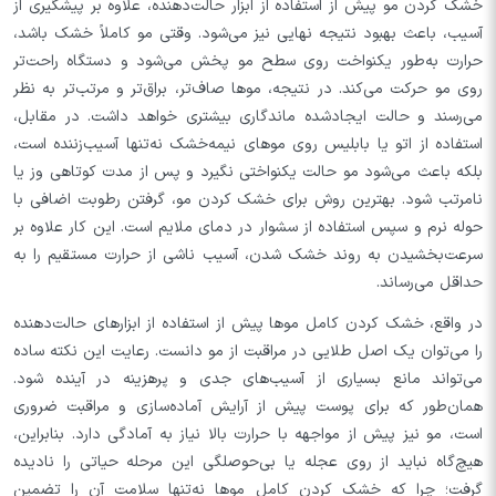
خشک کردن مو پیش از استفاده از ابزار حالت‌دهنده، علاوه بر پیشگیری از
آسیب، باعث بهبود نتیجه نهایی نیز می‌شود. وقتی مو کاملاً خشک باشد،
حرارت به‌طور یکنواخت روی سطح مو پخش می‌شود و دستگاه راحت‌تر
روی مو حرکت می‌کند. در نتیجه، موها صاف‌تر، براق‌تر و مرتب‌تر به نظر
می‌رسند و حالت ایجادشده ماندگاری بیشتری خواهد داشت. در مقابل،
استفاده از اتو یا بابلیس روی موهای نیمه‌خشک نه‌تنها آسیب‌زننده است،
بلکه باعث می‌شود مو حالت یکنواختی نگیرد و پس از مدت کوتاهی وز یا
نامرتب شود. بهترین روش برای خشک کردن مو، گرفتن رطوبت اضافی با
حوله نرم و سپس استفاده از سشوار در دمای ملایم است. این کار علاوه بر
سرعت‌بخشیدن به روند خشک شدن، آسیب ناشی از حرارت مستقیم را به
حداقل می‌رساند.
در واقع، خشک کردن کامل موها پیش از استفاده از ابزارهای حالت‌دهنده
را می‌توان یک اصل طلایی در مراقبت از مو دانست. رعایت این نکته ساده
می‌تواند مانع بسیاری از آسیب‌های جدی و پرهزینه در آینده شود.
همان‌طور که برای پوست پیش از آرایش آماده‌سازی و مراقبت ضروری
است، مو نیز پیش از مواجهه با حرارت بالا نیاز به آمادگی دارد. بنابراین،
هیچ‌گاه نباید از روی عجله یا بی‌حوصلگی این مرحله حیاتی را نادیده
گرفت؛ چرا که خشک کردن کامل موها نه‌تنها سلامت آن را تضمین