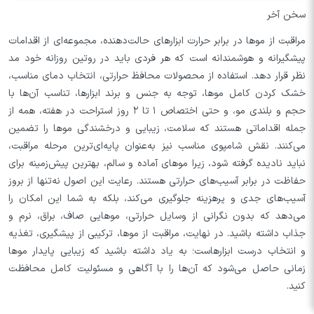
سخن آخر
مراقبت از موها در برابر حرارت ابزارهای حالت‌دهنده، مجموعه‌ای از اقدامات
پیشگیرانه و هوشمندانه است که هر فردی باید در روتین روزانه خود مد
نظر قرار دهد. استفاده از محصولات محافظ حرارتی، انتخاب دمای مناسب،
خشک کردن کامل موها، توجه به جنس و برند ابزارها، تناسب آن‌ها با
حجم و بلندی مو، و حتی اختصاص ۱ تا ۲ روز استراحت در هفته، همه از
جمله اقداماتی هستند که سلامت، زیبایی و درخشندگی موها را تضمین
می‌کنند. نقش شامپوی مناسب نیز به‌عنوان پایه‌ای‌ترین مرحله مراقبت،
نباید نادیده گرفته شود، زیرا موهای آماده و سالم، بهترین پیش‌زمینه برای
حفاظت در برابر آسیب‌های حرارتی هستند. رعایت این اصول نه‌تنها از بروز
آسیب‌های جدی و پرهزینه جلوگیری می‌کند، بلکه به شما این امکان را
می‌دهد که بدون نگرانی از وسایل حرارتی، موهایی صاف، براق، نرم و
جذاب داشته باشید. در نهایت، مراقبت از موها، ترکیبی از پیشگیری، تغذیه
و انتخاب درست ابزارهاست؛ به یاد داشته باشید که زیبایی پایدار موها
زمانی حاصل می‌شود که آن‌ها را با آگاهی و مسئولیت کامل محافظت
کنید.