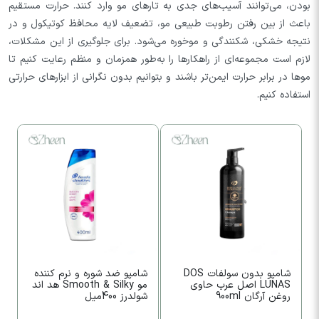
بودن، می‌توانند آسیب‌های جدی به تارهای مو وارد کنند. حرارت مستقیم
باعث از بین رفتن رطوبت طبیعی مو، تضعیف لایه محافظ کوتیکول و در
نتیجه خشکی، شکنندگی و موخوره می‌شود. برای جلوگیری از این مشکلات،
لازم است مجموعه‌ای از راهکارها را به‌طور همزمان و منظم رعایت کنیم تا
موها در برابر حرارت ایمن‌تر باشند و بتوانیم بدون نگرانی از ابزارهای حرارتی
استفاده کنیم.
0%
شامپو بدون سولفات DOS
شامپو ضد شوره و نرم کننده
ن
LUNAS اصل عرب حاوی
مو Smooth & Silky هد اند
آر
روغن آرگان 900ml
شولدرز 400میل