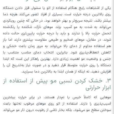
یکی از اشتباهات رایج هنگام استفاده از اتو یا سشوار، قرار دادن دستگاه
روی بالاترین درجه حرارت است. بسیاری از افراد تصور می‌کنند هرچه دما
بیشتر باشد، نتیجه سریع‌تر و بهتر خواهد بود، در حالی که چنین رویکردی
می‌تواند به شدت به مو آسیب بزند. موهای نازک، شکننده یا رنگ‌شده
تحمل حرارت بالا را ندارند و باید با درجه حرارت پایین‌تری حالت داده
شوند. در مقابل، موهای ضخیم و طبیعی مقاومت بیشتری دارند اما باز
هم استفاده مداوم از دمای بالا می‌تواند به مرور زمان باعث خشکی و
کاهش انعطاف‌پذیری شود. بنابراین، انتخاب دمای مناسب متناسب با
جنس و وضعیت مو اهمیت زیادی دارد. بهترین راهکار این است که ابتدا
دستگاه را روی حرارت متوسط قرار دهید و در صورت نیاز به‌تدریج آن را
افزایش دهید، نه اینکه از همان ابتدا به بالاترین دما بسپارید.
۳. خشک کردن نسبی مو پیش از استفاده از
ابزار حرارتی
موهایی که کاملاً خیس یا نم‌دار هستند، در برابر حرارت بیشترین
آسیب‌پذیری را دارند. استفاده از اتو روی موهای مرطوب نه‌تنها باعث
سوختن سطح مو می‌شود، بلکه بخار ناشی از رطوبت درون تار مو می‌تواند