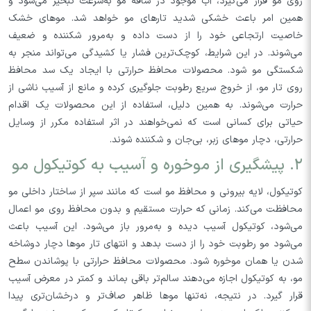
روی مو قرار می‌گیرد، آب موجود در ساقه مو به‌سرعت تبخیر می‌شود و
همین امر باعث خشکی شدید تارهای مو خواهد شد. موهای خشک
خاصیت ارتجاعی خود را از دست داده و به‌مرور شکننده و ضعیف
می‌شوند. در این شرایط، کوچک‌ترین فشار یا کشیدگی می‌تواند منجر به
شکستگی مو شود. محصولات محافظ حرارتی با ایجاد یک سد محافظ
روی تار مو، از خروج سریع رطوبت جلوگیری کرده و مانع از آسیب ناشی از
حرارت می‌شوند. به همین دلیل، استفاده از این محصولات یک اقدام
حیاتی برای کسانی است که نمی‌خواهند در اثر استفاده مکرر از وسایل
حرارتی، دچار موهای زبر، بی‌جان و شکننده شوند.
۲. پیشگیری از موخوره و آسیب به کوتیکول مو
کوتیکول، لایه بیرونی و محافظ مو است که مانند سپر از ساختار داخلی مو
محافظت می‌کند. زمانی که حرارت مستقیم و بدون محافظ روی مو اعمال
می‌شود، کوتیکول آسیب دیده و به‌مرور باز می‌شود. این آسیب باعث
می‌شود مو رطوبت خود را از دست بدهد و انتهای تار موها دچار دوشاخه
شدن یا همان موخوره شود. محصولات محافظ حرارتی با پوشاندن سطح
مو، به کوتیکول اجازه می‌دهند سالم‌تر باقی بماند و کمتر در معرض آسیب
قرار گیرد. در نتیجه، نه‌تنها موها ظاهر صاف‌تر و درخشان‌تری پیدا