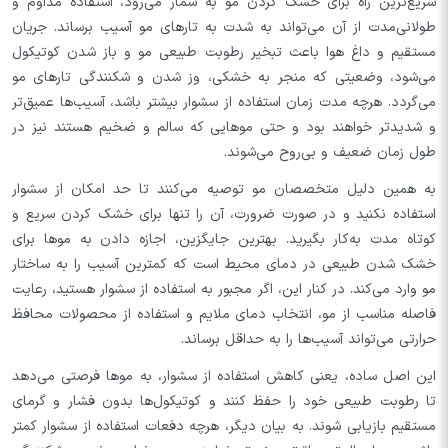
سریع‌ترین راه برای خشک کردن مو به شمار می‌رود، استفاده مداوم و
طولانی‌مدت از آن می‌تواند به شدت به تارهای مو آسیب برساند. جریان
مستقیم و داغ هوا باعث تبخیر رطوبت طبیعی مو و باز شدن کوتیکول
می‌شود، وضعیتی که منجر به خشکی، وز شدن و شکنندگی تارهای مو
می‌گردد. هرچه مدت زمان استفاده از سشوار بیشتر باشد، آسیب‌ها عمیق‌تر
و شدیدتر خواهند بود و حتی موهایی که سالم و ضخیم هستند نیز در
طول زمان ضعیف و بی‌روح می‌شوند.
به همین دلیل متخصصان مو توصیه می‌کنند تا حد امکان از سشوار
استفاده نکنید و در صورت ضرورت، آن را تنها برای خشک کردن سریع و
کوتاه مدت به‌کار بگیرید. بهترین جایگزین، اجازه دادن به موها برای
خشک شدن طبیعی در دمای محیط است که کمترین آسیب را به ساختار
مو وارد می‌کند. در کنار این، اگر مجبور به استفاده از سشوار هستید، رعایت
فاصله مناسب از مو، انتخاب دمای ملایم و استفاده از محصولات محافظ
حرارتی می‌تواند آسیب‌ها را به حداقل برساند.
این اصل ساده، یعنی کاهش استفاده از سشوار، به موها فرصتی می‌دهد
تا رطوبت طبیعی خود را حفظ کنند و کوتیکول‌ها بدون فشار و گرمای
مستقیم بازیابی شوند. به بیان دیگر، هرچه دفعات استفاده از سشوار کمتر