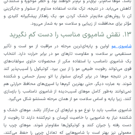
باشد، موها سالم‌تر، براق‌تر و نرم‌تر خواهند بود و خطر موخوره و شکنندگی
کاهش می‌یابد. در نتیجه، ترک عادت استفاده مداوم از سشوار و جایگزینی
آن با روش‌های ملایم‌تر خشک کردن مو، یک راهکار پیشگیرانه کلیدی و
مؤثر برای محافظت از زیبایی و سلامت مو به شمار می‌رود.
۱۳. نقش شامپوی مناسب را دست کم نگیرید
شامپوی مو
اولین و پایه‌ای‌ترین مرحله در مراقبت از مو است و تأثیر
مستقیمی بر سلامت و مقاومت تارهای مو در برابر حرارت دارد. انتخاب
یک شامپوی نامناسب یا استفاده مکرر از محصولات حاوی سولفات‌های
قوی می‌تواند رطوبت طبیعی مو را از بین ببرد، کوتیکول را آسیب‌پذیر کند
و در نتیجه موها در برابر گرمای سشوار یا اتو بسیار حساس و شکننده
شوند. به عبارت دیگر، حتی بهترین کرم‌ها یا اسپری‌های محافظ حرارتی هم
نمی‌توانند به‌طور کامل موهای آسیب‌دیده از شامپوی نامناسب را بازسازی
کنند، زیرا پایه و اساس سلامت مو از همان مرحله شستشو شکل می‌گیرد.
شامپوی مناسب باید با نوع مو و نیازهای آن سازگار باشد. موهای خشک و
شکننده نیاز به شامپویی با خاصیت آبرسان و نرم‌کننده دارند تا رطوبت از
دست رفته را جبران کنند و کوتیکول‌ها مقاوم‌تر شوند. موهای چرب یا
معمولی نیز بهتر است با شامپوهایی که تعادل چربی را حفظ می‌کنند،