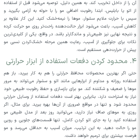
آن را از داخل تخریب کند. به همین دلیل، توصیه می‌شود قبل از استفاده
از اتو یا بابلیس، ابتدا رطوبت اضافی مو را با حوله به آرامی بگیرید و
سپس با حرارت ملایم سشوار، موها را نیمه‌خشک کنید. این کار علاوه بر
کاهش آسیب، باعث می‌شود ابزار حالت‌دهنده راحت‌تر روی مو حرکت کرده
و نتیجه نهایی نیز طبیعی‌تر و ماندگارتر باشد. در واقع، یکی از کلیدی‌ترین
نکات برای جلوگیری از آسیب، رعایت همین مرحله خشک‌کردن نسبی مو
پیش از حرارت‌دهی مستقیم است.
۴. محدود کردن دفعات استفاده از ابزار حرارتی
حتی اگر بهترین محصولات محافظ حرارتی را هم به کار ببرید، باز هم
استفاده روزانه و مداوم از ابزارهایی مانند اتو و سشوار می‌تواند به مرور
موها را ضعیف و شکننده کند. مو برای بازسازی و حفظ رطوبت طبیعی خود
نیاز به استراحت دارد، بنابراین بهتر است دفعات استفاده از وسایل حرارتی
محدود شود و تنها در مواقع ضروری از آن‌ها بهره ببرید. برای مثال، اگر
روزی به موهای صاف نیاز دارید، می‌توانید روز بعد از مدل طبیعی مو
استفاده کنید یا به جای اتو کردن کامل، تنها قسمت‌های جلویی و رویی
مو را حالت دهید. به این ترتیب، میزان آسیب به حداقل می‌رسد و مو
فرصت بیشتری برای ترمیم خواهد داشت.