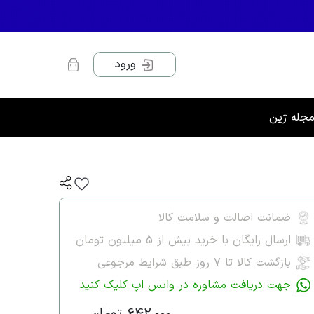
ورود
جله ژین
ضمانت اصالت و سلامت کالا
ارسال رایگان با خرید بیش از 5 میلیون تومان
بازگشت کالا تا ۷ روز طبق شرایط مرجوعی
جهت دریافت مشاوره در واتس اپ کلیک کنید