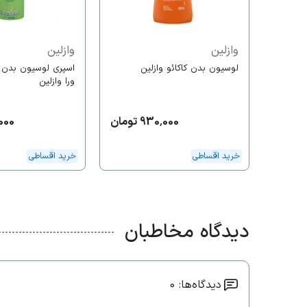
وازلین
وازلین
لوسیون بدن کاکائو وازلین
اسپری لوسیون بدن ع
ورا وازلین
930,000 تومان
2,000
خرید اقساطی
خرید اقساطی
دیدگاه مخاطبان
دیدگاه‌ها: 0