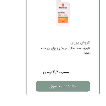
لاروش پوزای
فلویید ضد آفتاب لاروش پوزای پوست
چرب
4,200,000 تومان
مشاهده محصول