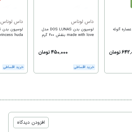
داس لوناس
داس لوناس
صاره آلوئه
لوسیون بدن DOS LUNAS مدل
made with love بنفش 200 گرم
the princess huda حجم 
64 تومان
450,000 تومان
خرید اقساطی
خرید اقساطی
افزودن دیدگاه