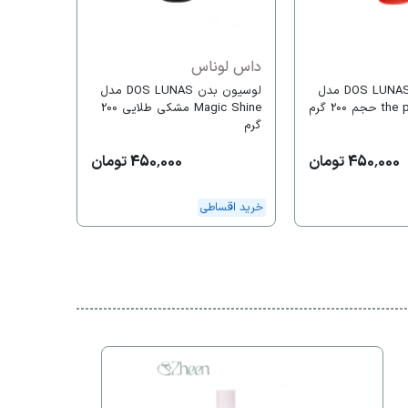
خرید اقس
داس لوناس
لوسیون بدن DOS LUNAS مدل
لوسیون بدن DOS LUNAS مدل
200 گرم
Magic Shine مشکی طلایی 200
گرم
450,000 تومان
450,000 تومان
خرید اقساطی