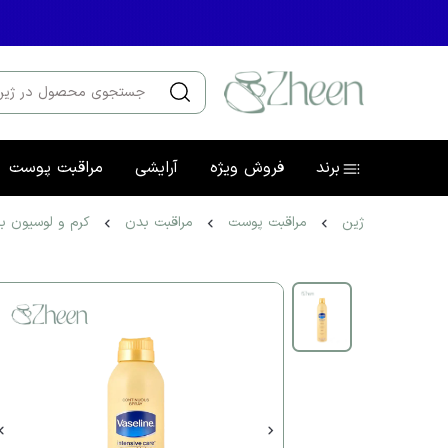
برند
فروش ویژه
آرایشی
مراقبت پوست
ژین
مراقبت پوست
مراقبت بدن
کرم و لوسیون ب