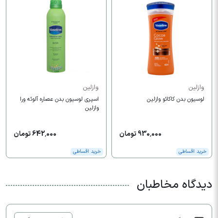
وازلین
وازلین
لوسیون بدن کاکائو وازلین
اسپری لوسیون بدن عصاره آلوئه ورا
وازلین
930,000 تومان
642,000 تومان
خرید اقساطی
خرید اقساطی
دیدگاه مخاطبان