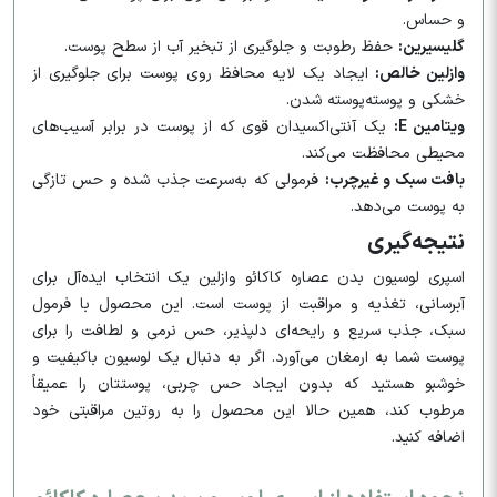
و حساس.
گلیسیرین:
حفظ رطوبت و جلوگیری از تبخیر آب از سطح پوست.
وازلین خالص:
ایجاد یک لایه محافظ روی پوست برای جلوگیری از
خشکی و پوسته‌پوسته شدن.
ویتامین E:
یک آنتی‌اکسیدان قوی که از پوست در برابر آسیب‌های
محیطی محافظت می‌کند.
بافت سبک و غیرچرب:
فرمولی که به‌سرعت جذب شده و حس تازگی
به پوست می‌دهد.
نتیجه‌گیری
اسپری لوسیون بدن عصاره کاکائو وازلین یک انتخاب ایده‌آل برای
آبرسانی، تغذیه و مراقبت از پوست است. این محصول با فرمول
سبک، جذب سریع و رایحه‌ای دلپذیر، حس نرمی و لطافت را برای
پوست شما به ارمغان می‌آورد. اگر به دنبال یک لوسیون باکیفیت و
خوشبو هستید که بدون ایجاد حس چربی، پوستتان را عمیقاً
مرطوب کند، همین حالا این محصول را به روتین مراقبتی خود
اضافه کنید.