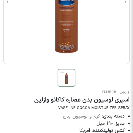
وازلین
vaseline
اسپری لوسیون بدن عصاره کاکائو وازلین
VASELINE COCOA MOISTURIZER SPRAY
دسته بندی:
کرم و لوسیون بدن
سایز:
190 میل
کشور تولیدکننده:
آمریکا