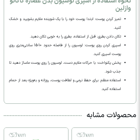
نحوه استفاده از اسپری لوسیون بدن عصاره کاکائو
وازلین
تمیز کردن پوست: ابتدا پوست خود را با یک شوینده ملایم بشویید و خشک
کنید.
تکان دادن بطری: قبل از استفاده، بطری را به خوبی تکان دهید.
اسپری کردن روی پوست: لوسیون را از فاصله حدود 10-15 سانتی‌متری روی
پوست اسپری کنید.
پخش یکنواخت: با حرکات ملایم دست، لوسیون را روی پوست ماساژ دهید تا
جذب شود.
استفاده منظم: برای حفظ نرمی و لطافت پوست، روزانه و به‌ویژه بعد از حمام
استفاده کنید.
محصولات مشابه