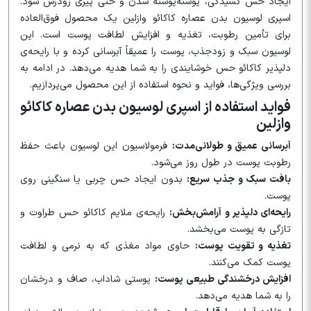
ایجاد حس کشیدگی، پوسته‌پوسته شدن و حتی پیری زودرس شود.
اسپری لوسیون بدن عصاره کاکائو وازلین یک محصول فوق‌العاده
برای تأمین رطوبت، تغذیه و افزایش لطافت پوست است. این
لوسیون سبک و زودجذب، پوست را عمیقاً آبرسانی کرده و با رایحه‌ی
دلپذیر کاکائو حس خوشایندی را به شما هدیه می‌دهد. در ادامه به
بررسی ویژگی‌ها، فواید و نحوه استفاده از این محصول می‌پردازیم.
فواید استفاده از اسپری لوسیون بدن عصاره کاکائو
وازلین
آبرسانی عمیق و طولانی‌مدت:
فرمولاسیون این لوسیون باعث حفظ
رطوبت پوست در طول روز می‌شود.
بافت سبک و جذب سریع:
بدون ایجاد حس چربی یا سنگینی روی
پوست.
رایحه‌ای دلپذیر و آرامش‌بخش:
رایحه‌ی ملایم کاکائو حس طراوت و
تازگی به پوست می‌بخشد.
تغذیه و تقویت پوست:
حاوی مواد مغذی که به نرمی و لطافت
پوست کمک می‌کنند.
افزایش درخشندگی طبیعی پوست:
پوستی شاداب، صاف و درخشان
را به شما هدیه می‌دهد.