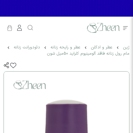
ژین
عطر و ادکلن
عطر و رایحه زنانه
دئودورانت زنانه
مام رول زنانه فاقد آلومینیوم کلراید 50میل شون