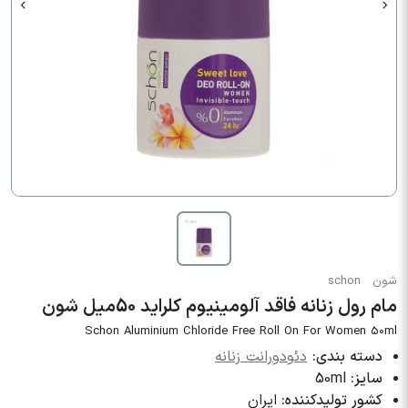
شون
schon
مام رول زنانه فاقد آلومینیوم کلراید 50میل شون
Schon Aluminium Chloride Free Roll On For Women 50ml
دسته بندی:
دئودورانت زنانه
سایز:
50ml
کشور تولیدکننده:
ایران