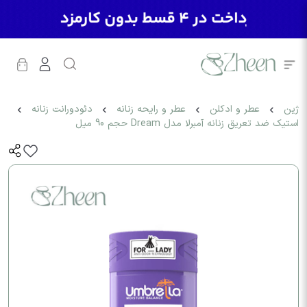
ژین
عطر و ادکلن
عطر و رایحه زنانه
دئودورانت زنانه
استیک ضد تعریق زنانه آمبرلا مدل Dream حجم 90 میل