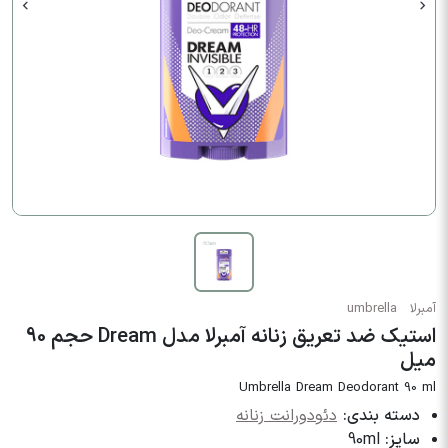
آمبرلا
umbrella
استیک ضد تعریق زنانه آمبرلا مدل Dream حجم 90
میل
Umbrella Dream Deodorant 90 ml
دسته بندی:
دئودورانت زنانه
سایز:
90ml