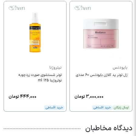
بایودنس
نیتروژنا
ژل تونر پد کلاژن بایودنس 60 عددی
تونر شستشوی صورت زردچوبه
نوتروژینا 125 ml
3,000,000 تومان
444,000 تومان
ارسال رایگان
خرید اقساطی
خرید اقساطی
دیدگاه مخاطبان