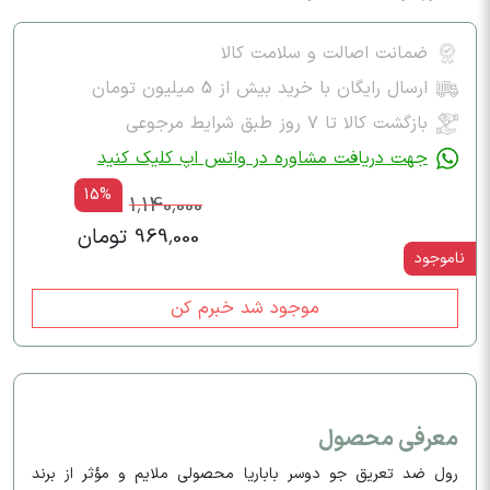
ضمانت اصالت و سلامت کالا
ارسال رایگان با خرید بیش از 5 میلیون تومان
بازگشت کالا تا ۷ روز طبق شرایط مرجوعی
جهت دریافت مشاوره در واتس اپ کلیک کنید
15%
1,140,000
969,000 تومان
ناموجود
موجود شد خبرم کن
معرفی محصول
رول ضد تعریق جو دوسر باباریا محصولی ملایم و مؤثر از برند