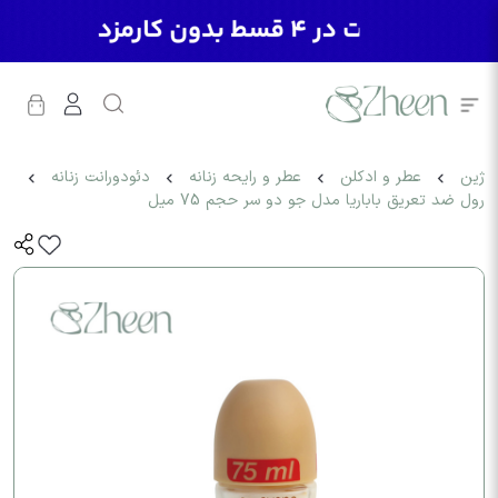
ژین
عطر و ادکلن
عطر و رایحه زنانه
دئودورانت زنانه
رول ضد تعریق باباریا مدل جو دو سر حجم 75 میل