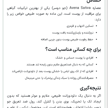
حساس
عصاره Avena Sativa (جو دوسر) یکی از بهترین ترکیبات گیاهی
برای مراقبت از پوست است. این ماده به صورت طبیعی خواص زیر را
دارد:
تسکین التهاب و قرمزی
نرم‌کننده و بازسازی‌کننده بافت پوست
حفظ رطوبت طبیعی پوست بدون چربی اضافه
برای چه کسانی مناسب است؟
افرادی با پوست حساس و خشک
کسانی که به دنبال ضدتعریق ملایم بدون رایحه تند هستند
افرادی که از لک روی لباس یا خشکی پوست بعد از دئودورانت ناراضی‌اند
مصرف‌کنندگان روزانه با سبک زندگی پرتحرک یا حتی مینیمال
نتیجه‌گیری
اگر به دنبال یک دئودورانت طبیعی، ملایم و موثر هستید که بدون
ایجاد لک یا تحریک، بوی بدن را کنترل کند، رول ضد تعریق جو
دوسر باباریا انتخابی هوشمندانه است. این محصول ترکیبی از علم و