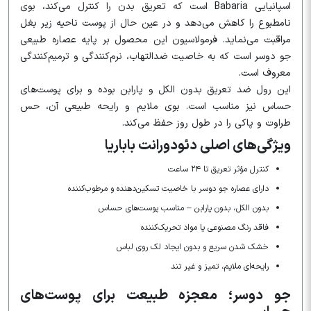
اسپانیایی Babaria است که تعریق بدن را کنترل می‌کند، بوی
نامطبوع را کاهش می‌دهد و در عین حال از پوست ناحیه زیر بغل
مراقبت می‌نماید. فرمولاسیون این محصول بر پایه عصاره طبیعی
جو دوسر است که به خاصیت ضدالتهاب، نرم‌کنندگی و ترمیم‌کنندگی
معروف است.
این رول ضد تعریق بدون الکل و پارابن بوده و برای پوست‌های
حساس نیز مناسب است. بوی ملایم و رایحه طبیعی آن، حس
طراوت و پاکی را در طول روز حفظ می‌کند.
ویژگی‌های اصلی دئودورانت باباریا
کنترل مؤثر تعریق تا ۲۴ ساعت
دارای عصاره جو دوسر با خاصیت تسکین‌دهنده و مرطوب‌کننده
بدون الکل، بدون پارابن – مناسب پوست‌های حساس
فاقد رنگ مصنوعی یا مواد تحریک‌کننده
خشک شدن سریع و بدون ایجاد لک روی لباس
رایحه‌ای ملایم، تمیز و غیر تند
جو دوسر؛ معجزه طبیعت برای پوست‌های