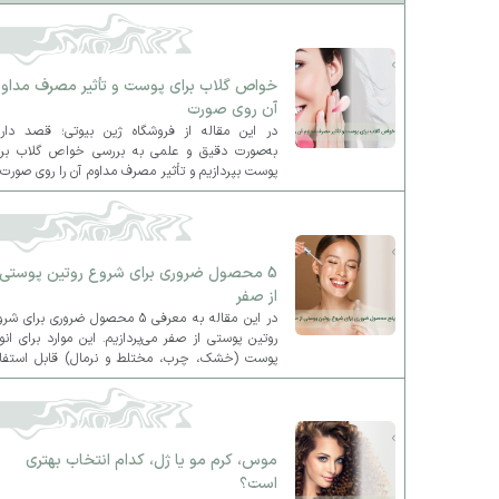
خواص گلاب برای پوست و تأثیر مصرف مداو
آن روی صورت
در این مقاله از فروشگاه ژین بیوتی؛ قصد داری
به‌صورت دقیق و علمی به بررسی خواص گلاب برا
پوست بپردازیم و تأثیر مصرف مداوم آن را روی صورت 
جنبه‌های مختلف بررسی کنیم.
5 محصول ضروری برای شروع روتین پوستی
از صفر
در این مقاله به معرفی ۵ محصول ضروری برای ش
روتین پوستی از صفر می‌پردازیم. این موارد برای انو
پوست (خشک، چرب، مختلط و نرمال) قابل استفاد
هستند و پایه‌ای مناسب برای روتین روزانه و شبانه ش
فراهم می‌کنند.
موس، کرم مو یا ژل، کدام انتخاب بهتری
است؟