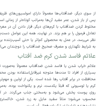
از سوی دیگر، ضدآفتاب‌ها معمولاً دارای امولسیون‌های ظری
پس از باز شدن، عمر مفید آن‌ها به‌مراتب کوتاه‌تر از زمانی ا
مخلوط کردن ضدآفتاب با کرم‌های دیگر، قرار دادن آن در معر
تعادل فرمول را بر هم بزند. در نهایت، همه این عوامل دست‌ب
نظر می‌رسد، در عمل به محصولی کم‌اثر یا حتی آسیب‌زننده
به شرایط نگهداری و مصرف صحیح ضدآفتاب را دوچندان می‌کن
علائم فاسد شدن کرم ضد آفتاب
علائم خراب شدن یا فاسد شدن ضدآفتاب معمولاً به‌صورت
بسیاری از افراد تا مدت‌ها متوجه غیرقابل‌استفاده بودن م
محافظت در برابر آفتاب رها شده است. یکی از اولین و مهم‌تر
کرم یا لوسیونی که قبلاً یکدست، نرم و یکنواخت بوده، به‌مرور 
روی پوست پخش می‌شود و به‌سختی جذب می‌گردد. در کن
محسوب می‌شود؛ مثلاً سفید مایل به زرد شدن، خاکستری
نشان‌دهنده ناپایداری ترکیبات فعال آن است.