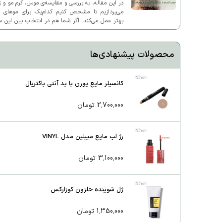
در این مقاله، به بررسی و مقایسه‌ی موس، کرم مو و 
می‌پردازیم تا مشخص کنیم کدام‌یک برای موهای ف
بهتر عمل می‌کند. اگر شما هم در انتخاب بین این 
محصول دچار تردید شده‌اید، این مطلب به شما کم
خواهد کرد.
محصولات پیشنهادی‌ها
کانسیلر مایع یورن با پد آنتی باکتریال
2,700,000 تومان
رژ لب مایع میبلین مدل VINYL
3,100,000 تومان
ژل شوینده حلزون کوزارکس
1,350,000 تومان