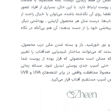
ش آن فقط زیبایی نیست، بلکه مستقیماً با سلامت
 ارتباط دارد. با این حال، بسیاری از افراد تصور
قضا روی آن نگذشته باشد»، می‌توان با خیال راحت از
اب‌ها، درست مثل هر محصول آرایشی ـ بهداشتی دیگر،
بخشی خود را از دست بدهند؛ آن هم بی‌آنکه در نگاه
 و نور خورشید، باز و بسته شدن مکرر درب محصول،
ند که می‌توانند ساختار شیمیایی ضدآفتاب را تغییر
که ممکن است محصولی که قرار بوده از پوست شما
یا حتی آسیب جدی پوستی تبدیل شود. مسئله زمانی
نگران‌کننده‌تر می‌شود که بدانیم ضدآفتاب فاسد یا خراب‌شده، معمولاً محافظت واقعی در برابر اشعه‌های UVA و UVB
 آسیب مستقیم آفتاب قرار می‌گیرد.