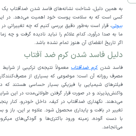
به همین دلیل، شناخت نشانه‌های فاسد شدن ضدآفتاب یک 
کسی است که به سلامت پوست خود اهمیت می‌دهد. در این
بیوتی
، قرار است به‌طور دقیق بررسی کنیم که چه تغییراتی در 
ما به صدا درآورد، کدام علائم را نباید نادیده گرفت و چه ز
اگر تاریخ انقضای آن هنوز تمام نشده باشد.
دلیل فاسد شدن کرم ضد آفتاب
فاسد شدن
کرم ضدآفتاب
معمولاً نتیجه‌ی ترکیبی از شرایط
مصرف روزانه آن است؛ موضوعی که بسیاری از مصرف‌کنندگان ب
فیلترهای شیمیایی یا فیزیکی بسیار حساسی هستند که در 
واکنش‌پذیرند و در صورت قرار گرفتن طولانی‌مدت در این شرای
می‌دهند. نگهداری ضدآفتاب در کیف، داخل خودرو، کنار پنج
تغییر در بافت و پایداری محصول شود. علاوه بر این، باز و ب
با دست آلوده، زمینه ورود باکتری‌ها و آلودگی‌های میکر
می‌انجامد.