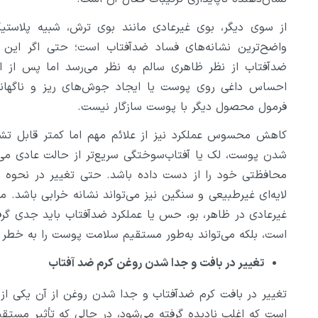
از سوی دیگر، بوی غیرعادی مانند بوی ترش، شبیه پلاستی
واضح‌ترین نشانه‌های فساد ضدآفتاب است؛ حتی اگر این 
ضدآفتاب از نظر ظاهری سالم به نظر می‌رسد اما پس از اس
احساس داغی روی پوست یا ایجاد جوش‌های ریز و ناگهانی ب
فرمول محصول دیگر با پوست سازگار نیست.
کاهش محسوس عملکرد نیز از علائم مهم اما کمتر قابل تشخ
شدن پوست، لک یا آفتاب‌سوختگی سریع‌تر از حالت عادی می
محافظتی خود را از دست داده باشد. حتی تغییر در نحو
لایه‌ای غیرطبیعی و سنگین نیز می‌تواند نشانه خرابی باشد. م
غیرعادی در ظاهر، بو، حس یا عملکرد ضدآفتاب باید جدی گرفته
است، بلکه می‌تواند به‌طور مستقیم سلامت پوست را به خطر بی
تغییر در بافت و جدا شدن روغن کرم ضد آفتاب
تغییر در بافت کرم ضدآفتاب و جدا شدن روغن از آن یکی از
است که اغلب نادیده گرفته می‌شود، در حالی که تأثیر مستقی