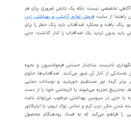
آگاهی تخصصی نیست؛ بلکه یک دانش ضروری برای هر
 راهنما از سایت
فروش لوازم آرایشی و بهداشتی ژین
بو، رنگ، بافت و عملکرد ضدآفتاب باید زنگ خطر را برای
مانی باید بدون تردید یک ضدآفتاب را کنار گذاشت؛ حتی
 نگهداری نادرست، ساختار حساس فرمولاسیون و نحوه
ه‌سادگی از کنار آن عبور می‌کنند. ضدآفتاب‌ها حاوی
برابر گرما، نور مستقیم خورشید و نوسانات دمایی
ط، به‌تدریج تجزیه می‌شوند یا اثربخشی خود را از دست
ره یا حتی در سرویس بهداشتی مرطوب می‌تواند باعث
سته شدن مکرر درب کرم و تماس نوک تیوپ یا اپلیکاتور
وبی را فراهم می‌کند که به فساد زودهنگام محصول