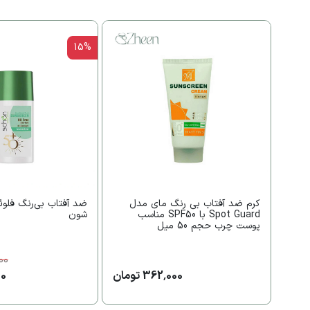
15%
کرم ضد آفتاب بی رنگ مای مدل
ضد آفتاب بی‌رنگ فلوئ
Spot Guard با SPF50 مناسب
شون
پوست چرب حجم 50 میل
00
362,000 تومان
000