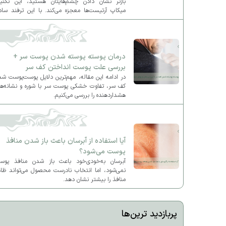
بازتر نشان دادن چشم‌هایتان هستید، این تکنی
میکاپ آرتیست‌ها معجزه می‌کند. با این ترفند ساد
آرایش چشم‌هایتان را کاملاً متحول کنید و ظاهر
لیفت‌شده و جذاب به چهره بدهید.
درمان پوسته پوسته شدن پوست سر +
بررسی علت پوست انداختن کف سر
در ادامه این مقاله، مهم‌ترین دلایل پوست‌پوست ش
کف سر، تفاوت خشکی پوست سر با شوره و نشانه‌ها
هشداردهنده را بررسی می‌کنیم.
آیا استفاده از آبرسان باعث باز شدن منافذ
پوست می‌شود؟
آبرسان به‌خودی‌خود باعث باز شدن منافذ پوس
نمی‌شود، اما انتخاب نادرست محصول می‌تواند ظاه
منافذ را بیشتر نشان دهد.
پربازدید ترین‌ها