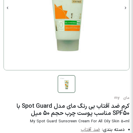
مای
my
کرم ضد آفتاب بی رنگ مای مدل Spot Guard با
SPF50 مناسب پوست چرب حجم 50 میل
My Spot Guard Sunscreen Cream For All Oily Skin 50ml
دسته بندی:
ضد آفتاب