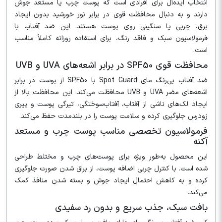
انتخاب ایده‌آل برای افرادی است که پوست چرب یا مستعد جوش
دارند و به دنبال محافظت قوی در برابر نور خورشید بدون ایجاد
برق، چربی یا سنگینی روی پوست هستند. این ضد آفتاب با
فرمولاسیون سبک و فاقد رنگ، برای استفاده روزانه کاملاً مناسب
است.
محافظت قوی SPF50 در برابر اشعه‌های UVA و UVB
ضد آفتاب بی‌رنگ مای Spot Guard با SPF50 از پوست در برابر
اشعه‌های مضر UVA و UVB محافظت می‌کند. این محافظت بالا از
ایجاد لک‌های ناشی از آفتاب، آفتاب‌سوختگی، تیرگی پوست و پیری
زودرس جلوگیری کرده و سلامت پوست را در بلندمدت حفظ می‌کند.
فرمولاسیون تخصصی مناسب پوست چرب و مستعد
آکنه
این محصول به‌طور ویژه برای پوست‌های چرب و مختلط طراحی
شده است. با کنترل چربی اضافه پوست، از براق شدن صورت جلوگیری
کرده و به کاهش احتمال ایجاد جوش و بسته شدن منافذ کمک
می‌کند.
بافت سبک، جذب سریع و بدون رد سفیدی