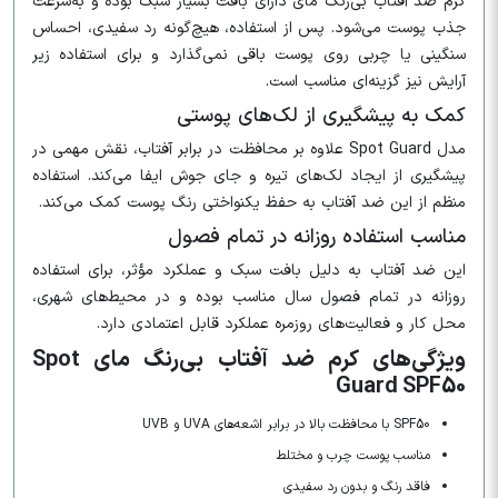
کرم ضد آفتاب بی‌رنگ مای دارای بافت بسیار سبک بوده و به‌سرعت
جذب پوست می‌شود. پس از استفاده، هیچ‌گونه رد سفیدی، احساس
سنگینی یا چربی روی پوست باقی نمی‌گذارد و برای استفاده زیر
آرایش نیز گزینه‌ای مناسب است.
کمک به پیشگیری از لک‌های پوستی
مدل Spot Guard علاوه بر محافظت در برابر آفتاب، نقش مهمی در
پیشگیری از ایجاد لک‌های تیره و جای جوش ایفا می‌کند. استفاده
منظم از این ضد آفتاب به حفظ یکنواختی رنگ پوست کمک می‌کند.
مناسب استفاده روزانه در تمام فصول
این ضد آفتاب به دلیل بافت سبک و عملکرد مؤثر، برای استفاده
روزانه در تمام فصول سال مناسب بوده و در محیط‌های شهری،
محل کار و فعالیت‌های روزمره عملکرد قابل اعتمادی دارد.
ویژگی‌های کرم ضد آفتاب بی‌رنگ مای Spot
Guard SPF50
SPF50 با محافظت بالا در برابر اشعه‌های UVA و UVB
مناسب پوست چرب و مختلط
فاقد رنگ و بدون رد سفیدی