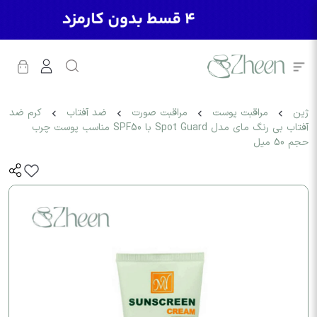
ژین
مراقبت پوست
مراقبت صورت
ضد آفتاب
کرم ضد
آفتاب بی رنگ مای مدل Spot Guard با SPF50 مناسب پوست چرب
حجم 50 میل