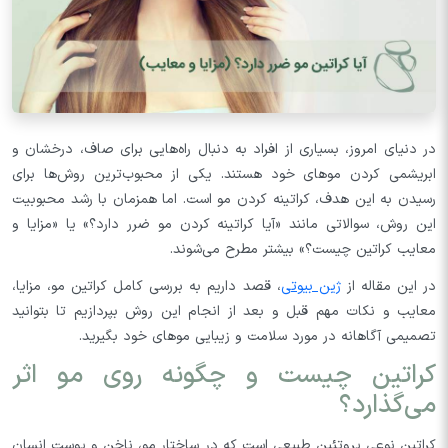
در دنیای امروز، بسیاری از افراد به دنبال راه‌هایی برای صاف، درخشان و
ابریشمی کردن موهای خود هستند. یکی از محبوب‌ترین روش‌ها برای
رسیدن به این هدف، کراتینه کردن مو است. اما همزمان با رشد محبوبیت
این روش، سوالاتی مانند «آیا کراتینه کردن مو ضرر دارد؟» یا «مزایا و
معایب کراتین چیست؟» بیشتر مطرح می‌شوند.
در این مقاله از
ژین بیوتی
، قصد داریم به بررسی کامل کراتین مو، مزایا،
معایب و نکات مهم قبل و بعد از انجام این روش بپردازیم تا بتوانید
تصمیمی آگاهانه در مورد سلامت و زیبایی موهای خود بگیرید.
کراتین چیست و چگونه روی مو اثر
می‌گذارد؟
کراتین نوعی پروتئین طبیعی است که در ساختار مو، ناخن و پوست انسان