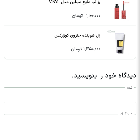
رژ لب مایع میبلین مدل VINYL
3,100,000 تومان
ژل شوینده حلزون کوزارکس
1,350,000 تومان
دیدگاه خود را بنویسید.
نام:
دیدگـاه: