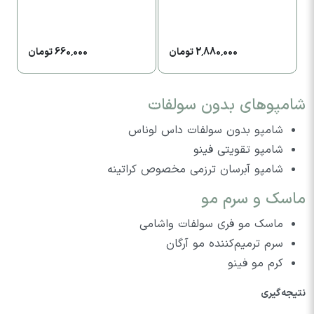
حج
2,880,000 تومان
660,000 تومان
شامپوهای بدون سولفات
شامپو بدون سولفات داس لوناس
شامپو تقویتی فینو
شامپو آبرسان ترزمی مخصوص کراتینه
ماسک و سرم مو
ماسک مو فری سولفات واشامی
سرم ترمیم‌کننده مو آرگان
کرم مو فینو
نتیجه‌گیری