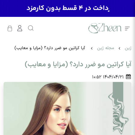
ژین
مجله ژین
آیا کراتین مو ضرر دارد؟ (مزایا و معایب)
آیا کراتین مو ضرر دارد؟ (مزایا و معایب)
10:52
1404/04/21