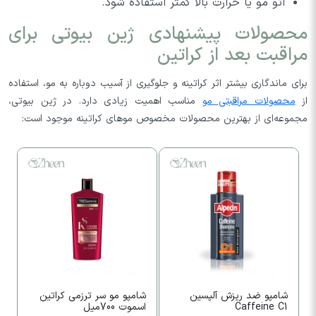
اتو مو یا حرارت بالا کمتر استفاده شود.
محصولات پیشنهادی ژین بیوتی برای
مراقبت بعد از کراتین
برای ماندگاری بیشتر اثر کراتینه و جلوگیری از آسیب دوباره به مو، استفاده
از
محصولات مراقبتی مو
مناسب اهمیت زیادی دارد. در ژین بیوتی،
مجموعه‌ای از بهترین محصولات مخصوص موهای کراتینه موجود است:
شامپو ضد ریزش آلپسین
شامپو مو سر ترزمی کراتین
Caffeine C1
اسموت 700میل