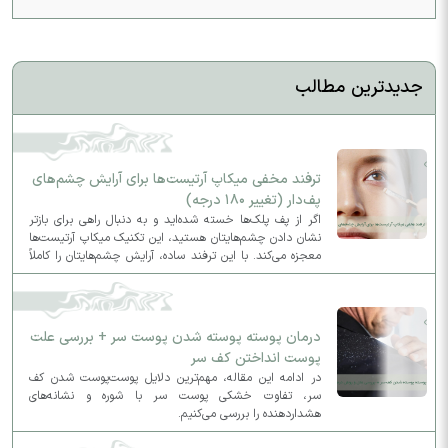
جدیدترین مطالب
ترفند مخفی میکاپ آرتیست‌ها برای آرایش چشم‌های
پف‌دار (تغییر ۱۸۰ درجه)
اگر از پف پلک‌ها خسته شده‌اید و به دنبال راهی برای بازتر
نشان دادن چشم‌هایتان هستید، این تکنیک میکاپ آرتیست‌ها
معجزه می‌کند. با این ترفند ساده، آرایش چشم‌هایتان را کاملاً
متحول کنید و ظاهری لیفت‌شده و جذاب به چهره بدهید.
درمان پوسته پوسته شدن پوست سر + بررسی علت
پوست انداختن کف سر
در ادامه این مقاله، مهم‌ترین دلایل پوست‌پوست شدن کف
سر، تفاوت خشکی پوست سر با شوره و نشانه‌های
هشداردهنده را بررسی می‌کنیم.