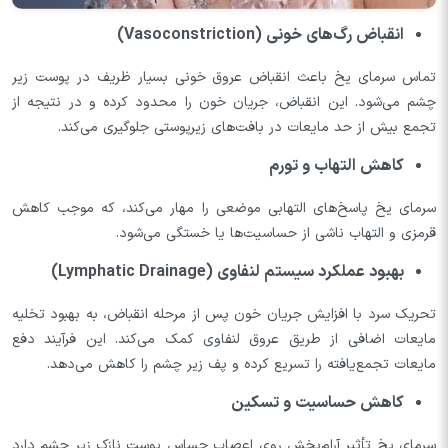
انقباض رگ‌های خونی (Vasoconstriction)
تماس سرمای یخ باعث انقباض عروق خونی بسیار ظریف در پوست زیر
چشم می‌شود. این انقباض، جریان خون را محدود کرده و در نتیجه از
تجمع بیش از حد مایعات در بافت‌های زیرپوستی جلوگیری می‌کند.
کاهش التهاب و تورم
سرمای یخ پاسخ‌های التهابی موضعی را مهار می‌کند، که موجب کاهش
قرمزی و التهاب ناشی از حساسیت‌ها یا خستگی می‌شود.
بهبود عملکرد سیستم لنفاوی (Lymphatic Drainage)
تحریک سرد با افزایش جریان خون پس از مرحله انقباض، به بهبود تخلیه
مایعات اضافی از طریق عروق لنفاوی کمک می‌کند. این فرآیند دفع
مایعات تجمع‌یافته را تسریع کرده و پف زیر چشم را کاهش می‌دهد.
کاهش حساسیت و تسکین
سرمای یخ تأثیر آرام‌بخش روی اعصاب حساس پوست نازک زیر چشم دارد