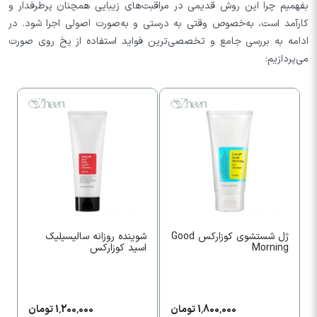
بفهمیم چرا این روش قدیمی در مراقبت‌های زیبایی همچنان پرطرفدار و
کارآمد است، به‌خصوص وقتی به درستی و به‌صورت اصولی اجرا شود. در
ادامه به بررسی جامع و تخصصی‌ترین فواید استفاده از یخ روی صورت
می‌پردازیم:
ژل شستشوی کوزارکس Good
شوينده روزانه سالیسیلیک
ژ
Morning
اسید کوزارکس
1,800,000 تومان
1,200,000 تومان