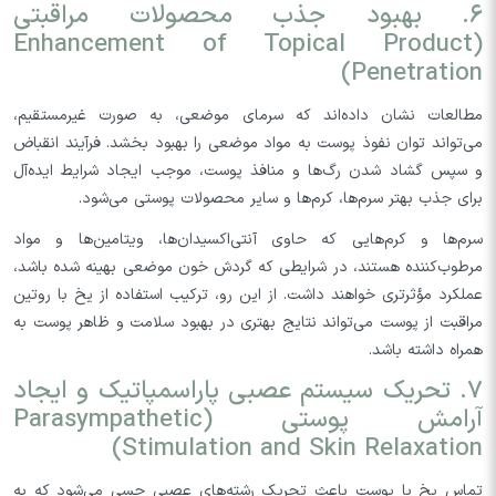
۶. بهبود جذب محصولات مراقبتی
(Enhancement of Topical Product
Penetration)
مطالعات نشان داده‌اند که سرمای موضعی، به صورت غیرمستقیم،
می‌تواند توان نفوذ پوست به مواد موضعی را بهبود بخشد. فرآیند انقباض
و سپس گشاد شدن رگ‌ها و منافذ پوست، موجب ایجاد شرایط ایده‌آل
برای جذب بهتر سرم‌ها، کرم‌ها و سایر محصولات پوستی می‌شود.
سرم‌ها و کرم‌هایی که حاوی آنتی‌اکسیدان‌ها، ویتامین‌ها و مواد
مرطوب‌کننده هستند، در شرایطی که گردش خون موضعی بهینه شده باشد،
عملکرد مؤثرتری خواهند داشت. از این رو، ترکیب استفاده از یخ با روتین
مراقبت از پوست می‌تواند نتایج بهتری در بهبود سلامت و ظاهر پوست به
همراه داشته باشد.
۷. تحریک سیستم عصبی پاراسمپاتیک و ایجاد
آرامش پوستی (Parasympathetic
Stimulation and Skin Relaxation)
تماس یخ با پوست باعث تحریک رشته‌های عصبی حسی می‌شود که به