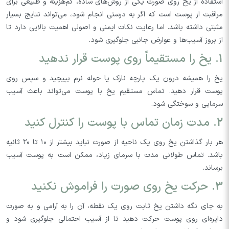
استفاده از یخ روی صورت یکی از روش‌های ساده، کم‌هزینه و طبیعی برای
مراقبت از پوست است که اگر به درستی انجام شود، می‌تواند نتایج بسیار
مثبتی داشته باشد. اما رعایت نکات ایمنی و اصولی اهمیت بالایی دارد تا
از بروز آسیب‌ها و عوارض جانبی جلوگیری شود.
1. یخ را مستقیماً روی پوست قرار ندهید
یخ را همیشه درون یک پارچه نازک یا حوله نرم بپیچید و سپس روی
پوست قرار دهید. تماس مستقیم یخ با پوست می‌تواند باعث آسیب
سرمایی و سوختگی شود.
2. مدت زمان تماس با پوست را کنترل کنید
هر بار گذاشتن یخ روی یک ناحیه از صورت نباید بیشتر از ۱۰ تا ۲۰ ثانیه
باشد. تماس طولانی مدت با سرمای زیاد، ممکن است به پوست آسیب
برساند.
3. حرکت یخ روی صورت را فراموش نکنید
به جای نگه داشتن یخ ثابت روی یک نقطه، آن را به آرامی و به صورت
دایره‌ای روی پوست حرکت دهید تا از آسیب احتمالی جلوگیری شود و