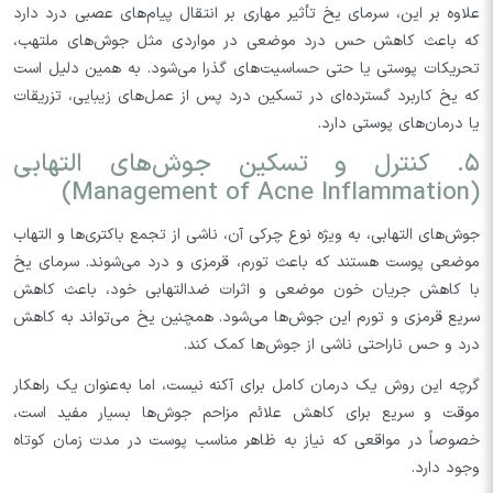
علاوه بر این، سرمای یخ تأثیر مهاری بر انتقال پیام‌های عصبی درد دارد
که باعث کاهش حس درد موضعی در مواردی مثل جوش‌های ملتهب،
تحریکات پوستی یا حتی حساسیت‌های گذرا می‌شود. به همین دلیل است
که یخ کاربرد گسترده‌ای در تسکین درد پس از عمل‌های زیبایی، تزریقات
یا درمان‌های پوستی دارد.
۵. کنترل و تسکین جوش‌های التهابی
(Management of Acne Inflammation)
جوش‌های التهابی، به ویژه نوع چرکی آن، ناشی از تجمع باکتری‌ها و التهاب
موضعی پوست هستند که باعث تورم، قرمزی و درد می‌شوند. سرمای یخ
با کاهش جریان خون موضعی و اثرات ضدالتهابی خود، باعث کاهش
سریع قرمزی و تورم این جوش‌ها می‌شود. همچنین یخ می‌تواند به کاهش
درد و حس ناراحتی ناشی از جوش‌ها کمک کند.
گرچه این روش یک درمان کامل برای آکنه نیست، اما به‌عنوان یک راهکار
موقت و سریع برای کاهش علائم مزاحم جوش‌ها بسیار مفید است،
خصوصاً در مواقعی که نیاز به ظاهر مناسب پوست در مدت زمان کوتاه
وجود دارد.