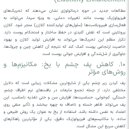
مطالعات جدید در حوزه درماتولوژی نشان می‌دهند که تحریک‌های
فیزیولوژیک پوست مانند تغییرات دمایی، به ویژه سرما، می‌تواند به
فعال‌سازی فیبروبلاست‌ها (سلول‌های تولیدکننده کلاژن) منجر شود. کلاژن
پروتئینی است که نقش کلیدی در حفظ ساختار و استحکام پوست دارد.
تکرار منظم این تحریک‌ها می‌تواند به افزایش تولید کلاژن و بهبود
خاصیت ارتجاعی پوست کمک کند که نتیجه آن کاهش چین و چروک‌ها،
جلوگیری از شل‌شدگی و افزایش جوانی پوست است.
۱۰. کاهش پف چشم با یخ: مکانیزم‌ها و
روش‌های مؤثر
پف کردن زیر چشم یکی از شایع‌ترین مشکلات زیبایی است که دلایل
مختلفی دارد، از جمله تجمع مایعات در بافت‌های نرم اطراف چشم،
خستگی، کم‌خوابی، حساسیت‌ها، افزایش سن و حتی تغذیه نامناسب. این
پف می‌تواند ظاهر خسته و ناصاف به چهره ببخشد و تأثیر منفی روی
اعتماد به نفس داشته باشد. استفاده از یخ به عنوان یک روش طبیعی و
ساده، با مکانیسم‌های فیزیولوژیک دقیق، یکی از مؤثرترین راهکارهای
کاهش سریع این مشکل است.