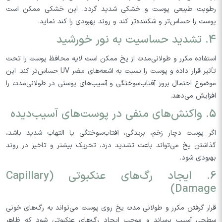
رطوبت طبیعی پوست و خشکی شدید گردد. این خشکی ممکن است
پوست را حساس‌تر و شکننده‌تر کند و روند بهبودی را کند نماید.
4. تشدید حساسیت به نور خورشید
استفاده مکرر و طولانی‌مدت از یخ ممکن است لایه محافظ پوست را تحت
تأثیر قرار داده و پوست را نسبت به اشعه‌های مضر UV حساس‌تر کند. این
موضوع احتمال بروز آفتاب‌سوختگی و آسیب‌های پوستی در طولانی‌مدت را
افزایش می‌دهد.
5. واکنش‌های منفی در پوست‌های آسیب‌دیده
اگر پوست دچار زخم، بریدگی، آفتاب‌سوختگی یا التهاب شدید باشد،
گذاشتن یخ می‌تواند باعث تشدید درد، تحریک بیشتر و تاخیر در روند
بهبودی شود.
6. ایجاد رگ‌های عنکبوتی (Capillary
Damage)
قرار گرفتن مکرر و طولانی مدت یخ روی پوست می‌تواند به رگ‌های خونی
سطحی آسیب برساند و موجب ایجاد رگ‌های عنکبوتی شود که ظاهر