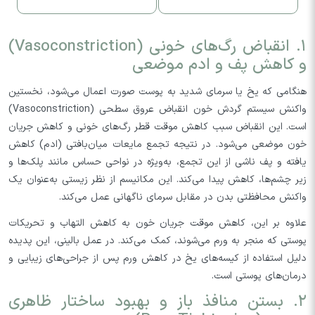
۱. انقباض رگ‌های خونی (Vasoconstriction)
و کاهش پف و ادم موضعی
هنگامی که یخ یا سرمای شدید به پوست صورت اعمال می‌شود، نخستین
واکنش سیستم گردش خون انقباض عروق سطحی (Vasoconstriction)
است. این انقباض سبب کاهش موقت قطر رگ‌های خونی و کاهش جریان
خون موضعی می‌شود. در نتیجه تجمع مایعات میان‌بافتی (ادم) کاهش
یافته و پف ناشی از این تجمع، به‌ویژه در نواحی حساس مانند پلک‌ها و
زیر چشم‌ها، کاهش پیدا می‌کند. این مکانیسم از نظر زیستی به‌عنوان یک
واکنش محافظتی بدن در مقابل سرمای ناگهانی عمل می‌کند.
علاوه بر این، کاهش موقت جریان خون به کاهش التهاب و تحریکات
پوستی که منجر به ورم می‌شوند، کمک می‌کند. در عمل بالینی، این پدیده
دلیل استفاده از کیسه‌های یخ در کاهش ورم پس از جراحی‌های زیبایی و
درمان‌های پوستی است.
۲. بستن منافذ باز و بهبود ساختار ظاهری