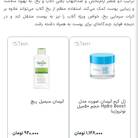
ترکیب دو عنصر آرام‌بخش و ضدالتهاب یعنی گلاب و یخ، به بهبود سلامت
و زیبایی پوست کمک می‌کند. استفاده منظم از یخ گلاب می‌تواند علاوه بر
اثرات سرمایی یخ، خواص ویژه گلاب را نیز به پوست منتقل کند و در
نتیجه فواید چندگانه‌ای برای پوست به همراه داشته باشد.
ژل کرم آبرسان صورت مدل
آبرسان سیمپل ریچ
آ
Hydro Boost حجم 50میل
نوتروژینا
1,128,000 تومان
920,000 تومان