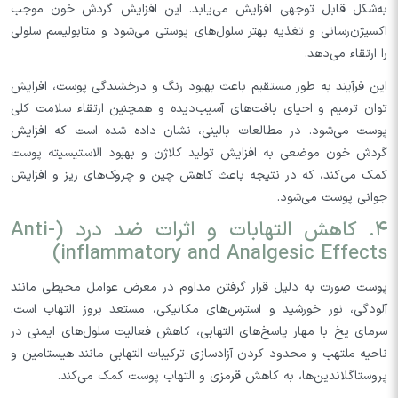
به‌شکل قابل توجهی افزایش می‌یابد. این افزایش گردش خون موجب
اکسیژن‌رسانی و تغذیه بهتر سلول‌های پوستی می‌شود و متابولیسم سلولی
را ارتقاء می‌دهد.
این فرآیند به طور مستقیم باعث بهبود رنگ و درخشندگی پوست، افزایش
توان ترمیم و احیای بافت‌های آسیب‌دیده و همچنین ارتقاء سلامت کلی
پوست می‌شود. در مطالعات بالینی، نشان داده شده است که افزایش
گردش خون موضعی به افزایش تولید کلاژن و بهبود الاستیسیته پوست
کمک می‌کند، که در نتیجه باعث کاهش چین و چروک‌های ریز و افزایش
جوانی پوست می‌شود.
۴. کاهش التهابات و اثرات ضد درد (Anti-
inflammatory and Analgesic Effects)
پوست صورت به دلیل قرار گرفتن مداوم در معرض عوامل محیطی مانند
آلودگی، نور خورشید و استرس‌های مکانیکی، مستعد بروز التهاب است.
سرمای یخ با مهار پاسخ‌های التهابی، کاهش فعالیت سلول‌های ایمنی در
ناحیه ملتهب و محدود کردن آزادسازی ترکیبات التهابی مانند هیستامین و
پروستاگلاندین‌ها، به کاهش قرمزی و التهاب پوست کمک می‌کند.