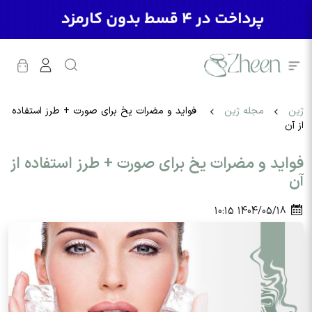
ژین
مجله ژین
فواید و مضرات یخ برای صورت + طرز استفاده
از آن
فواید و مضرات یخ برای صورت + طرز استفاده از
آن
10:15
1404/05/18