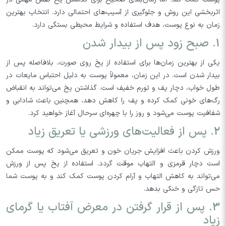
اثربخشی این روش و جلوگیری از آسیب‌های احتمالی دارد. انتخاب بهترین
زمان به نوع پوست، هدف استفاده و شرایط محیطی بستگی دارد.
1. صبح زود پس از بیدار شدن
یکی از بهترین زمان‌ها برای استفاده از یخ روی صورت، بلافاصله پس از
بیدار شدن است. در این زمان، معمولاً پوست به دلیل احتباس مایعات در
طول خواب، دچار پف و تورم خفیف است. گذاشتن یخ می‌تواند به انقباض
رگ‌های خونی کمک کرده و پف را کاهش دهد، همچنین باعث شادابی و
شفافیت پوست می‌شود و روز را با چهره‌ای سرحال آغاز خواهید کرد.
2. پس از فعالیت‌های ورزشی یا تعریق زیاد
ورزش کردن باعث افزایش جریان خون و تعریق می‌شود که پوست ممکن
است دچار قرمزی و التهاب موقت گردد. استفاده از یخ پس از ورزش
می‌تواند به کاهش التهاب و آرام کردن پوست کمک کند و به پوست شما
حس تازگی و خنکی بدهد.
3. پس از قرار گرفتن در معرض آفتاب یا گرمای
زیاد