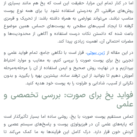
اما در کنار تمام این مزایا، حقیقت این است که یخ هم مانند بسیاری از
روش‌های مراقبتی، اگر به‌درستی استفاده نشود یا برای همه نوع پوست
مناسب نباشد، می‌تواند عوارضی به همراه داشته باشد؛ از تحریک و قرمزی
گرفته تا ایجاد آسیب‌های سطحی به پوست‌های حساس. همین موضوع
باعث شده که دانستن نکات درست استفاده و آگاهی از محدودیت‌ها و
مضرات احتمالی آن، اهمیت زیادی پیدا کند.
در این مقاله از
ژین بیوتی
، قرار است با نگاهی جامع، تمام فواید علمی و
تجربی یخ برای پوست صورت را بررسی کنیم، به معایب و موارد احتیاط
بپردازیم و در نهایت روش صحیح و ایمن استفاده از آن را مرحله‌به‌مرحله
آموزش دهیم تا بتوانید از این ترفند ساده، بیشترین بهره را بگیرید و بدون
نگرانی از آسیب، شادابی و طراوت را به پوست خود هدیه کنید.
فواید یخ برای صورت: بررسی تخصصی و
علمی
تماس مستقیم پوست صورت با یخ، روشی ساده اما بسیار تأثیرگذار است
که پایه‌های علمی آن در فیزیولوژی پوست و پاسخ‌های سیستم عصبی و
گردش خون قرار دارد. درک کامل این فرآیندها به ما کمک می‌کند تا