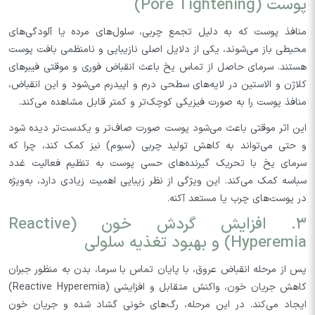
پوست (Pore Tightening)
منافذ پوست که به دلیل تجمع چربی، سلول‌های مرده یا آلودگی‌های
محیطی باز می‌شوند، یکی از دلایل اصلی نازیبایی و نامنظمی بافت پوست
هستند. سرمای حاصل از تماس یخ باعث انقباض فوری و موقتی فیبرهای
کلاژن و الاستین در لایه‌های سطحی درم و اپیدرم می‌شود و این انقباض،
منافذ پوست را به صورت فیزیکی کوچک‌تر و کمتر قابل مشاهده می‌کند.
این اثر موقتی باعث می‌شود پوست صورت صاف‌تر و یکدست‌تر دیده شود
و حتی می‌تواند به کاهش تولید چربی (سبوم) نیز کمک کند، چرا که
سرمای یخ با تحریک گیرنده‌های حسی پوست به تنظیم فعالیت غدد
سباسه کمک می‌کند. این ویژگی از نظر زیبایی اهمیت زیادی دارد، به‌ویژه
در پوست‌های چرب یا مستعد آکنه.
۳. افزایش گردش خون (Reactive
Hyperemia) و بهبود تغذیه سلولی
پس از مرحله انقباض عروق، با پایان تماس با سرما، بدن به منظور جبران
کاهش جریان خون، واکنش متقابل و افزایشی (Reactive Hyperemia)
ایجاد می‌کند. در این مرحله، رگ‌های خونی گشاد شده و جریان خون