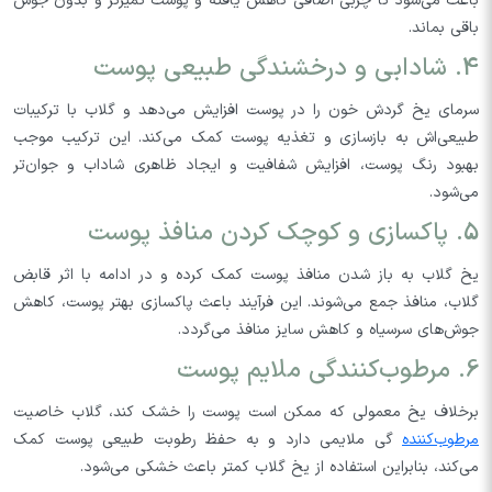
باعث می‌شود تا چربی اضافی کاهش یافته و پوست تمیزتر و بدون جوش
باقی بماند.
4. شادابی و درخشندگی طبیعی پوست
سرمای یخ گردش خون را در پوست افزایش می‌دهد و گلاب با ترکیبات
طبیعی‌اش به بازسازی و تغذیه پوست کمک می‌کند. این ترکیب موجب
بهبود رنگ پوست، افزایش شفافیت و ایجاد ظاهری شاداب و جوان‌تر
می‌شود.
5. پاکسازی و کوچک کردن منافذ پوست
یخ گلاب به باز شدن منافذ پوست کمک کرده و در ادامه با اثر قابض
گلاب، منافذ جمع می‌شوند. این فرآیند باعث پاکسازی بهتر پوست، کاهش
جوش‌های سرسیاه و کاهش سایز منافذ می‌گردد.
6. مرطوب‌کنندگی ملایم پوست
برخلاف یخ معمولی که ممکن است پوست را خشک کند، گلاب خاصیت
مرطوب‌کننده
گی ملایمی دارد و به حفظ رطوبت طبیعی پوست کمک
می‌کند، بنابراین استفاده از یخ گلاب کمتر باعث خشکی می‌شود.