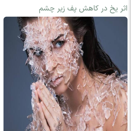
اثر یخ در کاهش پف زیر چشم