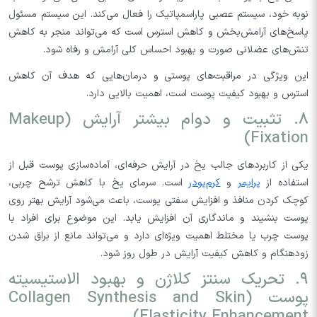
نوبه خود، سیستم عصبی پاراسمپاتیک را فعال می‌کند. این سیستم مسئول
پاسخ‌های آرامش‌بخش و کاهش استرس است که می‌تواند منجر به کاهش
تنش‌های عضلانی صورت و بهبود احساس کلی آرامش و رفاه شود.
این ویژگی در مراقبت‌های پوستی و درمان‌هایی که هدف آن کاهش
استرس و بهبود کیفیت پوست است، اهمیت بالایی دارد.
۸. تثبیت و دوام بیشتر آرایش (Makeup
Fixation)
یکی از کاربردهای جالب یخ در آرایش حرفه‌ای، آماده‌سازی پوست قبل از
استفاده از
پرایمر
و
کرم‌پودر
است. سرمای یخ با کاهش ترشح چربی،
کوچک کردن منافذ و افزایش سفتی پوست، باعث می‌شود آرایش بهتر روی
پوست بنشیند و ماندگاری آن افزایش یابد. این موضوع برای افراد با
پوست چرب یا مختلط اهمیت ویژه‌ای دارد و می‌تواند مانع از براق شدن
زودهنگام و کاهش کیفیت آرایش در طول روز شود.
۹. تحریک سنتز کلاژن و بهبود الاستیسیته
پوست (Collagen Synthesis and Skin
Elasticity Enhancement)