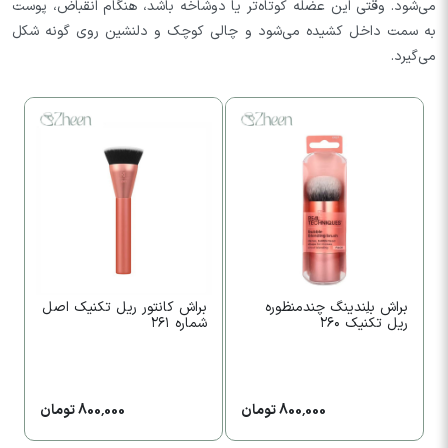
می‌شود. وقتی این عضله کوتاه‌تر یا دوشاخه باشد، هنگام انقباض، پوست
به سمت داخل کشیده می‌شود و چالی کوچک و دلنشین روی گونه شکل
می‌گیرد.
0%
براش بلِندینگ چندمنظوره
براش کانتور ریل تکنیک اصل
ریل تکنیک ۲۶۰
شماره ۲۶۱
ع
800,000 تومان
800,000 تومان