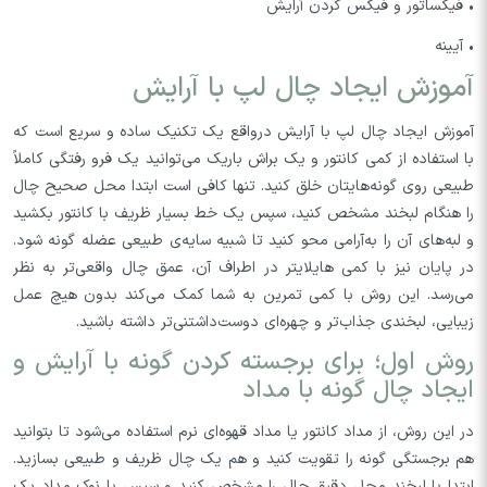
• فیکساتور و فیکس کردن آرایش
• آیینه
آموزش ایجاد چال لپ با آرایش
آموزش ایجاد چال لپ با آرایش درواقع یک تکنیک ساده و سریع است که
با استفاده از کمی کانتور و یک براش باریک می‌توانید یک فرو رفتگی کاملاً
طبیعی روی گونه‌هایتان خلق کنید. تنها کافی است ابتدا محل صحیح چال
را هنگام لبخند مشخص کنید، سپس یک خط بسیار ظریف با کانتور بکشید
و لبه‌های آن را به‌آرامی محو کنید تا شبیه سایه‌ی طبیعی عضله گونه شود.
در پایان نیز با کمی هایلایتر در اطراف آن، عمق چال واقعی‌تر به نظر
می‌رسد. این روش با کمی تمرین به شما کمک می‌کند بدون هیچ عمل
زیبایی، لبخندی جذاب‌تر و چهره‌ای دوست‌داشتنی‌تر داشته باشید.
روش اول؛ برای برجسته کردن گونه با آرایش و
ایجاد چال گونه با مداد
در این روش، از مداد کانتور یا مداد قهوه‌ای نرم استفاده می‌شود تا بتوانید
هم برجستگی گونه را تقویت کنید و هم یک چال ظریف و طبیعی بسازید.
ابتدا با لبخند محل دقیق چال را مشخص کنید و سپس با نوک مداد یک