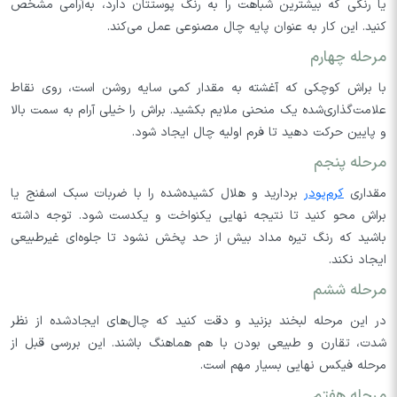
یا رنگی که بیشترین شباهت را به رنگ پوستتان دارد، به‌آرامی مشخص
کنید. این کار به عنوان پایه چال مصنوعی عمل می‌کند.
مرحله چهارم
با براش کوچکی که آغشته به مقدار کمی سایه روشن است، روی نقاط
علامت‌گذاری‌شده یک منحنی ملایم بکشید. براش را خیلی آرام به سمت بالا
و پایین حرکت دهید تا فرم اولیه چال ایجاد شود.
مرحله پنجم
مقداری
کرم‌پودر
بردارید و هلال کشیده‌شده را با ضربات سبک اسفنج یا
براش محو کنید تا نتیجه نهایی یکنواخت و یکدست شود. توجه داشته
باشید که رنگ تیره مداد بیش از حد پخش نشود تا جلوه‌ای غیرطبیعی
ایجاد نکند.
مرحله ششم
در این مرحله لبخند بزنید و دقت کنید که چال‌های ایجادشده از نظر
شدت، تقارن و طبیعی بودن با هم هماهنگ باشند. این بررسی قبل از
مرحله فیکس نهایی بسیار مهم است.
مرحله هفتم