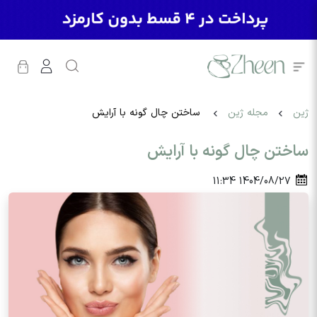
ژین
مجله ژین
ساختن چال گونه با آرایش
ساختن چال گونه با آرایش
11:34
1404/08/27