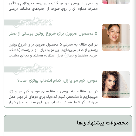
و علمی به بررسی خواص گلاب برای پوست بپردازیم و تأثیر
مصرف مداوم آن را روی صورت از جنبه‌های مختلف بررسی
کنیم.
5 محصول ضروری برای شروع روتین پوستی از صفر
در این مقاله به معرفی ۵ محصول ضروری برای شروع روتین
پوستی از صفر می‌پردازیم. این موارد برای انواع پوست (خشک،
چرب، مختلط و نرمال) قابل استفاده هستند و پایه‌ای مناسب
برای روتین روزانه و شبانه شما فراهم می‌کنند.
موس، کرم مو یا ژل، کدام انتخاب بهتری است؟
در این مقاله، به بررسی و مقایسه‌ی موس، کرم مو و ژل
می‌پردازیم تا مشخص کنیم کدام‌یک برای موهای فر بهتر عمل
می‌کند. اگر شما هم در انتخاب بین این سه محصول دچار
تردید شده‌اید، این مطلب به شما کمک خواهد کرد.
محصولات پیشنهادی‌ها