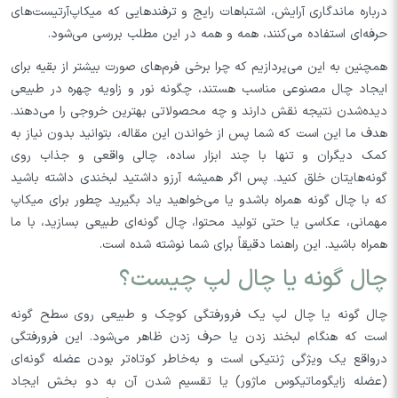
درباره ماندگاری آرایش، اشتباهات رایج و ترفندهایی که میکاپ‌آرتیست‌های
حرفه‌ای استفاده می‌کنند، همه و همه در این مطلب بررسی می‌شود.
همچنین به این می‌پردازیم که چرا برخی فرم‌های صورت بیشتر از بقیه برای
ایجاد چال مصنوعی مناسب هستند، چگونه نور و زاویه چهره در طبیعی
دیده‌شدن نتیجه نقش دارند و چه محصولاتی بهترین خروجی را می‌دهند.
هدف ما این است که شما پس از خواندن این مقاله، بتوانید بدون نیاز به
کمک دیگران و تنها با چند ابزار ساده، چالی واقعی و جذاب روی
گونه‌هایتان خلق کنید. پس اگر همیشه آرزو داشتید لبخندی داشته باشید
که با چال گونه همراه باشدو یا می‌خواهید یاد بگیرید چطور برای میکاپ
مهمانی، عکاسی یا حتی تولید محتوا، چال گونه‌ای طبیعی بسازید، با ما
همراه باشید. این راهنما دقیقاً برای شما نوشته شده است.
چال گونه یا چال لپ چیست؟
چال گونه یا چال لپ یک فرورفتگی کوچک و طبیعی روی سطح گونه
است که هنگام لبخند زدن یا حرف زدن ظاهر می‌شود. این فرورفتگی
درواقع یک ویژگی ژنتیکی است و به‌خاطر کوتاه‌تر بودن عضله گونه‌ای
(عضله زایگوماتیکوس ماژور) یا تقسیم شدن آن به دو بخش ایجاد