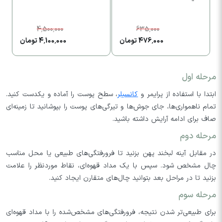
4,500,000
635,000
476,000 تومان
4,100,000 تومان
مرحله اول
ابتدا با استفاده از پرایمر و
کانسیلر
، سطح پوست را آماده و یکدست کنید.
تمام ناهمواری‌ها، جای جوش‌ها و تیرگی‌های پوست را بپوشانید تا زمینه‌ای
صاف برای ادامه آرایش داشته باشید.
مرحله دوم
در مقابل آینه لبخند پهن بزنید تا فرو‌رفتگی‌های طبیعی یا محل مناسب
چال مشخص شود. سپس با یک مداد قهوه‌ای، نقاط موردنظر را علامت
بزنید تا در مراحل بعد بتوانید چال‌های متقارن ایجاد کنید.
مرحله سوم
برای طبیعی‌تر شدن نتیجه، فرورفتگی‌های مشخص‌شده را با مداد قهوه‌ای