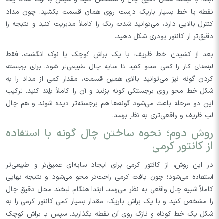
نقطه یا خط بسیار باریک درست روی همان قسمت بکشید. چون مداد
کنترل بالایی دارد، می‌توانید شدت رنگ را کاملاً مدیریت کنید و نتیجه را
دقیق‌تر از کانتور پودری شکل دهید.
بعد از کشیدن خط ظریف، با یک براش کوچک یا نوک انگشت، فقط
لبه‌های کار را کمی محو کنید تا سایه چال طبیعی‌تر شود. برای برجسته
کردن گونه نیز می‌توانید بالای همین قسمت، مقدار کمی از مداد را به
شکل خط محو روی برجستگی گونه بزنید و آن را کاملاً بلِند کنید. ترکیب
این دو مرحله باعث می‌شود گونه‌ها هم برجسته‌تر دیده شوند و هم چال
لپ ظریف و واقعی‌تری به نظر برسد.
روش دوم؛ نحوه ساختن چال گونه با استفاده
از کانتور کرمی
در این روش، از کانتور کرمی برای ایجاد سایه‌ای عمیق‌تر و طبیعی‌تر
استفاده می‌شود؛ چون بافت کرمی راحت‌تر محو می‌شود و نتیجه نهایی
کاملاً شبیه چال واقعی به نظر می‌رسد. ابتدا هنگام لبخند محل دقیق چال
را مشخص کنید و با یک براش باریک، مقدار بسیار کمی کانتور کرمی را به
شکل یک خط کوتاه و نازک روی آن نقطه بگذارید. سپس با براش کوچک