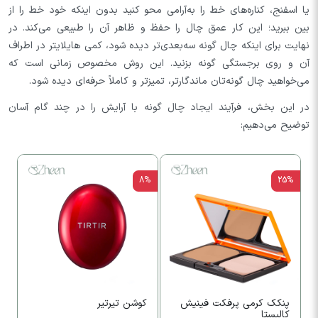
یا اسفنج، کناره‌های خط را به‌آرامی محو کنید بدون اینکه خود خط را از
بین ببرید؛ این کار عمق چال را حفظ و ظاهر آن را طبیعی می‌کند. در
نهایت برای اینکه چال گونه سه‌بعدی‌تر دیده شود، کمی هایلایتر در اطراف
آن و روی برجستگی گونه بزنید. این روش مخصوص زمانی است که
می‌خواهید چال گونه‌تان ماندگارتر، تمیزتر و کاملاً حرفه‌ای دیده شود.
در این بخش، فرآیند ایجاد چال گونه با آرایش را در چند گام آسان
توضیح می‌دهیم:
8%
25%
پنکک کرمی پرفکت فینیش
کوشن تیرتیر
پ
کالیستا