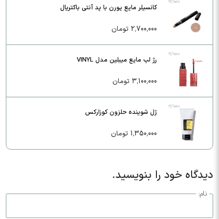
کانسیلر مایع یورن با پد آنتی باکتریال
2,700,000 تومان
رژ لب مایع میبلین مدل VINYL
3,100,000 تومان
ژل شوینده حلزون کوزارکس
1,350,000 تومان
دیدگاه خود را بنویسید.
نام: