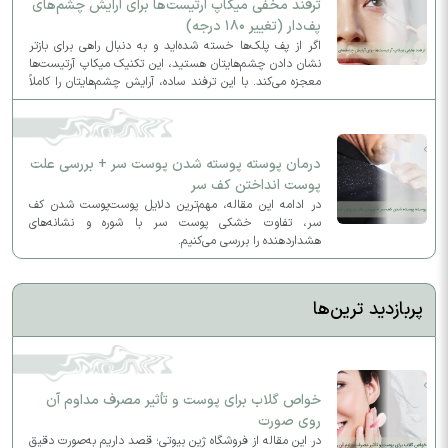
ترفند مخفی میکاپ آرتیست‌ها برای آرایش چشم‌های
پف‌دار (تغییر ۱۸۰ درجه)
اگر از پف پلک‌ها خسته شده‌اید و به دنبال راهی برای بازتر
نشان دادن چشم‌هایتان هستید، این تکنیک میکاپ آرتیست‌ها
معجزه می‌کند. با این ترفند ساده، آرایش چشم‌هایتان را کاملاً
متحول کنید و ظاهری لیفت‌شده و جذاب به چهره بدهید.
درمان پوسته پوسته شدن پوست سر + بررسی علت
پوست انداختن کف سر
در ادامه این مقاله، مهم‌ترین دلایل پوست‌پوست شدن کف
سر، تفاوت خشکی پوست سر با شوره و نشانه‌های
هشداردهنده را بررسی می‌کنیم.
پربازدید ترین‌ها
خواص گلاب برای پوست و تأثیر مصرف مداوم آن
روی صورت
در این مقاله از فروشگاه ژین بیوتی؛ قصد داریم به‌صورت دقیق