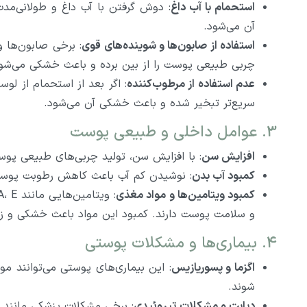
استحمام با آب داغ
: دوش گرفتن با آب داغ و طولانی‌م
آن می‌شود.
استفاده از صابون‌ها و شوینده‌های قوی
: برخی صابون‌ها 
چربی طبیعی پوست را از بین برده و باعث خشکی می‌شون
عدم استفاده از مرطوب‌کننده
: اگر بعد از استحمام از لو
سریع‌تر تبخیر شده و باعث خشکی آن می‌شود.
3. عوامل داخلی و طبیعی پوست
افزایش سن
: با افزایش سن، تولید چربی‌های طبیعی 
کمبود آب بدن
: نوشیدن کم آب باعث کاهش رطوبت پوست 
کمبود ویتامین‌ها و مواد مغذی
و سلامت پوست دارند. کمبود این مواد باعث خشکی و ز
4. بیماری‌ها و مشکلات پوستی
اگزما و پسوریازیس
: این بیماری‌های پوستی می‌توانند
شوند.
دیابت و مشکلات تیروئیدی
: برخی مشکلات پزشکی مانند 