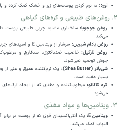
اوره:
به نرم کردن پوست‌های زبر و خشک کمک کرده و 
2. روغن‌های طبیعی و کره‌های گیاهی
روغن جوجوبا:
ساختاری مشابه چربی طبیعی پوست دارد
می‌کند.
روغن بادام شیرین:
سرشار از ویتامین E و اسیدهای چرب بوده و پوست را تغذیه و نرم می‌کند.
روغن نارگیل:
خاصیت ضدباکتری، ضدقارچ و مرطوب‌کنن
جوش توصیه نمی‌شود.
شی‌باتر (Shea Butter):
بسیار مفید است.
کره کاکائو:
مرطوب‌کننده و مغذی که از ایجاد ترک‌های
می‌شود.
3. ویتامین‌ها و مواد مغذی
ویتامین E:
یک آنتی‌اکسیدان قوی که از پوست در براب
التهاب کمک می‌کند.