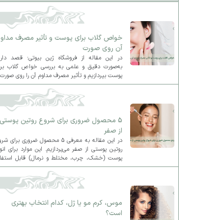
خواص گلاب برای پوست و تأثیر مصرف مداو
آن روی صورت
در این مقاله از فروشگاه ژین بیوتی؛ قصد داری
به‌صورت دقیق و علمی به بررسی خواص گلاب برا
پوست بپردازیم و تأثیر مصرف مداوم آن را روی صورت 
جنبه‌های مختلف بررسی کنیم.
5 محصول ضروری برای شروع روتین پوستی
از صفر
در این مقاله به معرفی ۵ محصول ضروری برای ش
روتین پوستی از صفر می‌پردازیم. این موارد برای انو
پوست (خشک، چرب، مختلط و نرمال) قابل استفاد
هستند و پایه‌ای مناسب برای روتین روزانه و شبانه ش
فراهم می‌کنند.
موس، کرم مو یا ژل، کدام انتخاب بهتری
است؟