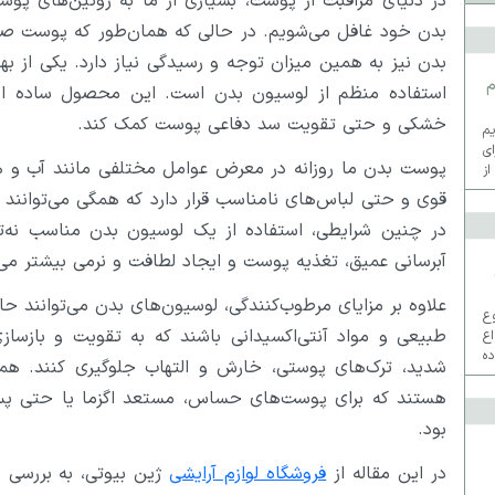
در دنیای مراقبت از پوست، بسیاری از ما به روتین‌های پو
بدن خود غافل می‌شویم. در حالی که همان‌طور که پوست صورت
بدن نیز به همین میزان توجه و رسیدگی نیاز دارد. یکی از 
م
استفاده منظم از لوسیون بدن است. این محصول ساده اما
خشکی و حتی تقویت سد دفاعی پوست کمک کند.
م
ی
پوست بدن ما روزانه در معرض عوامل مختلفی مانند آب و هو
از
قوی و حتی لباس‌های نامناسب قرار دارد که همگی می‌توا
در چنین شرایطی، استفاده از یک لوسیون بدن مناسب نه‌تنها
آبرسانی عمیق، تغذیه پوست و ایجاد لطافت و نرمی بیشتر می‌
روع
طبیعی و مواد آنتی‌اکسیدانی باشند که به تقویت و بازسا
اع
ه
شدید، ترک‌های پوستی، خارش و التهاب جلوگیری کنند. همچ
ما
هستند که برای پوست‌های حساس، مستعد اگزما یا حتی پس
بود.
در این مقاله از
فروشگاه لوازم آرایشی
ژین بیوتی، به بررسی د