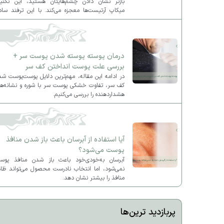
بازتر نشان دادن چشم‌هایتان هستید، این تکنی
میکاپ آرتیست‌ها معجزه می‌کند. با این ترفند ساد
آرایش چشم‌هایتان را کاملاً متحول کنید و ظاهر
لیفت‌شده و جذاب به چهره بدهید.
درمان پوسته پوسته شدن پوست سر +
بررسی علت پوست انداختن کف سر
در ادامه این مقاله، مهم‌ترین دلایل پوست‌پوست ش
کف سر، تفاوت خشکی پوست سر با شوره و نشانه‌ها
هشداردهنده را بررسی می‌کنیم.
آیا استفاده از آبرسان باعث باز شدن منافذ
پوست می‌شود؟
آبرسان به‌خودی‌خود باعث باز شدن منافذ پوس
نمی‌شود، اما انتخاب نادرست محصول می‌تواند ظاه
منافذ را بیشتر نشان دهد.
پربازدید ترین‌ها