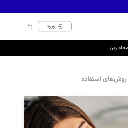
ورود
جله ژین
و روش‌های استفاده