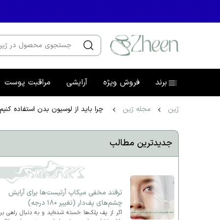
برند
فروش ویژه
آرایشی
مراقبت پوست
ژین
مجله ژین
چرا باید از لوسیون بدن استفاده کنیم
جدیدترین مطالب
ترفند مخفی میکاپ آرتیست‌ها برای آرایش
چشم‌های پف‌دار (تغییر ۱۸۰ درجه)
اگر از پف پلک‌ها خسته شده‌اید و به دنبال راهی بر