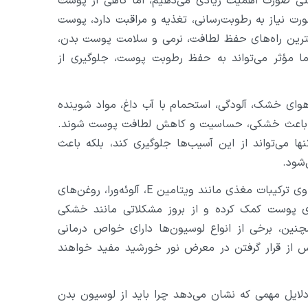
ستی صورت اهمیت زیادی می‌دهیم، اما گاهی از پوست
 نیاز به رطوبت‌رسانی، تغذیه و مراقبت دارد، پوست
بهترین راه‌های حفظ لطافت، نرمی و سلامت پوست بدن،
 مؤثر می‌تواند به حفظ رطوبت پوست، جلوگیری از
ای خشک، آلودگی، استحمام با آب داغ، مواد شوینده
نند باعث خشکی، حساسیت و کاهش لطافت پوست شوند.
 می‌تواند از این آسیب‌ها جلوگیری کند، بلکه باعث
شود.
علاوه بر مزایای مرطوب‌کنندگی، لوسیون‌های بدن می‌توانند حاوی ترکیبات مغذی مانند ویتامین E، آلوئه‌ورا، روغن‌های
زی پوست کمک کرده و از بروز مشکلاتی مانند خشکی
نین، برخی از انواع لوسیون‌ها دارای خواص درمانی
 از قرار گرفتن در معرض نور خورشید مفید خواهند
لایل مهمی که نشان می‌دهد چرا باید از لوسیون بدن