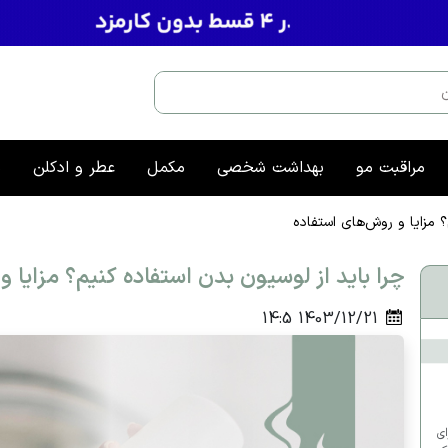
مراقبت مو
بهداشت شخصی
مکمل
عطر و ادکلن
م
؟ مزایا و روش‌های استفاده
چرا باید از لوسیون بدن استفاده کنیم؟ مزایا 
14:5
1403/12/21
ای