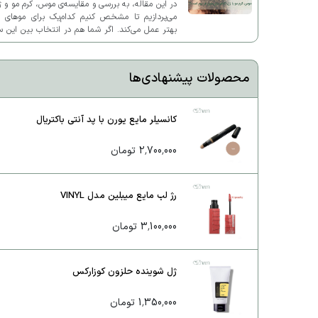
در این مقاله، به بررسی و مقایسه‌ی موس، کرم مو و 
می‌پردازیم تا مشخص کنیم کدام‌یک برای موهای ف
بهتر عمل می‌کند. اگر شما هم در انتخاب بین این 
محصول دچار تردید شده‌اید، این مطلب به شما کم
خواهد کرد.
محصولات پیشنهادی‌ها
کانسیلر مایع یورن با پد آنتی باکتریال
2,700,000 تومان
رژ لب مایع میبلین مدل VINYL
3,100,000 تومان
ژل شوینده حلزون کوزارکس
1,350,000 تومان