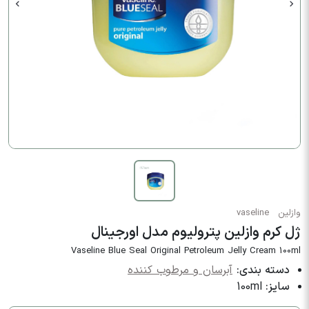
وازلین
vaseline
ژل کرم وازلین پترولیوم مدل اورجینال
Vaseline Blue Seal Original Petroleum Jelly Cream 100ml
دسته بندی:
آبرسان و مرطوب کننده
سایز:
100ml