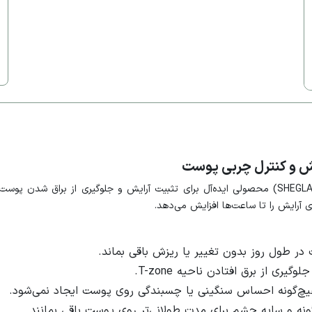
یش و کنترل چربی پوست
اسپری فیکس مات‌کننده شیگلم (SHEGLAM Matte Setting Spray) محصولی ایده‌آل برای تثبیت آرایش
 آرایش را تا ساعت‌ها افزایش می‌دهد.
ر طول روز بدون تغییر یا ریزش باقی بماند.
ری از برق افتادن ناحیه T-zone.
یچ‌گونه احساس سنگینی یا چسبندگی روی پوست ایجاد نمی‌شود.
ونه و سایه چشم برای مدت طولانی‌تر روی پوست باقی بمانند.