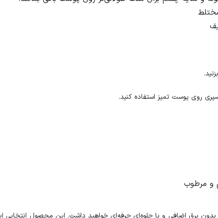
مختلط
یف
اسپری روی پوست تمیز استفاده کنید.
م و مرطوب
، بدون برق اضافی و با جلوه‌ای حرفه‌ای خواهید داشت. این محصول انتخابی اید