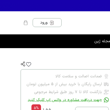
ورود
جله ژین
ضمانت اصالت و سلامت کالا
ارسال رایگان با خرید بیش از 5 میلیون تومان
بازگشت کالا تا ۷ روز طبق شرایط مرجوعی
جهت دریافت مشاوره در واتس اپ کلیک کنید
5%