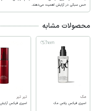
حس سبکی در آرایش اهمیت می‌دهند.
محصولات مشابه
مک
تیر تیر
اسپری فیکس پلاس مک
اسپری فیکس آرایش ت