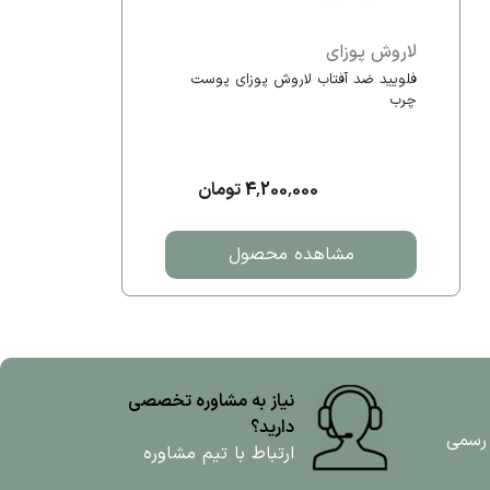
لاروش پوزای
فلویید ضد آفتاب لاروش پوزای پوست
چرب
4,200,000 تومان
مشاهده محصول
نیاز به مشاوره تخصصی
دارید؟
 رسمی
ارتباط با تیم مشاوره