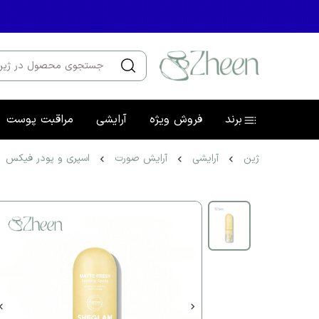
برند
فروش ویژه
آرایشی
مراقبت پوست
ژین
آرایشی
آرایش صورت
اسپری و پودر فیکس