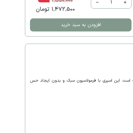
1,550,000
1
1,472,500 تومان
افزودن به سبد خرید
 و جلوگیری از براق شدن پوست است. این اسپری با فرمولاسیون سبک و بدون ایجاد حس