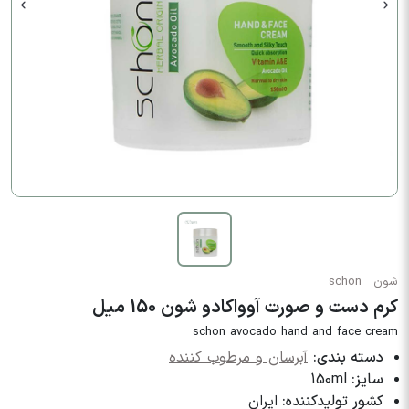
شون
schon
کرم دست و صورت آوواکادو شون 150 میل
schon avocado hand and face cream
دسته بندی:
آبرسان و مرطوب کننده
سایز:
150ml
کشور تولیدکننده:
ایران