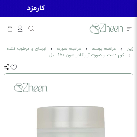
ژین
مراقبت پوست
مراقبت صورت
آبرسان و مرطوب کننده
کرم دست و صورت آوواکادو شون 150 میل