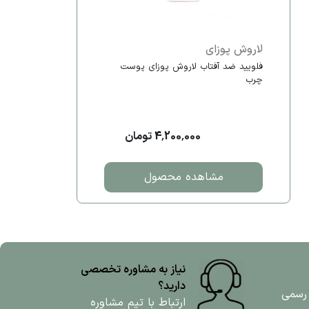
لاروش پوزای
فلویید ضد آفتاب لاروش پوزای پوست
چرب
4,200,000 تومان
مشاهده محصول
نیاز به مشاوره تخصصی
دارید؟
 رسمی
ارتباط با تیم مشاوره