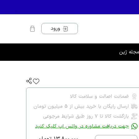
ورود
جله ژین
ضمانت اصالت و سلامت کالا
ارسال رایگان با خرید بیش از 5 میلیون تومان
بازگشت کالا تا ۷ روز طبق شرایط مرجوعی
جهت دریافت مشاوره در واتس اپ کلیک کنید