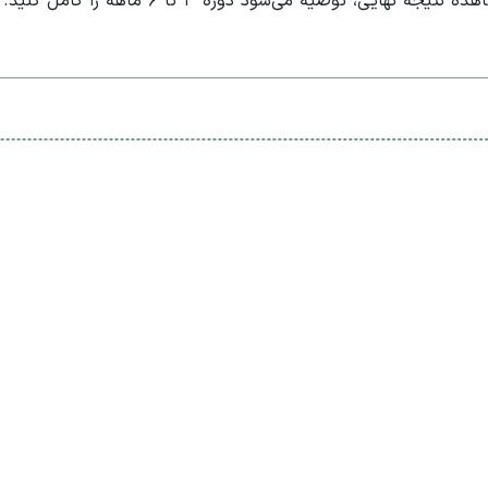
ایی، توصیه می‌شود دوره ۳ تا ۶ ماهه را کامل کنید.