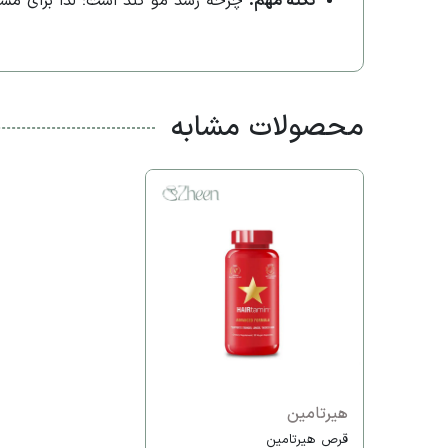
نکته مهم:
چرخه رشد مو کند است؛ لذا برای مشاهده نتیجه نه
محصولات مشابه
هیرتامین
قرص هیرتامین