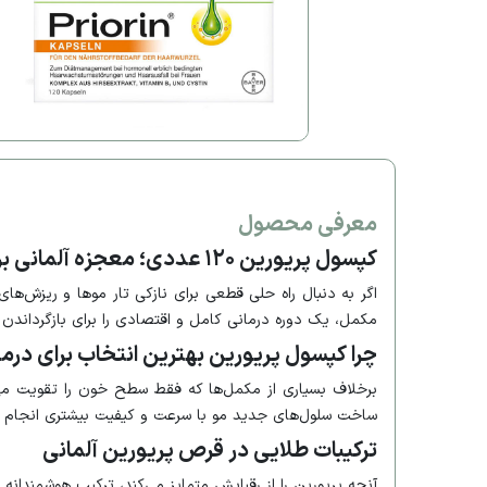
معرفی محصول
کپسول پریورین ۱۲۰ عددی؛ معجزه آلمانی برای توقف ریزش و رشد مجدد مو
مکمل، یک دوره درمانی کامل و اقتصادی را برای بازگرداندن 
چرا کپسول پریورین بهترین انتخاب برای در
برخلاف بسیاری از مکمل‌ها که فقط سطح خون را تقویت می‌ک
ساخت سلول‌های جدید مو با سرعت و کیفیت بیشتری انجام 
ترکیبات طلایی در قرص پریورین آلمانی
آنچه پریورین را از رقبایش متمایز می‌کند، ترکیب هوشمندان