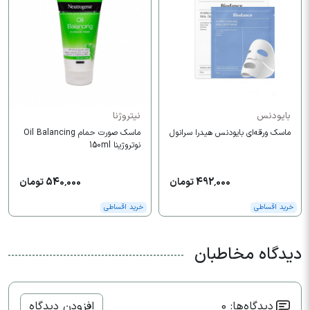
بایودنس
نیتروژنا
ماسک ورقه‌ای بایودنس هیدرا سرانول
ماسک صورت حمام Oil Balancing
نوتروژینا 150ml
492,000 تومان
540,000 تومان
خرید اقساطی
خرید اقساطی
دیدگاه مخاطبان
دیدگاه‌ها: 0
افزودن دیدگاه