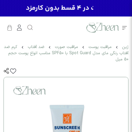
ژین
مراقبت پوست
مراقبت صورت
ضد آفتاب
کرم ضد
آفتاب رنگی مای مدل Spot Guard با SPF50 مناسب انواع پوست حجم
50 میل