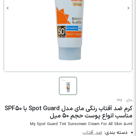
مای
my
کرم ضد آفتاب رنگی مای مدل Spot Guard با SPF50
مناسب انواع پوست حجم 50 میل
My Spot Guard Tint Sunscreen Cream For All Skin 50ml
دسته بندی:
ضد آفتاب