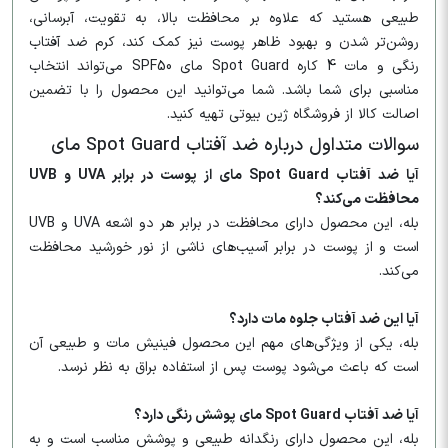
طبیعی هستید که علاوه بر محافظت بالا، به تقویت، آبرسانی،
روشن‌تر شدن و بهبود ظاهر پوست نیز کمک کند، کرم ضد آفتاب
رنگی و مات 4 کاره Spot Guard مای SPF50 می‌تواند انتخاب
مناسبی برای شما باشد. شما می‌توانید این محصول را با تضمین
اصالت کالا از فروشگاه ژین بیوتی تهیه کنید.
سوالات متداول درباره ضد آفتاب Spot Guard مای
آیا ضد آفتاب Spot Guard مای از پوست در برابر UVA و UVB
محافظت می‌کند؟
بله، این محصول دارای محافظت در برابر هر دو اشعه UVA و UVB
است و از پوست در برابر آسیب‌های ناشی از نور خورشید محافظت
می‌کند.
آیا این ضد آفتاب جلوه مات دارد؟
بله، یکی از ویژگی‌های مهم این محصول فینیش مات و طبیعی آن
است که باعث می‌شود پوست پس از استفاده براق به نظر نرسد.
آیا ضد آفتاب Spot Guard مای پوشش رنگی دارد؟
بله، این محصول دارای رنگدانه طبیعی و پوشش مناسب است و به