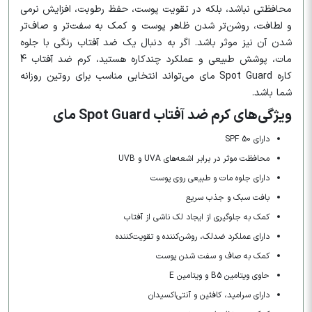
محافظتی نباشد، بلکه در تقویت پوست، حفظ رطوبت، افزایش نرمی
و لطافت، روشن‌تر شدن ظاهر پوست و کمک به سفت‌تر و صاف‌تر
شدن آن نیز موثر باشد. اگر به دنبال یک ضد آفتاب رنگی با جلوه
مات، پوشش طبیعی و عملکرد چندکاره هستید، کرم ضد آفتاب 4
کاره Spot Guard مای می‌تواند انتخابی مناسب برای روتین روزانه
شما باشد.
ویژگی‌های کرم ضد آفتاب Spot Guard مای
دارای SPF 50
محافظت موثر در برابر اشعه‌های UVA و UVB
دارای جلوه مات و طبیعی روی پوست
بافت سبک و جذب سریع
کمک به جلوگیری از ایجاد لک ناشی از آفتاب
دارای عملکرد ضدلک، روشن‌کننده و تقویت‌کننده
کمک به صاف و سفت شدن پوست
حاوی ویتامین B5 و ویتامین E
دارای سرامید، کافئین و آنتی‌اکسیدان