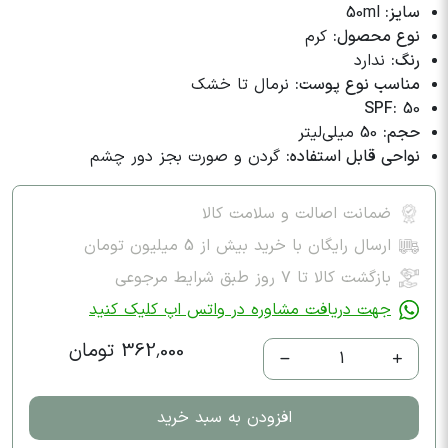
سایز:
50ml
نوع محصول:
کرم
رنگ:
ندارد
مناسب نوع پوست:
نرمال تا خشک
SPF:
50
حجم:
50 میلی‌لیتر
نواحی قابل استفاده:
گردن و صورت بجز دور چشم
ضمانت اصالت و سلامت کالا
ارسال رایگان با خرید بیش از 5 میلیون تومان
بازگشت کالا تا ۷ روز طبق شرایط مرجوعی
جهت دریافت مشاوره در واتس اپ کلیک کنید
362,000 تومان
1
افزودن به سبد خرید