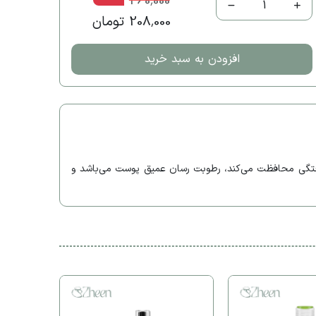
260,000
1
208,000 تومان
افزودن به سبد خرید
ختگی محافظت می‌کند، رطوبت رسان عمیق پوست می‌باشد و
کوزارکس