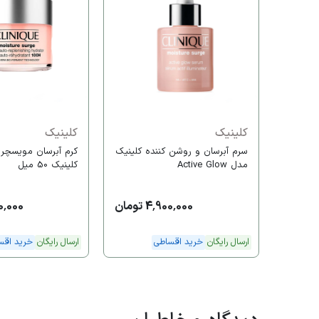
کلینیک
کلینیک
سرم آبرسان و روشن کننده کلینیک
مدل Active Glow
کلینیک 50 میل
4,900,000 تومان
,900,000
ارسال رایگان
خرید اقساطی
ارسال رایگان
خرید اقس