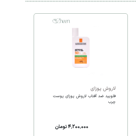
لاروش پوزای
فلویید ضد آفتاب لاروش پوزای پوست
چرب
4,200,000 تومان