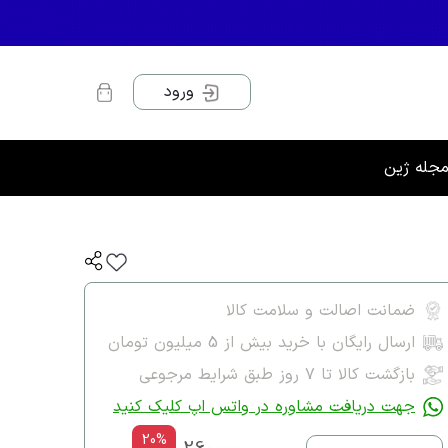
ورود
جله ژین
ضمانت اصالت و سلامت کالا
ارسال رایگان با خرید بیش از 5 میلیون تومان
بازگشت کالا تا ۷ روز طبق شرایط مرجوعی
جهت دریافت مشاوره در واتس اپ کلیک کنید
20%