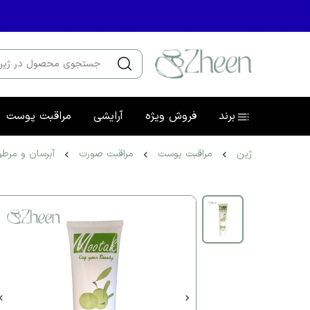
برند
فروش ویژه
آرایشی
مراقبت پوست
ژین
مراقبت پوست
مراقبت صورت
آبرسان و مرطو