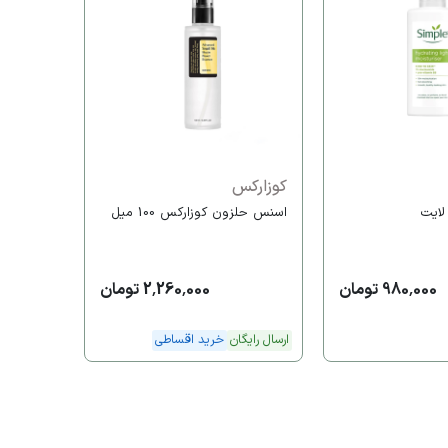
اسنس دوگ
ارسال رایگا
کوزارکس
لایت
اسنس حلزون کوزارکس 100 میل
980,000 تومان
2,260,000 تومان
ارسال رایگان
خرید اقساطی