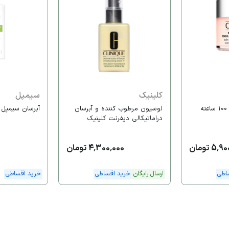
کلینیک
سیمپل
کرم آبرسان مویسچر 100 ساعته
لوسیون مرطوب کننده و آبرسان
آبرسان سیمپل 
دراماتیکالی دیفرنت کلینیک
5 تومان
4,300,000 تومان
اطی
ارسال رایگان
خرید اقساطی
خرید اقساطی