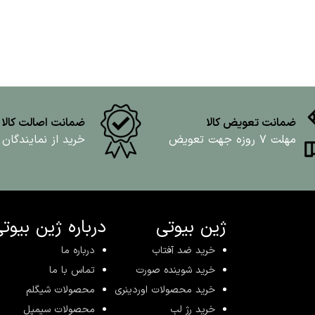
ضمانت تعویض کالا
ضمانت اصالت کالا
مهلت ۷ روزه جهت تعویض
خرید از نمایندگان
ژین بیوتی
درباره ژین بیوت
خرید ضد آفتاب
درباره ما
خرید شوینده صورت
تماس با ما
خرید محصولات اوردینری
محصولات شیگلم
خرید رژ لب
محصولات سیمپل