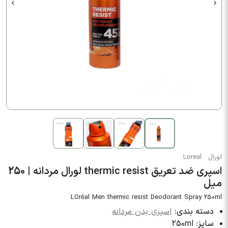
لورال
Loreal
اسپری ضد تعریق thermic resist لورال مردانه | 250
میل
LOréal Men thermic resist Deodorant Spray 250ml
دسته بندی:
اسپری بدن مردانه
سایز:
250ml