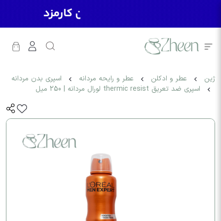
ژین
عطر و ادکلن
عطر و رایحه مردانه
اسپری بدن مردانه
اسپری ضد تعریق thermic resist لورال مردانه | 250 میل