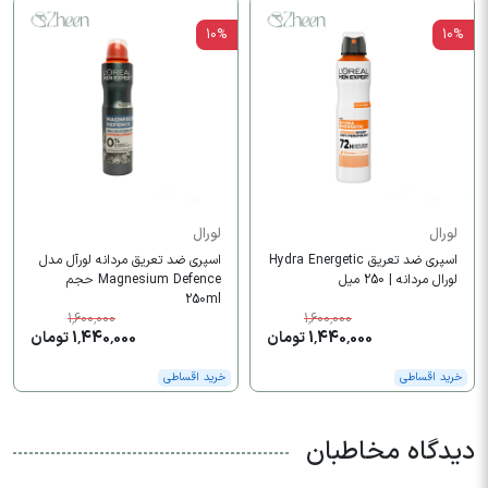
10%
10%
لورال
لورال
اسپری ضد تعریق Hydra Energetic
اسپری ضد تعریق مردانه لورآل مدل
لورال مردانه | 250 میل
Magnesium Defence حجم
250ml
1,600,000
1,600,000
1,440,000 تومان
1,440,000 تومان
خرید اقساطی
خرید اقساطی
دیدگاه مخاطبان