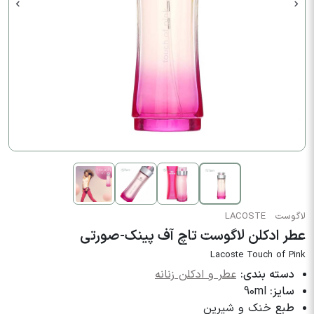
لاگوست
LACOSTE
عطر ادکلن لاگوست تاچ آف پینک-صورتی
Lacoste Touch of Pink
دسته بندی:
عطر و ادکلن زنانه
سایز:
90ml
طبع
خنک و شیرین