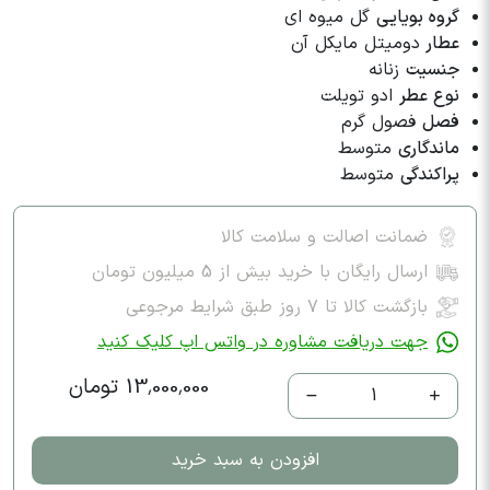
گروه بویایی
گل میوه ای
عطار
دومیتل مایکل آن
جنسیت
زنانه
نوع عطر
ادو تویلت
فصل
فصول گرم
ماندگاری
متوسط
پراکندگی
متوسط
ضمانت اصالت و سلامت کالا
ارسال رایگان با خرید بیش از 5 میلیون تومان
بازگشت کالا تا ۷ روز طبق شرایط مرجوعی
جهت دریافت مشاوره در واتس اپ کلیک کنید
13,000,000 تومان
1
افزودن به سبد خرید