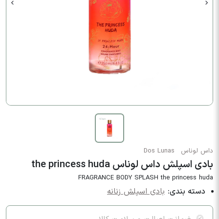
داس لوناس
Dos Lunas
بادی اسپلش داس لوناس the princess huda
FRAGRANCE BODY SPLASH the princess huda
دسته بندی:
بادی اسپلش زنانه