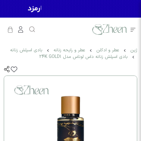
ژین
عطر و ادکلن
عطر و رایحه زنانه
بادی اسپلش زنانه
بادی اسپلش زنانه داس لوناس مدل 24K GOLD1