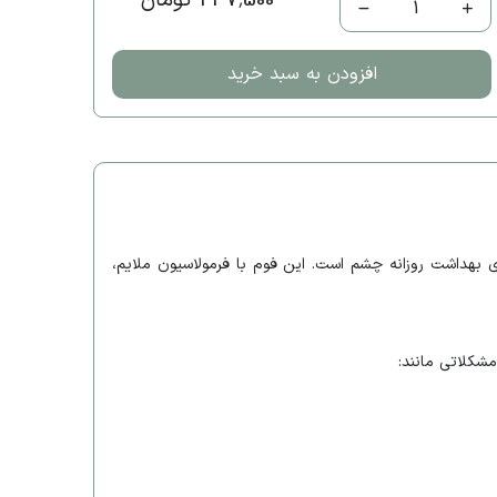
247,500 تومان
1
افزودن به سبد خرید
 بهداشت روزانه چشم است. این فوم با فرمولاسیون ملایم،
شکلاتی مانند: