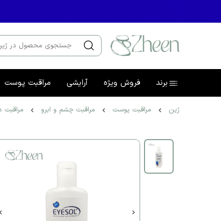
برند
فروش ویژه
آرایشی
مراقبت پوست
ژین
مراقبت پوست
مراقبت چشم و ابرو
مراقبت 