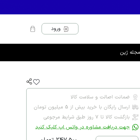
ورود
جله ژین
ضمانت اصالت و سلامت کالا
ارسال رایگان با خرید بیش از 5 میلیون تومان
بازگشت کالا تا ۷ روز طبق شرایط مرجوعی
جهت دریافت مشاوره در واتس اپ کلیک کنید