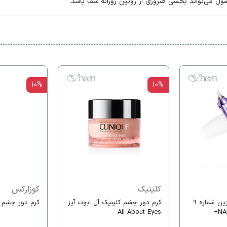
ل می‌تواند بخشی ضروری از روتین روزانه شما باشد.
10%
10%
کلینیک
کوزارکس
کرم دور چشم نامبوزین شماره 9
كرم دور چشم كلينيک آل ابوت آیز
کرم دور چشم 
All About Eyes