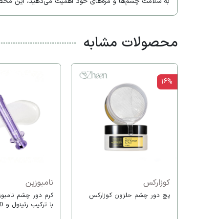
به سلامت چشم‌ها و مژه‌های خود اهمیت می‌دهید، این محصو
محصولات مشابه
16%
کوزارکس
نامبوزین
پچ دور چشم حلزون کوزارکس
با ترکیب رتینول و NAD+