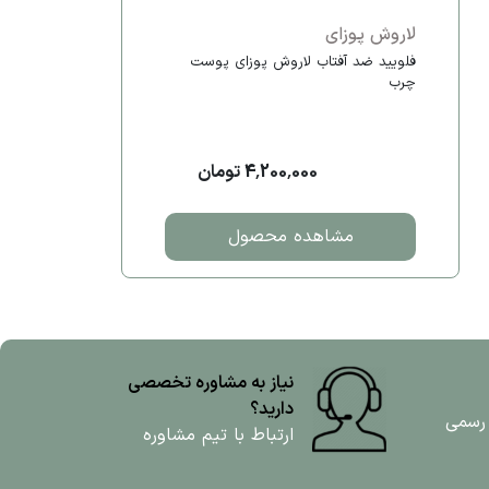
لاروش پوزای
فلویید ضد آفتاب لاروش پوزای پوست
چرب
4,200,000 تومان
مشاهده محصول
نیاز به مشاوره تخصصی
دارید؟
 رسمی
ارتباط با تیم مشاوره