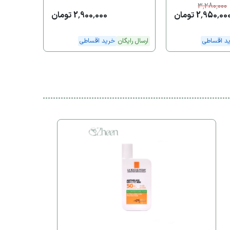
3,280,000
2,950,00 تومان
2,900,000 تومان
د اقساطی
ارسال رایگان
خرید اقساطی