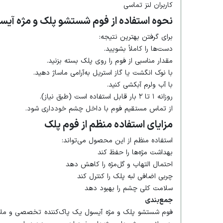
کاربران لنز تماسی
نحوه استفاده از فوم شستشو پلک و مژه آیس
برای گرفتن بهترین نتیجه:
دست‌ها را کاملاً بشویید.
مقدار مناسبی از فوم را روی پلک بسته بزنید.
با نوک انگشت یا گاز استریل به‌آرامی ماساژ دهید.
با آب ولرم آبکشی کنید.
روزانه ۱ تا ۲ بار قابل استفاده است (طبق نیاز).
از تماس مستقیم فوم با داخل چشم خودداری شود.
مزایای استفاده منظم از فوم پلک
استفاده منظم از این محصول می‌تواند:
بهداشت مژه‌ها را حفظ کند
احتمال التهاب و گل‌مژه را کاهش دهد
چربی اضافی لبه پلک را کنترل کند
سلامت کلی چشم را بهبود دهد
جمع‌بندی
فوم شستشو پلک و مژه آیسول یک پاک‌کننده تخصصی و ملای