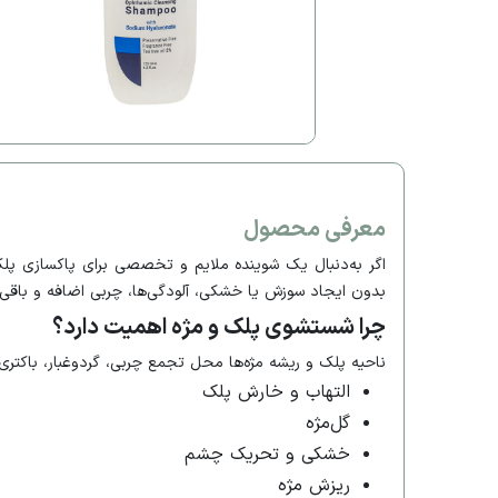
معرفی محصول
اگر به‌دنبال یک شوینده ملایم و تخصصی برای پاکسازی پلک
بدون ایجاد سوزش یا خشکی، آلودگی‌ها، چربی اضافه و باقی‌
چرا شستشوی پلک و مژه اهمیت دارد؟
ناحیه پلک و ریشه مژه‌ها محل تجمع چربی، گردوغبار، باکت
التهاب و خارش پلک
گل‌مژه
خشکی و تحریک چشم
ریزش مژه