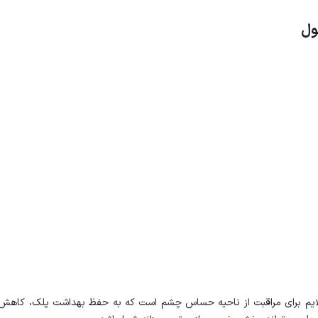
ول
م برای مراقبت از ناحیه حساس چشم است که به حفظ بهداشت پلک، کاهش ال