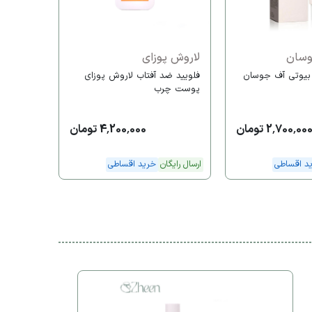
ارسال رایگا
وسان
لاروش پوزای
 بیوتی آف جوسان
فلویید ضد آفتاب لاروش پوزای
پوست چرب
2,700,00 تومان
4,200,000 تومان
د اقساطی
ارسال رایگان
خرید اقساطی