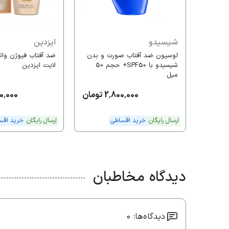
شیسیدو
ایزدین
لوسیون ضد آفتاب صورت و بدن
ضد آفتاب فیوژن وا
شیسیدو با SPF50+ حجم 50
لایت ایزدین
میل
2,800,000 تومان
,500,000
ارسال رایگان
خرید اقساطی
ارسال رایگان
خرید اقس
دیدگاه مخاطبان
دیدگاه‌ها: 0