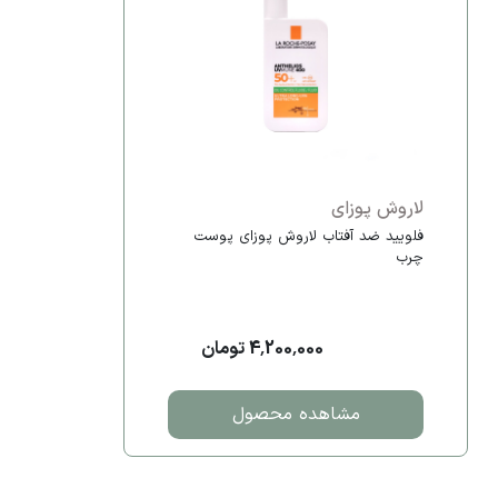
لاروش پوزای
فلویید ضد آفتاب لاروش پوزای پوست
چرب
4,200,000 تومان
مشاهده محصول