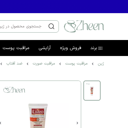
برند
فروش ویژه
آرایشی
مراقبت پوست
ژین
مراقبت پوست
مراقبت صورت
ضد آفتاب