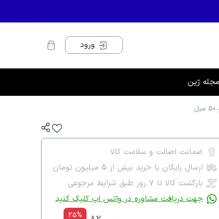
ورود
جله ژین
ضمانت اصالت و سلامت کالا
ارسال رایگان با خرید بیش از 5 میلیون تومان
بازگشت کالا تا ۷ روز طبق شرایط مرجوعی
جهت دریافت مشاوره در واتس اپ کلیک کنید
25%