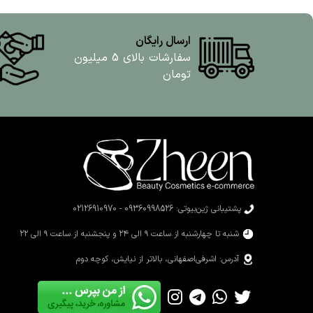
ارسال رایگان
سفارشات بالای 5 میلیون
تومان
پشتیبانی ژین‌بیوتی: 09360998526 - 02126910970
شنبه تا چهارشنبه از ساعت ۹ الی ۲۴ و پنجشنبه از ساعت ۹ الی ۲۲
آدرس: اشرفی‌اصفهانی، بالاتر از نیایش، کوچه دوم