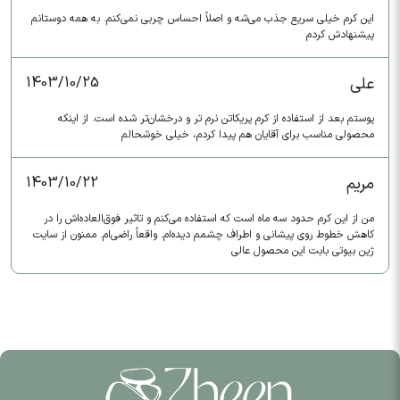
این کرم خیلی سریع جذب می‌شه و اصلاً احساس چربی نمی‌کنم. به همه دوستانم
پیشنهادش کردم
علی
1403/10/25
پوستم بعد از استفاده از کرم پریکاتن نرم تر و درخشان‌تر شده است. از اینکه
محصولی مناسب برای آقایان هم پیدا کردم، خیلی خوشحالم
مریم
1403/10/22
من از این کرم حدود سه ماه است که استفاده می‌کنم و تاثیر فوق‌العاده‌اش را در
کاهش خطوط روی پیشانی و اطراف چشمم دیده‌ام. واقعاً راضی‌ام. ممنون از سایت
ژین بیوتی بابت این محصول عالی