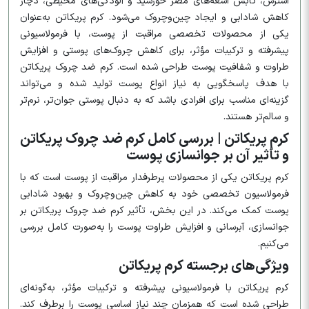
استرس، تابش اشعه‌های مضر خورشید و آلودگی‌های محیطی، دچار
کاهش شادابی و ایجاد چین‌وچروک می‌شود. کرم پریکاتن به‌عنوان
یکی از محصولات تخصصی مراقبت از پوست، با فرمولاسیونی
پیشرفته و ترکیبات مؤثر، برای کاهش چروک‌های پوستی و افزایش
طراوت و شفافیت پوست طراحی شده است. کرم ضد چروک پریکاتن
با هدف پاسخگویی به نیاز انواع پوست تولید شده و می‌تواند
گزینه‌ای مناسب برای افرادی باشد که به دنبال پوستی جوان‌تر، نرم‌تر
و سالم‌تر هستند.
کرم پریکاتن | بررسی کامل کرم ضد چروک پریکاتن
و تأثیر آن بر جوانسازی پوست
کرم پریکاتن یکی از محصولات پرطرفدار مراقبت از پوست است که با
فرمولاسیون تخصصی خود به کاهش چین‌وچروک و بهبود شادابی
پوست کمک می‌کند. در این بخش، تأثیر کرم ضد چروک پریکاتن بر
جوانسازی، آبرسانی و افزایش طراوت پوست را به‌صورت کامل بررسی
می‌کنیم.
ویژگی‌های برجسته کرم پریکاتن
کرم پریکاتن با فرمولاسیونی پیشرفته و ترکیبات مؤثر، به‌گونه‌ای
طراحی شده است که همزمان چند نیاز اساسی پوست را برطرف کند.