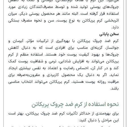
می‌گیرد. این کرم با هدف نرم‌کنندگی، آبرسانی و کمک به کاهش
چروک‌های پوستی تولید شده و توسط مصرف‌کنندگان زیادی مورد
استفاده قرار گرفته است. البته مانند هر محصول پوستی دیگر، میزان
اثربخشی کرم پریکاتن به نوع پوست، سن و نحوه مصرف بستگی
دارد.
سخن پایانی
کرم ضد چروک پریکاتن با بهره‌گیری از ترکیبات مؤثر، آبرسان و
جوانساز، گزینه‌ای مناسب برای افرادی است که به دنبال کاهش
چروک‌ها و بهبود کیفیت پوست خود هستند. استفاده منظم از کرم
پریکاتن می‌تواند به افزایش شادابی، نرمی و شفافیت پوست کمک
کند و در کنار آن، احساس رضایت و اعتماد به نفس بیشتری ایجاد
نماید. اگر به دنبال یک محصول کاربردی و مقرون‌به‌صرفه برای
مراقبت روزانه پوست هستید، کرم پریکاتن می‌تواند انتخاب مناسبی
باشد.
نحوه استفاده از کرم ضد چروک پریکاتن
برای بهره‌مندی از حداکثر تأثیرات کرم ضد چروک پریکاتن، بهتر است
این مراحل را دنبال کنید: