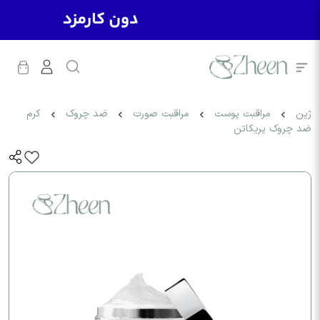
ژین
مراقبت پوست
مراقبت صورت
ضد چروک
کرم
ضد چروک پریکاتن