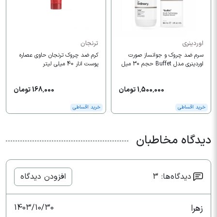
اوردینری
ترنجان
سرم ضد چروک و جوانساز صورت
کرم ضد چروک ترنجان حاوی عصاره
اوردینری مدل Buffet حجم 30 میل
پوست انار 40 میلی لیتر
1,500,000 تومان
168,000 تومان
خرید اقساطی
خرید اقساطی
دیدگاه مخاطبان
دیدگاه‌ها: 3
افزودن دیدگاه
زهرا
1403/10/30