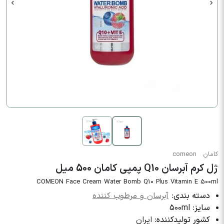
کامان
comeon
ژل کرم آبرسان Q10 پمپي کامان 500 میل
COMEON Face Cream Water Bomb Q10 Plus Vitamin E 500ml
دسته بندی:
آبرسان و مرطوب کننده
سایز:
500ml
کشور تولیدکننده:
ایران