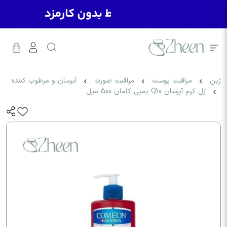
ژین
مراقبت پوست
مراقبت صورت
آبرسان و مرطوب کننده
ژل کرم آبرسان Q10 پمپي کامان 500 میل