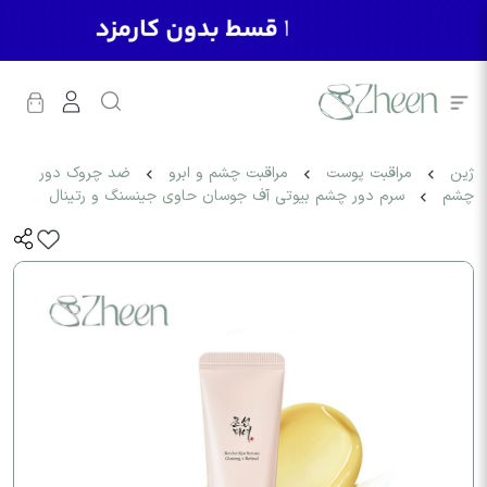
ژین
مراقبت پوست
مراقبت چشم و ابرو
ضد چروک دور
چشم
سرم دور چشم بیوتی آف جوسان حاوی جینسنگ و رتینال