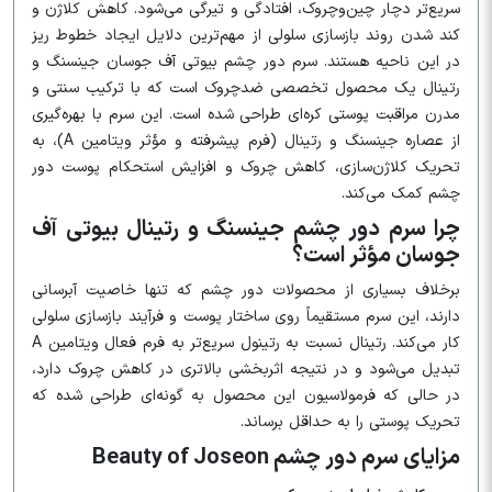
سریع‌تر دچار چین‌وچروک، افتادگی و تیرگی می‌شود. کاهش کلاژن و
کند شدن روند بازسازی سلولی از مهم‌ترین دلایل ایجاد خطوط ریز
در این ناحیه هستند. سرم دور چشم بیوتی آف جوسان جینسنگ و
رتینال یک محصول تخصصی ضدچروک است که با ترکیب سنتی و
مدرن مراقبت پوستی کره‌ای طراحی شده است. این سرم با بهره‌گیری
از عصاره جینسنگ و رتینال (فرم پیشرفته و مؤثر ویتامین A)، به
تحریک کلاژن‌سازی، کاهش چروک و افزایش استحکام پوست دور
چشم کمک می‌کند.
چرا سرم دور چشم جینسنگ و رتینال بیوتی آف
جوسان مؤثر است؟
برخلاف بسیاری از محصولات دور چشم که تنها خاصیت آبرسانی
دارند، این سرم مستقیماً روی ساختار پوست و فرآیند بازسازی سلولی
کار می‌کند. رتینال نسبت به رتینول سریع‌تر به فرم فعال ویتامین A
تبدیل می‌شود و در نتیجه اثربخشی بالاتری در کاهش چروک دارد،
در حالی که فرمولاسیون این محصول به گونه‌ای طراحی شده که
تحریک پوستی را به حداقل برساند.
مزایای سرم دور چشم Beauty of Joseon