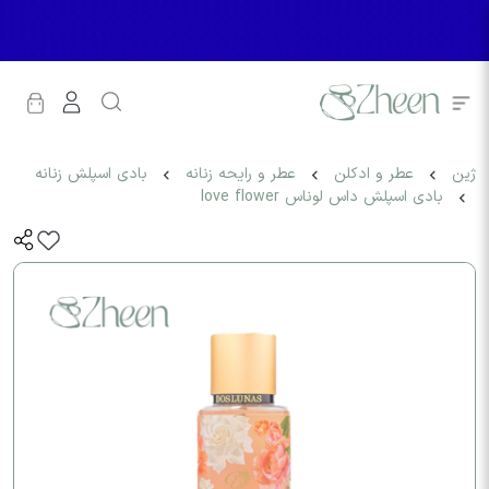
ژین
عطر و ادکلن
عطر و رایحه زنانه
بادی اسپلش زنانه
بادی اسپلش داس لوناس love flower