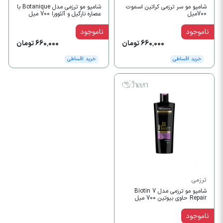
شامپو مو سر ترزمی کراتین اسموت
شامپو مو ترزمی مدل Botanique با
700میل
عصاره نارگیل و آلئوورا 700 میل
ناموجود
ناموجود
660,000 تومان
660,000 تومان
خرید اقساطی
خرید اقساطی
ترزمی
شامپو مو ترزمی مدل 7 Biotin
Repair حاوی بیوتین 700 میل
ناموجود