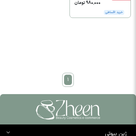
980,000 تومان
خرید اقساطی
1
ژین بیوتی