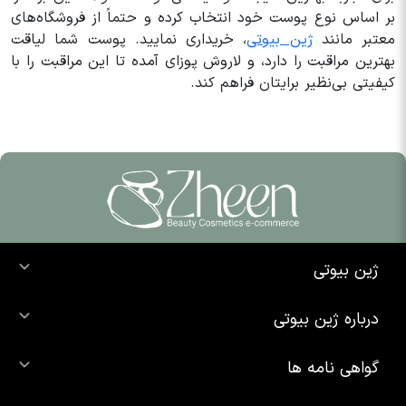
بر اساس نوع پوست خود انتخاب کرده و حتماً از فروشگاه‌های
معتبر مانند
ژین بیوتی
، خریداری نمایید. پوست شما لیاقت
بهترین مراقبت را دارد، و لاروش پوزای آمده تا این مراقبت را با
کیفیتی بی‌نظیر برایتان فراهم کند.
ژین بیوتی
خرید ضد آفتاب
درباره ژین بیوتی
خرید شوینده صورت
درباره ما
خرید محصولات اوردینری
گواهی نامه ها
تماس با ما
خرید رژ لب
محصولات شیگلم
خرید کرم پودر