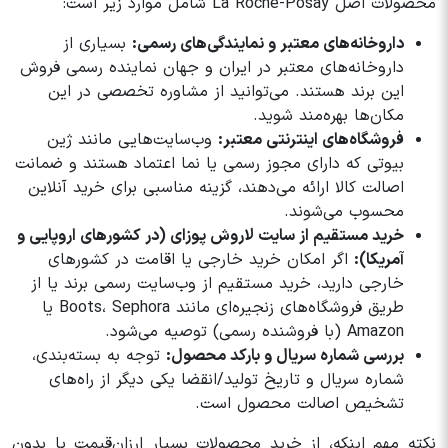
محصولات اصل La Roche-Posay شامل موارد زیر است:
داروخانه‌های معتبر و نمایندگی‌های رسمی:
بسیاری از
داروخانه‌های معتبر در ایران و جهان نماینده رسمی فروش
این برند هستند. می‌توانید از مشاوره تخصصی در این
مکان‌ها بهره‌مند شوید.
فروشگاه‌های اینترنتی معتبر:
وب‌سایت‌هایی مانند ژین
بیوتی که دارای مجوز رسمی یا نما اعتماد هستند و ضمانت
اصالت کالا ارائه می‌دهند، گزینه مناسبی برای خرید آنلاین
محسوب می‌شوند.
خرید مستقیم از سایت لاروش پوزای (در کشورهای اروپایی و
آمریکا):
اگر امکان خرید خارجی یا اقامت در کشورهای
خارجی دارید، خرید مستقیم از وب‌سایت رسمی برند یا از
طریق فروشگاه‌های زنجیره‌ای مانند Boots، Sephora یا
Amazon (با فروشنده رسمی) توصیه می‌شود.
بررسی شماره سریال و بارکد محصول:
توجه به بسته‌بندی،
شماره سریال و تاریخ تولید/انقضا یکی دیگر از راه‌های
تشخیص اصالت محصول است.
نکته مهم اینکه، از خرید محصولات بسیار ارزان‌قیمت یا بدون