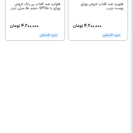
فلویید ضد آفتاب لاروش پوزای
فلوئید ضد آفتاب بی رنگ لاروش
پوست چرب
پوزای با SPF50 حجم 50 میلی لیتر
4,200,000 تومان
4,200,000 تومان
خرید اقساطی
خرید اقساطی