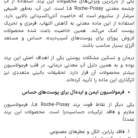
یکی از بارزترین ویژگی‌های محصولات این برند، استفاده از آب
چشمه معدنی La Roche-Posay است. این آب، به‌طور طبیعی
سرشار از سلنیوم است که خاصیت آنتی‌اکسیدانی بالایی دارد.
استفاده از این ماده معدنی به کاهش التهاب، قرمزی و تحریک
پوست کمک می‌کند. همین خاصیت باعث شده محصولات
لاروش پوزای برای پوست‌های آسیب‌دیده، حساس و مستعد
آلرژی بسیار مناسب باشند.
درمان و تسکین مشکلات پوستی یکی از اهداف اصلی این برند
بوده و به همین دلیل آب معدنی درمانی، در قلب فرمولاسیون
بیشتر محصولات آن قرار دارد. تحقیقات بالینی متعددی نیز
اثرگذاری این ماده را تأیید کرده‌اند.
فرمولاسیون ایمن و ایده‌آل برای پوست‌های حساس
یکی دیگر از نقاط قوت برند La Roche-Posay، فرمولاسیون
ملایم و فاقد ترکیبات حساسیت‌زا است. محصولات این برند
عمدتاً:
فاقد پارابن، الکل و عطرهای مصنوعی