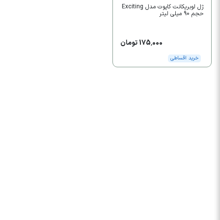
ژل لوبریکانت کاپوت مدل Exciting
حجم 90 میلی لیتر
175,000 تومان
خرید اقساطی