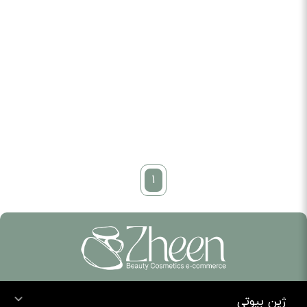
1
ژین بیوتی