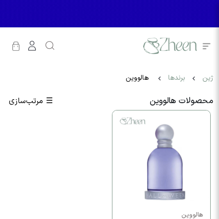
ژین
برندها
هالووین
محصولات هالووین
☰
مرتب‌سازی
هالووین