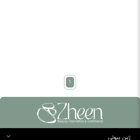
1
ژین بیوتی