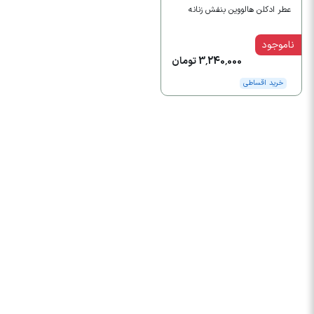
عطر ادکلن هالووین بنفش زنانه
ناموجود
3,240,000 تومان
خرید اقساطی