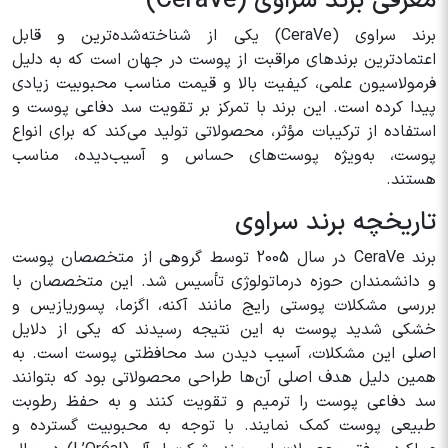
معرفی برند سراوی (CeraVe)
برند سراوی (CeraVe) یکی از شناخته‌شده‌ترین و قابل
اعتمادترین برندهای مراقبت از پوست در جهان است که به دلیل
فرمولاسیون علمی، کیفیت بالا و قیمت مناسب محبوبیت زیادی
پیدا کرده است. این برند با تمرکز بر تقویت سد دفاعی پوست و
استفاده از ترکیبات مؤثر، محصولاتی تولید می‌کند که برای انواع
پوست، به‌ویژه پوست‌های حساس و آسیب‌دیده، مناسب
هستند.
تاریخچه برند سراوی
برند CeraVe در سال 2005 توسط گروهی از متخصصان پوست
و دانشمندان حوزه درماتولوژی تأسیس شد. این متخصصان با
بررسی مشکلات پوستی رایج مانند آکنه، اگزما، پسوریازیس و
خشکی شدید پوست به این نتیجه رسیدند که یکی از دلایل
اصلی این مشکلات، آسیب دیدن سد محافظتی پوست است. به
همین دلیل هدف اصلی آن‌ها طراحی محصولاتی بود که بتوانند
سد دفاعی پوست را ترمیم و تقویت کنند و به حفظ رطوبت
طبیعی پوست کمک نمایند. با توجه به محبوبیت گسترده و