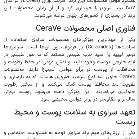
عملکرد موفق محصولات این برند، شرکت لورآل (L’Oréal) در سال
2017 برند سراوی را خریداری کرد و از آن زمان محصولات این
برند در بسیاری از کشورهای جهان عرضه می‌شوند.
فناوری اصلی محصولات CeraVe
یکی از مهم‌ترین ویژگی‌های محصولات سراوی استفاده از
سرامیدها (Ceramides) در فرمولاسیون آن‌ها است. سرامیدها
نوعی لیپید یا اسید چرب طبیعی هستند که به طور طبیعی در
لایه خارجی پوست وجود دارند و نقش مهمی در حفظ رطوبت و
محافظت از پوست در برابر عوامل آسیب‌زا دارند. محصولات
CeraVe حاوی سه نوع سرامید ضروری هستند که به بازسازی و
تقویت سد محافظ پوست کمک می‌کنند و از تبخیر رطوبت
جلوگیری می‌نمایند. این ویژگی باعث می‌شود پوست نرم‌تر،
سالم‌تر و مقاوم‌تر در برابر عوامل محیطی شود.
تعهد سراوی به سلامت پوست و محیط
زیست
یکی از ارزش‌های مهم برند سراوی توجه به مسئولیت اجتماعی و