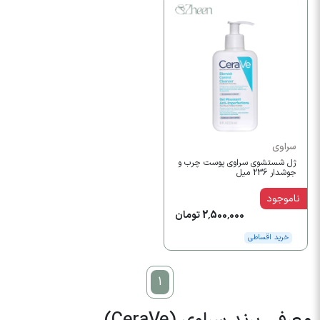
سراوی
ژل شستشوی سراوی پوست چرب و
جوشدار 236 میل
ناموجود
2,500,000 تومان
خرید اقساطی
1