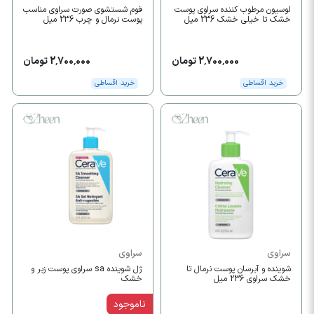
لوسیون مرطوب کننده سراوی پوست
فوم شستشوی صورت سراوی مناسب
خشک تا خیلی خشک 236 میل
پوست نرمال و چرب 236 میل
2,700,000 تومان
2,700,000 تومان
خرید اقساطی
خرید اقساطی
سراوی
سراوی
شوینده و آبرسان پوست نرمال تا
ژل شوینده sa سراوی پوست زبر و
خشک سراوی 236 میل
خشک
ناموجود