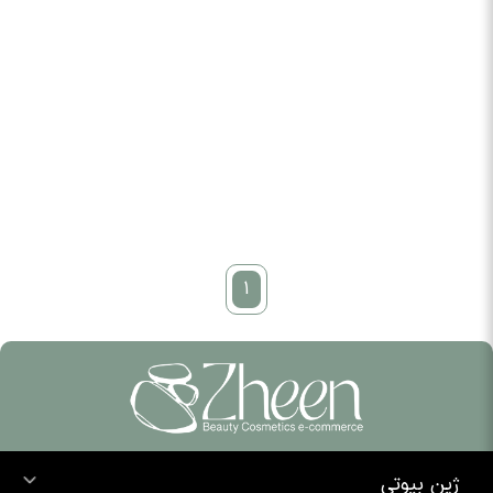
1
ژین بیوتی