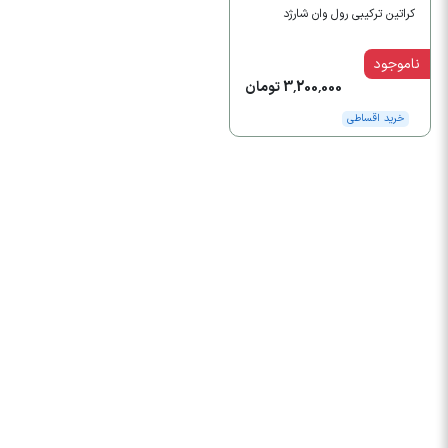
کراتین ترکیبی رول وان شارژد
ناموجود
3,200,000 تومان
خرید اقساطی