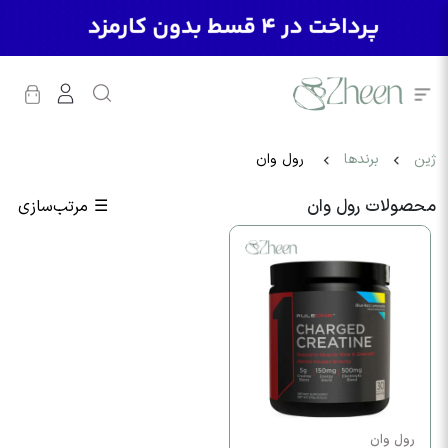
ژین
برندها
رول وان
محصولات رول وان
☰
مرتب‌سازی
رول وان