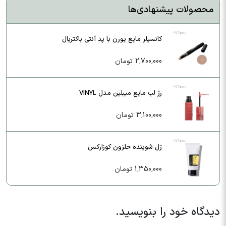
محصولات پیشنهادی‌ها
کانسیلر مایع یورن با پد آنتی باکتریال
2,700,000 تومان
رژ لب مایع میبلین مدل VINYL
3,100,000 تومان
ژل شوینده حلزون کوزارکس
1,350,000 تومان
دیدگاه خود را بنویسید.