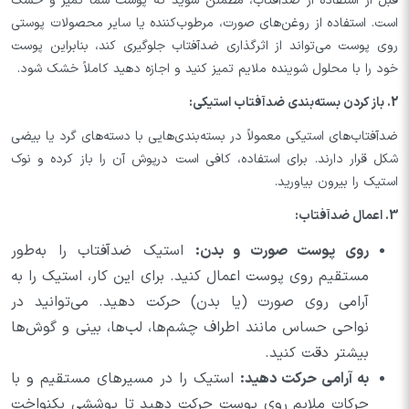
قبل از استفاده از ضدآفتاب، مطمئن شوید که پوست شما تمیز و خشک
است. استفاده از روغن‌های صورت، مرطوب‌کننده یا سایر محصولات پوستی
روی پوست می‌تواند از اثرگذاری ضدآفتاب جلوگیری کند، بنابراین پوست
خود را با محلول شوینده ملایم تمیز کنید و اجازه دهید کاملاً خشک شود.
2. باز کردن بسته‌بندی ضدآفتاب استیکی:
ضدآفتاب‌های استیکی معمولاً در بسته‌بندی‌هایی با دسته‌های گرد یا بیضی
شکل قرار دارند. برای استفاده، کافی است درپوش آن را باز کرده و نوک
استیک را بیرون بیاورید.
3. اعمال ضدآفتاب:
روی پوست صورت و بدن:
استیک ضدآفتاب را به‌طور
مستقیم روی پوست اعمال کنید. برای این کار، استیک را به
آرامی روی صورت (یا بدن) حرکت دهید. می‌توانید در
نواحی حساس مانند اطراف چشم‌ها، لب‌ها، بینی و گوش‌ها
بیشتر دقت کنید.
به آرامی حرکت دهید:
استیک را در مسیرهای مستقیم و با
حرکات ملایم روی پوست حرکت دهید تا پوششی یکنواخت