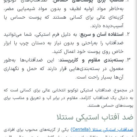
مناسب برای پوست‌های حساس
: ضدآفتاب‌های توکوبو
به‌خاطر مواد اولیه لطیف و بدون مواد شیمیایی مضر،
گزینه‌ای عالی برای کسانی هستند که پوست حساس یا
آسیب‌دیده دارند.
استفاده آسان و سریع
: به دلیل فرم استیکی، شما می‌توانید
ضدآفتاب را به‌راحتی و بدون نیاز به دستان چرب یا ابزار
خاص روی پوست خود اعمال کنید.
بسته‌بندی مقاوم و کاربرپسند
: این ضدآفتاب‌ها به‌طور
معمول در بسته‌بندی‌هایی قرار دارند که حمل و نگهداری
آن‌ها بسیار راحت است.
در مجموع، ضدآفتاب استیکی توکوبو انتخابی عالی برای کسانی است که
به دنبال یک ضدآفتاب کارآمد، مقاوم در برابر آب و تعریق و مناسب برای
پوست‌های حساس هستند.
ضد آفتاب استیکی سنتلا
ضدآفتاب استیکی سنتلا (Centella)
یکی از گزینه‌های محبوب برای افرادی