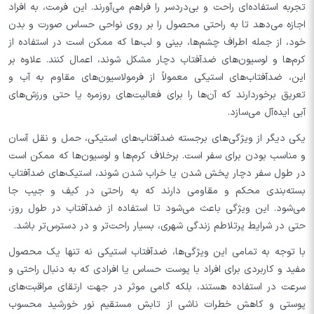
تجربه استفاده‌ای راحت و بی‌دردسر را فراهم می‌آورند. این فرمت، به افراد
اجازه می‌دهد تا به راحتی محصول را بر روی نواحی حساس صورت و بدن
خود، از جمله اطراف چشم‌ها، بینی و لب‌ها که ممکن است در استفاده از
کرم‌ها و لوسیون‌های ضدآفتاب دچار مشکل شوند، اعمال کنند. علاوه بر
این، ضدآفتاب‌های استیکی معمولاً از فرمولاسیون‌های مقاوم به آب و
تعریق برخوردارند که آن‌ها را برای فعالیت‌های روزمره یا حتی ورزش‌های
آبی ایده‌آل می‌سازد.
یکی دیگر از ویژگی‌های برجسته ضدآفتاب‌های استیکی، حمل و نقل آسان
و مناسب بودن برای سفر است. برخلاف کرم‌ها و لوسیون‌ها که ممکن است
در طول سفر دچار پخش شدن یا خراب شدن شوند، استیک‌های ضدآفتاب
بسته‌بندی محکم و مقاومی دارند که به راحتی در کیف و جیب جا
می‌شود. این ویژگی باعث می‌شود تا استفاده از ضدآفتاب در طول روز،
حتی در شرایط پرتلاطم زندگی شهری، بسیار راحت‌تر و در دسترس‌تر باشد.
با توجه به تمامی این ویژگی‌ها، ضدآفتاب استیکی نه تنها یک محصول
مفید و کاربردی برای افراد با پوست حساس یا افرادی که به دنبال راحتی و
سرعت در استفاده هستند، بلکه گامی موثر در جهت ارتقای مراقبت‌های
پوستی و کاهش خطرات ناشی از تابش مستقیم نور خورشید محسوب