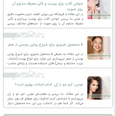
خواص گلاب برای پوست و تأثیر مصرف مداوم آن
روی صورت
در این مقاله از فروشگاه ژین بیوتی؛ قصد داریم به‌صورت دقیق
و علمی به بررسی خواص گلاب برای پوست بپردازیم و تأثیر
مصرف مداوم آن را روی صورت از جنبه‌های مختلف بررسی
کنیم.
5 محصول ضروری برای شروع روتین پوستی از صفر
در این مقاله به معرفی ۵ محصول ضروری برای شروع روتین
پوستی از صفر می‌پردازیم. این موارد برای انواع پوست (خشک،
چرب، مختلط و نرمال) قابل استفاده هستند و پایه‌ای مناسب
برای روتین روزانه و شبانه شما فراهم می‌کنند.
موس، کرم مو یا ژل، کدام انتخاب بهتری است؟
در این مقاله، به بررسی و مقایسه‌ی موس، کرم مو و ژل
می‌پردازیم تا مشخص کنیم کدام‌یک برای موهای فر بهتر عمل
می‌کند. اگر شما هم در انتخاب بین این سه محصول دچار
تردید شده‌اید، این مطلب به شما کمک خواهد کرد.