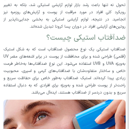
تحول نه تنها باعث رشد بازار لوازم آرایشی استیکی شد، بلکه به تغییر
رویکرد کلی افراد در مورد مراقبت از پوست و آرایش‌های روزمره نیز
انجامید. در نتیجه، لوازم آرایشی استیکی به بخشی جدایی‌ناپذیر از
روتین‌های آرایشی افراد در دوران پسا کرونا تبدیل شده‌اند.
ضدآفتاب استیکی چیست؟
ضدآفتاب استیکی یک نوع محصول ضدآفتاب است که به شکل استیک
(قلمی) طراحی شده و برای محافظت از پوست در برابر اشعه‌های مضر UV
به‌ویژه UVA و UVB استفاده می‌شود. این نوع ضدآفتاب‌ها به‌خاطر فرمت
خاص و ساختار متفاوت‌شان با ضدآفتاب‌های کرمی و اسپری، محبوبیت
زیادی پیدا کرده‌اند. استیک ضدآفتاب به‌طور خاص برای حفاظت سریع و
راحت‌تر از پوست طراحی شده و به‌ویژه برای افرادی که به دنبال استفاده
سریع و بدون دردسر از ضدآفتاب هستند، ایده‌آل می‌باشد.