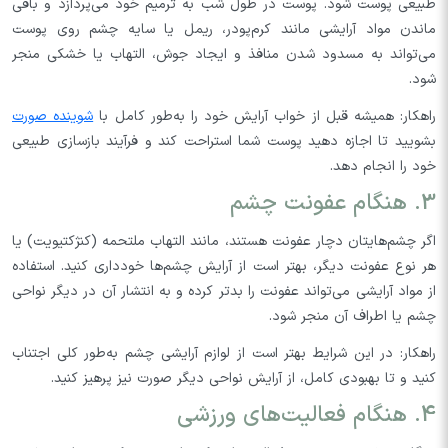
طبیعی پوست شود. پوست در طول شب به ترمیم خود می‌پردازد و باقی
ماندن مواد آرایشی مانند کرم‌پودر، ریمل یا سایه چشم روی پوست
می‌تواند به مسدود شدن منافذ و ایجاد جوش، التهاب یا خشکی منجر
شود.
راهکار: همیشه قبل از خواب آرایش خود را به‌طور کامل با
شوینده صورت
بشویید تا اجازه دهید پوست شما استراحت کند و فرآیند بازسازی طبیعی
خود را انجام دهد.
3. هنگام عفونت چشم
اگر چشم‌هایتان دچار عفونت هستند، مانند التهاب ملتحمه (کنژکتیویت) یا
هر نوع عفونت دیگر، بهتر است از آرایش چشم‌ها خودداری کنید. استفاده
از مواد آرایشی می‌تواند عفونت را بدتر کرده و به انتشار آن در دیگر نواحی
چشم یا اطراف آن منجر شود.
راهکار: در این شرایط بهتر است از لوازم آرایشی چشم به‌طور کلی اجتناب
کنید و تا بهبودی کامل، از آرایش نواحی دیگر صورت نیز پرهیز کنید.
4. هنگام فعالیت‌های ورزشی