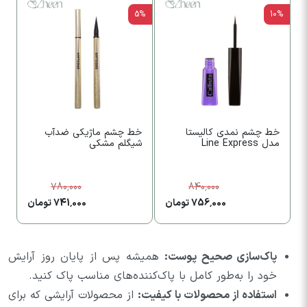
5%
5%
10%
خط چشم نمدی کالیستا
خط چشم ماژیکی ضدآب
م
مدل Line Express
شیگلم مشکی
ش
780,000
840,000
756,000 تومان
741,000 تومان
پاک‌سازی صحیح پوست:
همیشه پس از پایان روز آرایش
خود را به‌طور کامل با پاک‌کننده‌های مناسب پاک کنید.
استفاده از محصولات با کیفیت:
از محصولات آرایشی که برای