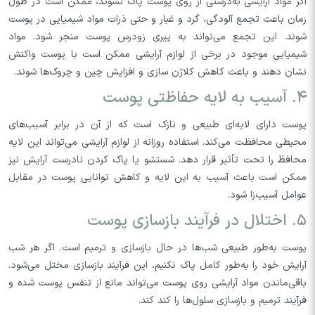
اگر مواد آرایشی به‌درستی از روی پوست پاک نشوند، ممکن است در طول
زمان باعث تجمع آلودگی، گرد و غبار و حتی ذرات مواد شیمیایی در پوست
شوند. این تجمع می‌تواند به پیری زودرس پوست منجر شود. مواد
شیمیایی موجود در برخی از لوازم آرایشی ممکن است با پوست واکنش
نشان دهند و باعث کاهش کلاژن سازی و افزایش چین و چروک‌ها شوند.
۴. آسیب به لایه حفاظتی پوست
پوست دارای لایه‌ای طبیعی و نازک است که از آن در برابر آسیب‌های
محیطی محافظت می‌کند. استفاده روزانه از لوازم آرایشی می‌تواند این لایه
محافظ را تحت تأثیر قرار دهد. شستشو یا پاک کردن نادرست آرایش نیز
ممکن است باعث آسیب به این لایه و کاهش توانایی پوست در مقابل
عوامل آسیب‌زا شود.
۵. اختلال در فرآیند بازسازی پوست
پوست به‌طور طبیعی شب‌ها در حال بازسازی و ترمیم است. اگر هر شب
آرایش خود را به‌طور کامل پاک نکنیم، این فرآیند بازسازی مختل می‌شود.
باقی‌ماندن مواد آرایشی روی پوست می‌تواند مانع از تنفس پوست شده و
فرآیند ترمیم و بازسازی سلول‌ها را کند کند.