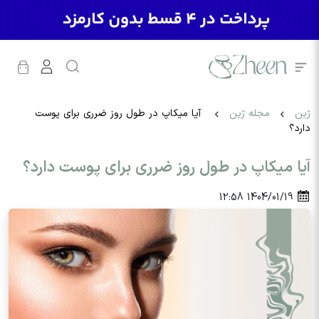
ژین
مجله ژین
آیا میکاپ در طول روز ضرری برای پوست
دارد؟
آیا میکاپ در طول روز ضرری برای پوست دارد؟
12:58
1404/01/19