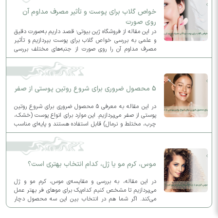
خواص گلاب برای پوست و تأثیر مصرف مداوم آن
روی صورت
در این مقاله از فروشگاه ژین بیوتی؛ قصد داریم به‌صورت دقیق
و علمی به بررسی خواص گلاب برای پوست بپردازیم و تأثیر
مصرف مداوم آن را روی صورت از جنبه‌های مختلف بررسی
کنیم.
5 محصول ضروری برای شروع روتین پوستی از صفر
در این مقاله به معرفی ۵ محصول ضروری برای شروع روتین
پوستی از صفر می‌پردازیم. این موارد برای انواع پوست (خشک،
چرب، مختلط و نرمال) قابل استفاده هستند و پایه‌ای مناسب
برای روتین روزانه و شبانه شما فراهم می‌کنند.
موس، کرم مو یا ژل، کدام انتخاب بهتری است؟
در این مقاله، به بررسی و مقایسه‌ی موس، کرم مو و ژل
می‌پردازیم تا مشخص کنیم کدام‌یک برای موهای فر بهتر عمل
می‌کند. اگر شما هم در انتخاب بین این سه محصول دچار
تردید شده‌اید، این مطلب به شما کمک خواهد کرد.