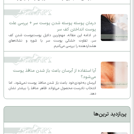
متحول کنید و ظاهری لیفت‌شده و جذاب به چهره بدهید.
درمان پوسته پوسته شدن پوست سر + بررسی علت
پوست انداختن کف سر
در ادامه این مقاله، مهم‌ترین دلایل پوست‌پوست شدن کف
سر، تفاوت خشکی پوست سر با شوره و نشانه‌های
هشداردهنده را بررسی می‌کنیم.
آیا استفاده از آبرسان باعث باز شدن منافذ پوست
می‌شود؟
آبرسان به‌خودی‌خود باعث باز شدن منافذ پوست نمی‌شود، اما
انتخاب نادرست محصول می‌تواند ظاهر منافذ را بیشتر نشان
دهد.
پربازدید ترین‌ها