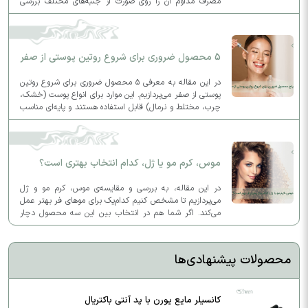
مصرف مداوم آن را روی صورت از جنبه‌های مختلف بررسی
کنیم.
5 محصول ضروری برای شروع روتین پوستی از صفر
در این مقاله به معرفی ۵ محصول ضروری برای شروع روتین
پوستی از صفر می‌پردازیم. این موارد برای انواع پوست (خشک،
چرب، مختلط و نرمال) قابل استفاده هستند و پایه‌ای مناسب
برای روتین روزانه و شبانه شما فراهم می‌کنند.
موس، کرم مو یا ژل، کدام انتخاب بهتری است؟
در این مقاله، به بررسی و مقایسه‌ی موس، کرم مو و ژل
می‌پردازیم تا مشخص کنیم کدام‌یک برای موهای فر بهتر عمل
می‌کند. اگر شما هم در انتخاب بین این سه محصول دچار
تردید شده‌اید، این مطلب به شما کمک خواهد کرد.
محصولات پیشنهادی‌ها
کانسیلر مایع یورن با پد آنتی باکتریال