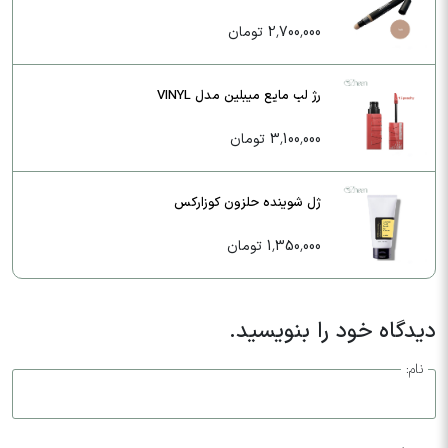
2,700,000 تومان
رژ لب مایع میبلین مدل VINYL
3,100,000 تومان
ژل شوینده حلزون کوزارکس
1,350,000 تومان
دیدگاه خود را بنویسید.
نام: