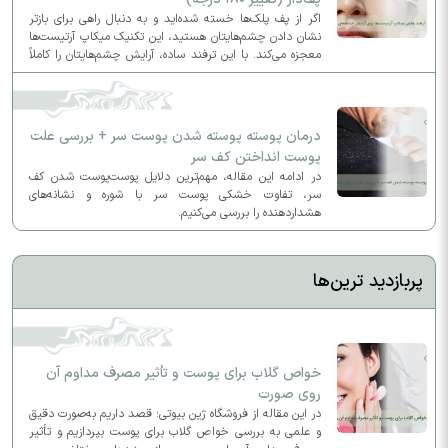
اگر از پف پلک‌ها خسته شده‌اید و به دنبال راهی برای بازتر
نشان دادن چشم‌هایتان هستید، این تکنیک میکاپ آرتیست‌ها
معجزه می‌کند. با این ترفند ساده، آرایش چشم‌هایتان را کاملاً
متحول کنید و ظاهری لیفت‌شده و جذاب به چهره بدهید.
درمان پوسته پوسته شدن پوست سر + بررسی علت
پوست انداختن کف سر
در ادامه این مقاله، مهم‌ترین دلایل پوست‌پوست شدن کف
سر، تفاوت خشکی پوست سر با شوره و نشانه‌های
هشداردهنده را بررسی می‌کنیم.
پربازدید ترین‌ها
خواص گلاب برای پوست و تأثیر مصرف مداوم آن
روی صورت
در این مقاله از فروشگاه ژین بیوتی؛ قصد داریم به‌صورت دقیق
و علمی به بررسی خواص گلاب برای پوست بپردازیم و تأثیر