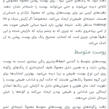
دقت شود که رنگ‌های خیلی تیره ، روی پوست روشن معمولاً مصنوعی و
لکه‌ای دیده می‌شوند و حتی می‌توانند پوست را خسته‌تر نشان دهند.
بافت‌های کرمی نیز برای پوست‌های روشن که معمولاً نازک‌تر و حساس‌تر
هستند، نتیجه‌ای طبیعی‌تر ایجاد می‌کنند، مخصوصاً اگر آرایش سبک و no
makeup مدنظر باشد. نتیجه نهایی باید شبیه سرخی طبیعی صورت بعد
از کمی پیاده‌روی باشد؛ نه چیزی که به چشم بیاید که «آرایش شده» و این
دقیقاً همان چیزی است که انتخاب صحیح رنگ برای پوست روشن به آن
کمک می‌کند.
پوست متوسط
پوست‌های متوسط یا گندمی انعطاف‌پذیری رنگی بیشتری نسبت به پوست
روشن دارند و به همین دلیل معمولاً طیف گسترده‌تری از رنگ‌های رژگونه
روی این نوع پوست طبیعی و زیبا دیده می‌شود. بهترین انتخاب‌ها برای
این گروه معمولاً رنگ‌هایی هستند که حالت گرم و شاداب طبیعی پوست را
تقویت کنند؛ مثل هلویی و صورتی‌های مایل به کاراملی. این رنگ‌ها تعادل
ایده‌آلی بین شادابی و طبیعی بودن ایجاد می‌کنند و گونه‌ها را خیلی
سرحال نشان می‌دهند.
بافت رژگونه‌های پودری برای پوست‌های متوسط معمولاً نتیجه‌ای تمیز