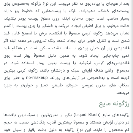
بعد از هیجان یا پیاده‌روی به نظر می‌رسد. این نوع رژگونه به‌خصوص برای
پوست‌های خشک، دهیدراته، نازک یا پوست‌هایی که خطوط ریز دارند
بسیار مناسب است؛ چون به‌جای اینکه روی سطح پوست پودر بنشیند،
حالت مرطوب و براق لطیفی ایجاد می‌کند و خشکی یا زبری پوست را کمتر
نشان می‌دهد. رژگونه کرمی معمولاً با انگشت، براش یا اسفنج قابل فید
شدن است و کنترل خوبی برای ایجاد شدت رنگ تدریجی می‌دهد؛ البته اگر
فاندیشن زیر آن خیلی پودری یا مات باشد، ممکن است در هنگام فید
کمی جابه‌جایی ایجاد شود، به همین دلیل معمولاً بهتر است روی
فاندیشن‌های کرمی، لیکوئید یا پوست بدون پودر استفاده شود. در
مجموع، وقتی هدف آرایش سبک و درخشان باشد، رژگونه کرمی بهترین
گزینه است و به‌خصوص در آرایش‌های روزانه، no-makeup و حتی برای
میکاپ های مدرن عروسی، جلوه‌ای طبیعی، تمیز و جوان‌تر به چهره
می‌دهد.
رژگونه مایع
رژگونه‌های مایع (Liquid Blush) یکی از مدرن‌ترین و سبک‌ترین بافت‌ها
در دنیای آرایش هستند و معمولاً بیشترین قدرت رنگ‌دهی نسبت به حجم
کم محصول را دارند. این نوع رژگونه به دلیل بافت رقیق و سیال خود