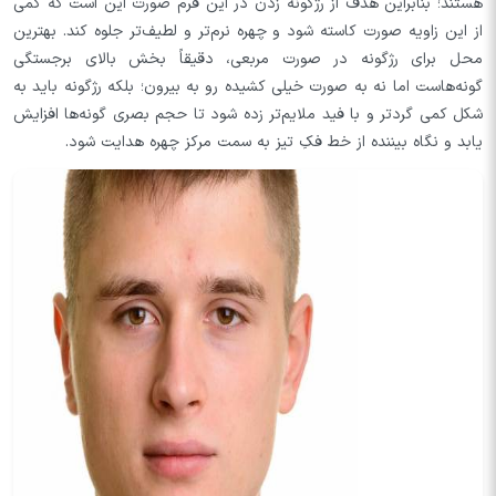
هستند؛ بنابراین هدف از رژگونه زدن در این فرم صورت این است که کمی
از این زاویه‌ صورت کاسته شود و چهره نرم‌تر و لطیف‌تر جلوه کند. بهترین
محل برای رژگونه در صورت مربعی، دقیقاً بخش بالای برجستگی
گونه‌هاست اما نه به صورت خیلی کشیده رو به بیرون؛ بلکه رژگونه باید به
شکل کمی گردتر و با فید ملایم‌تر زده شود تا حجم بصری گونه‌ها افزایش
یابد و نگاه بیننده از خط فکِ تیز به سمت مرکز چهره هدایت شود.