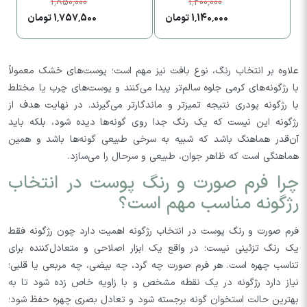
1,850,000
1,200,000
1,140,000 تومان
1,757,500 تومان
علاوه بر انتخاب رنگ، نوع بافت نیز مهم است؛ پوست‌های خشک معمولاً
با رژگونه‌های کرمی جلوه سالم‌تر پیدا می‌کنند و پوست‌های چرب یا مختلط
با رژگونه پودری نتیجه تمیزتر و ماندگارتر می‌گیرند. در نهایت هدف از
رژگونه این نیست که یک رنگ جدا روی گونه‌ها دیده شود، بلکه باید
آن‌قدر هماهنگ باشد که شبیه به سرخی طبیعی گونه‌ها باشد و همین
هماهنگی است که ظاهر جوان، طبیعی و سرحال را می‌سازد.
چرا فرم صورت و رنگ پوست در انتخاب
رژگونه مناسب مهم است؟
فرم صورت و رنگ پوست در انتخاب رژگونه اهمیت دارد چون رژگونه فقط
یک رنگ تزئینی نیست؛ در واقع یک ابزار اصلاحی و متعادل‌کننده برای
تناسب چهره است. هر فرم صورت چه گرد، چه بیضی، چه مربعی یا قلبی؛
نیاز دارد رژگونه در یک نقطه مشخص و با زاویه خاص زده شود تا به
بهترین حالت استخوان گونه برجسته شود و تعادل بصری چهره حفظ شود؛