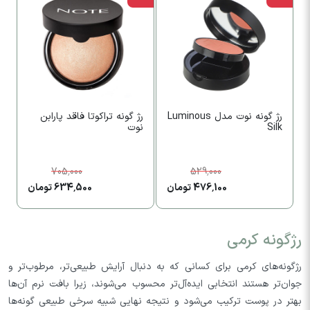
‫رژ گونه نوت مدل Luminous
‫رژ گونه تراکوتا فاقد پارابن
ر
Silk
نوت
705,000
529,000
476,100 تومان
634,500 تومان
رژگونه کرمی
رژگونه‌های کرمی برای کسانی که به دنبال آرایش طبیعی‌تر، مرطوب‌تر و
جوان‌تر هستند انتخابی ایده‌آل‌تر محسوب می‌شوند، زیرا بافت نرم آن‌ها
بهتر در پوست ترکیب می‌شود و نتیجه‌ نهایی شبیه سرخی طبیعی گونه‌ها