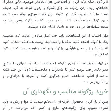
نمی‌شود، بلکه پاک کردن و اصلاحش هم سخت‌تر می‌شود. یکی دیگر از
خطاهای رایج، زدن رژگونه در جای اشتباه و بدون توجه به فرم صورت
است؛ مثلاً در صورت گرد اگر رژگونه روی نقطه مرکزی گونه جمع شود،
چهره گردتر دیده خواهد شد، یا در صورت کشیده رژگونه وقتی زیاد به
سمت شقیقه‌ها می‌رود، صورت بلندتر نشان داده می‌شود.
برای اجتناب از این اشتباهات، باید چند اصل ساده را رعایت کرد؛ همیشه
رنگ را کم‌کم اضافه کنید؛ رنگ را با ته‌تنالیته پوست هماهنگ انتخاب کنید
نه با ترند روز و محل قرارگیری رژگونه را بر اساس فرم صورت انتخاب کنید
نه تکراری.
در نهایت بهتر است مرزهای رژگونه را همیشه در پایان، با براش یا اسفنج
تمیز یک‌بار فید دوباره کنیم تا طبیعی‌تر و یک‌دست‌تر شود. این چند نکته
ساده، از اغلب اشتباهات اصلی جلوگیری کرده و نتیجه را حرفه‌ای‌تر و
بی‌نقص‌تر می‌کند.
خرید رژگونه مناسب و نگهداری آن
پس از باز کردن محصول، ظرف آن را محکم ببندید تا هوا و رطوبت وارد
نشود؛ به‌ویژه برای رژگونه‌های مایع یا کرمی که می‌توانند در اثر