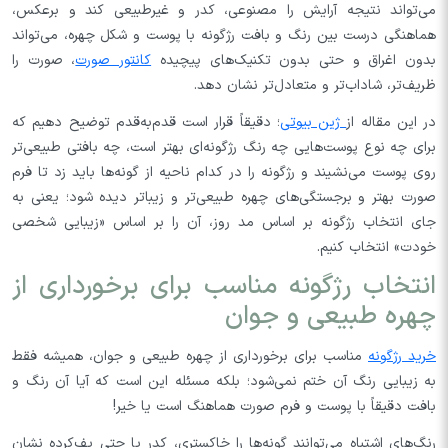
می‌تواند نتیجه آرایش را مصنوعی، کدر و غیرطبیعی کند و برعکس،
هماهنگی درست بین رنگ و بافت رژگونه با پوست و شکل چهره، می‌تواند
بدون اغراق و حتی بدون تکنیک‌های پیچیده
کانتور صورت
، صورت را
ظریف‌تر، شاداب‌تر و متعادل‌تر نشان دهد.
در این مقاله از
ژین بیوتی
؛ دقیقاً قرار است قدم‌به‌قدم توضیح دهیم که
برای چه نوع پوست‌هایی چه رنگ رژگونه‌ای بهتر است، چه بافتی طبیعی‌تر
روی پوست می‌نشیند و رژگونه را در کدام ناحیه از گونه‌ها باید زد تا فرم
صورت بهتر و برجستگی‌های چهره طبیعی‌تر و زیباتر دیده شود؛ یعنی به
جای انتخاب رژگونه بر اساس مد روز، آن را بر اساس «زیبایی شخصی
خودت» انتخاب کنیم.
انتخاب رژگونه مناسب برای برخورداری از
چهره‌ طبیعی‌ و جوان‌
خرید رژگونه
مناسب برای برخورداری از چهره طبیعی و جوان، همیشه فقط
به زیبایی رنگ آن ختم نمی‌شود؛ بلکه مسئله این است که آیا آن رنگ و
بافت دقیقاً با پوست و فرم صورت هماهنگ است یا خیر!
رنگ‌های اشتباه می‌توانند گونه‌ها را خاکستری، کدر یا حتی پف‌کرده نشان