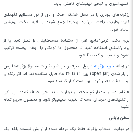
اکسیداسیون یا تبخیر کیفیتشان کاهش یابد.
رژگونه‌های پودری را در محل خشک، خنک و دور از نور مستقیم نگهداری
کنید؛ رطوبت باعث می‌شود پودرها جمع شوند یا لایه سخت رویشان
ایجاد شود.
برای بافت کرمی/مایع، قبل از استفاده دست‌هایتان را تمیز کنید یا از
براش/اسفنج استفاده کنید تا محصول با آلودگی یا روغن پوست ترکیب
نشود و کیفیت رنگ حفظ شود.
در زمانه
خرید رژگونه
تاریخ مصرف را در نظر بگیرید؛ معمولاً رژگونه‌ها پس
از باز شدن (open jar) بین 12 تا 24 ماه قابل استفاده‌اند، اما اگر رنگ یا
بو یا بافت تغییر کرد، بهتر است کنار گذاشته شود.
هنگام اعمال، مقدار کم محصول بردارید و تدریجی اضافه کنید؛ این یکی
از تکنیک‌های حرفه‌ای است تا نتیجه طبیعی‌تر شود و محصول سریع تمام
نشود.
سخن پایانی
در نهایت، انتخاب رژگونه فقط یک مرحله ساده از آرایش نیست؛ بلکه یک