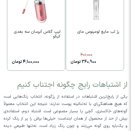
رژ لب مایع لومینوس مای
لیپ گلاس آبرسان سه بعدی
ر
کیکو
م
401,000
360,900 تومان
4,100,000 تومان
از اشتباهات رایج چگونه اجتناب کنیم
یکی از رایج‌ترین اشتباهات در استفاده از رژگونه، انتخاب رنگ‌هایی است
که هیچ هماهنگی‌ای با ته‌تنالیته پوست ندارند؛ نتیجه این انتخاب معمولاً
گونه‌های خاکستری، گچی یا بسیار مصنوعی است. اشتباه دوم، استفاده‌ی
بیش از حد از محصول از همان ابتداست؛ خیلی‌ها براش را پر از رنگ کرده
و یک‌باره روی گونه می‌زنند و چون رنگ زیاد است، نه‌تنها طبیعی دیده