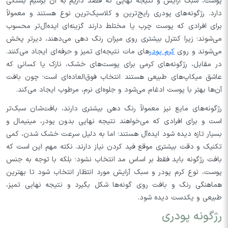
پوست، سبک آرایش و نتیجه‌ نهایی که قصد داریم به آن برسیم بستگی
دارد. رژگونه‌های پودری رایج‌ترین و کلاسیک‌ترین نوع هستند و معمولاً
برای افرادی که پوست چرب یا مختلط دارند گزینه‌ای ایده‌آل‌تر محسوب
می‌شوند؛ زیرا کنترل بیشتری روی میزان رنگ‌ دهی می‌دهند، دیرتر پخش
می‌شوند و روی
کرم پودر‌
های مات نتیجه‌ای تمیز و حرفه‌ای ایجاد می‌کنند.
در مقابل، رژگونه‌های کرمی برای پوست‌های خشک، نازک یا کسانی که
عاشق میکاپ‌های طبیعی هستند انتخاب فوق‌العاده‌ای است؛ چون بافت
آن‌ها بهتر با پوست ادغام می‌شود و جلوه‌ای نرم، مرطوب ایجاد می‌کند.
رژگونه‌های مایع نیز معمولاً رنگ‌ دهی بیشتری دارند، بافت‌شان سبک‌تر
است و برای افرادی که می‌خواهند نتیجه نهایی بدون پودر، مینیمال و
بسیار تازه دیده شود ایده‌آل هستند؛ اما به دلیل سرعت خشک شدن، کمی
تکنیک و دقت بیشتری موقع فید کردن نیاز دارند. نکته مهم این است که
بافت رژگونه باید فقط بر اساس مد انتخاب نشود؛ بلکه با توجه به جنس
پوست، نوع کرم پودر و سبک آرایش مورد انتظار انتخاب شود تا بهترین
هماهنگی رنگ و بافت روی گونه‌ها شکل بگیرد و نتیجه نهایی تمیز،
طبیعی و یکدست دیده شود.
رژگونه پودری